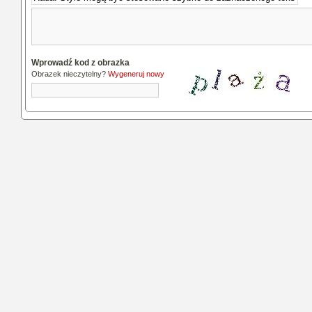
Wprowadź kod z obrazka
Obrazek nieczytelny?
Wygeneruj nowy