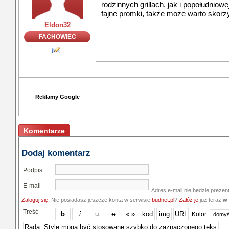
rodzinnych grillach, jak i popołudniowe
fajne promki, także może warto skorzy
Eldon32
FACHOWIEC
Reklamy Google
Komentarze
Dodaj komentarz
Podpis
E-mail
Adres e-mail nie bedzie prezen
Zaloguj się
. Nie posiadasz jeszcze konta w serwisie
budnet.pl
?
Załóż je
już teraz
w 
Treść
Kolor: