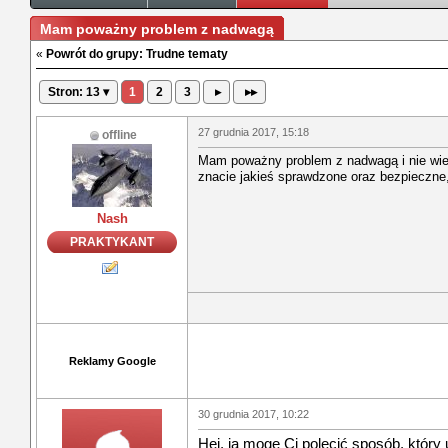
Mam poważny problem z nadwagą
«
Powrót do grupy: Trudne tematy
Stron: 13 ▾
1
2
3
▸
▸▸
27 grudnia 2017, 15:18
offline
Mam poważny problem z nadwagą i nie wie
znacie jakieś sprawdzone oraz bezpieczne
Nash
PRAKTYKANT
Reklamy Google
30 grudnia 2017, 10:22
Hej, ja mogę Ci polecić sposób, który