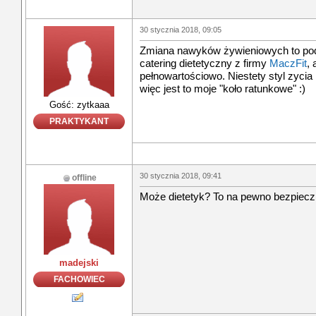
30 stycznia 2018, 09:05
Zmiana nawyków żywieniowych to pod
catering dietetyczny z firmy
MaczFit
, 
pełnowartościowo. Niestety styl zycia
więc jest to moje "koło ratunkowe" :)
Gość: zytkaaa
PRAKTYKANT
30 stycznia 2018, 09:41
offline
Może dietetyk? To na pewno bezpiec
madejski
FACHOWIEC