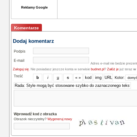
Reklamy Google
Komentarze
Dodaj komentarz
Podpis
E-mail
Adres e-mail nie bedzie prezen
Zaloguj się
. Nie posiadasz jeszcze konta w serwisie
budnet.pl
?
Załóż je
już teraz
w 
Treść
Kolor:
Wprowadź kod z obrazka
Obrazek nieczytelny?
Wygeneruj nowy