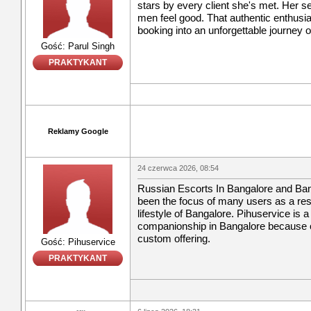
stars by every client she's met. Her 
men feel good. That authentic enthus
booking into an unforgettable journey 
Gość: Parul Singh
PRAKTYKANT
Reklamy Google
24 czerwca 2026, 08:54
Russian Escorts In Bangalore and Ba
been the focus of many users as a resul
lifestyle of Bangalore. Pihuservice is a
companionship in Bangalore because of
custom offering.
Gość: Pihuservice
PRAKTYKANT