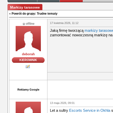
Markizy tarasowe
«
Powrót do grupy: Trudne tematy
17 kwietnia 2026, 11:12
offline
Jaką firmę tworzącą
markizy tarasow
zamontować nowoczesną markizę na 
deborah
KIEROWNIK
Reklamy Google
13 maja 2026, 09:01
Let a sultry
Escorts Service in Okhla
s