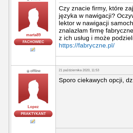
Czy znacie firmy, które z
języka w nawigacji? Oczyw
lektor w nawigacji samoc
znalazłam firmę fabryczne
marta89
z ich usług i może podziel
FACHOWIEC
https://fabryczne.pl/
21 października 2020, 11:53
offline
Sporo ciekawych opcji, dz
Lopez
PRAKTYKANT