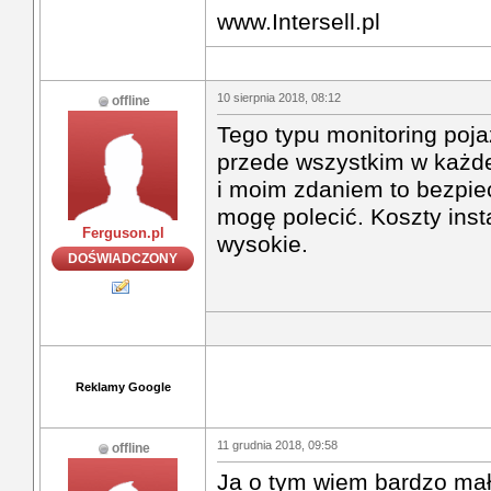
www.Intersell.pl
10 sierpnia 2018, 08:12
offline
Tego typu monitoring poj
przede wszystkim w każde
i moim zdaniem to bezpie
mogę polecić. Koszty inst
Ferguson.pl
wysokie.
DOŚWIADCZONY
Reklamy Google
11 grudnia 2018, 09:58
offline
Ja o tym wiem bardzo mał