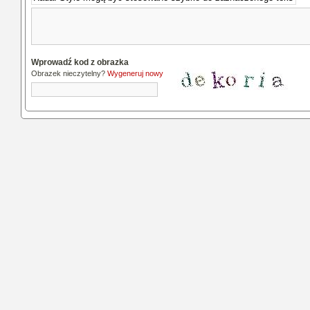
Wprowadź kod z obrazka
Obrazek nieczytelny?
Wygeneruj nowy