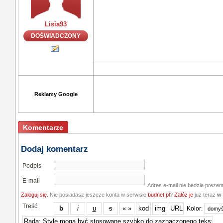
Lisia93
DOŚWIADCZONY
Reklamy Google
Komentarze
Dodaj komentarz
Podpis
E-mail
Adres e-mail nie bedzie prezen
Zaloguj się
. Nie posiadasz jeszcze konta w serwisie
budnet.pl
?
Załóż je
już teraz
w 
Treść
Kolor: