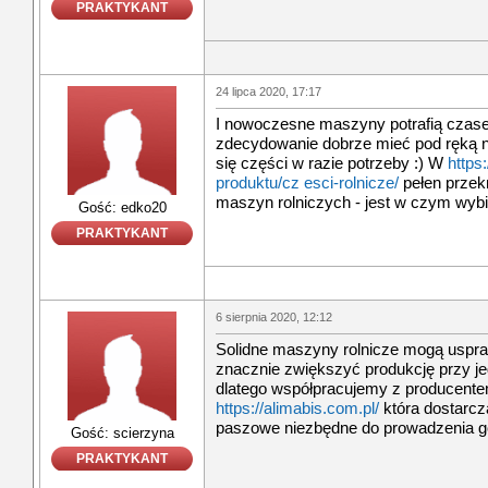
PRAKTYKANT
24 lipca 2020, 17:17
I nowoczesne maszyny potrafią czase
zdecydowanie dobrze mieć pod ręką n
się części w razie potrzeby :) W
https
produktu/cz esci-rolnicze/
pełen przek
maszyn rolniczych - jest w czym wybi
Gość: edko20
PRAKTYKANT
6 sierpnia 2020, 12:12
Solidne maszyny rolnicze mogą uspra
znacznie zwiększyć produkcję przy 
dlatego współpracujemy z producent
https://alimabis.com.pl/
która dostarcza
paszowe niezbędne do prowadzenia g
Gość: scierzyna
PRAKTYKANT