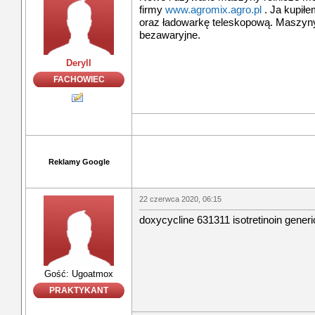
firmy
www.agromix.agro.pl
. Ja kupił
oraz ładowarkę teleskopową. Maszyn
bezawaryjne.
Deryll
FACHOWIEC
Reklamy Google
22 czerwca 2020, 06:15
doxycycline 631311 isotretinoin generic
Gość: Ugoatmox
PRAKTYKANT