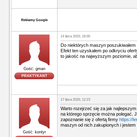
Reklamy Google
14 lipca 2020, 18:00
Do niektórych maszyn poszukiwałem ło
Efekt ten uzyskałem po odkryciu ofer
to jakość na najwyższym poziomie, ab
Gość: gman
PRAKTYKANT
17 lipca 2020, 12:23
Warto rozejrzeć się za jak najlepszy
na którego sprzęcie można polegać. 
zapoznanie się z ofertą firmy
https://l
maszyn od nich zakupionych i jestem 
Gość: kontyr