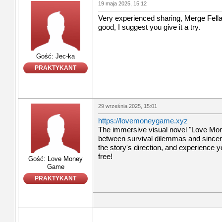
19 maja 2025, 15:12
Very experienced sharing, Merge Fell
good, I suggest you give it a try.
Gość: Jec-ka
PRAKTYKANT
29 września 2025, 15:01
https://lovemoneygame.xyz
The immersive visual novel "Love Mo
between survival dilemmas and sincer
the story's direction, and experience y
free!
Gość: Love Money
Game
PRAKTYKANT