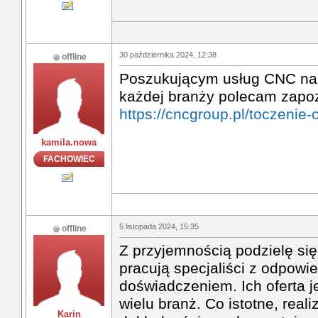
30 października 2024, 12:38
offline
Poszukującym usług CNC na 
każdej branży polecam zapozn
https://cncgroup.pl/toczenie-
kamila.nowa
FACHOWIEC
5 listopada 2024, 15:35
offline
Z przyjemnością podzielę się
pracują specjaliści z odpowie
doświadczeniem. Ich oferta 
wielu branż. Co istotne, reali
Karin