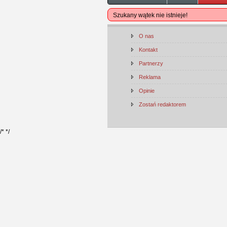
Szukany wątek nie istnieje!
O nas
Kontakt
Partnerzy
Reklama
Opinie
Zostań redaktorem
/*
*/