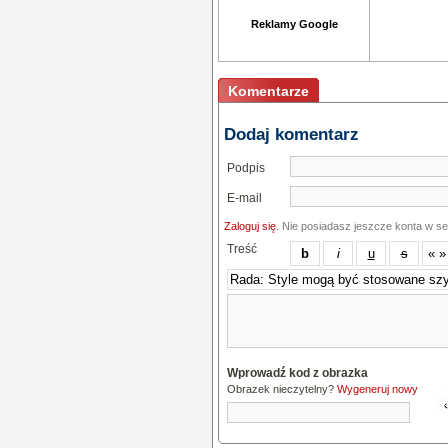
Reklamy Google
Komentarze
Dodaj komentarz
Podpis
E-mail
Zaloguj się
. Nie posiadasz jeszcze konta w s
Treść
Wprowadź kod z obrazka
Obrazek nieczytelny?
Wygeneruj nowy