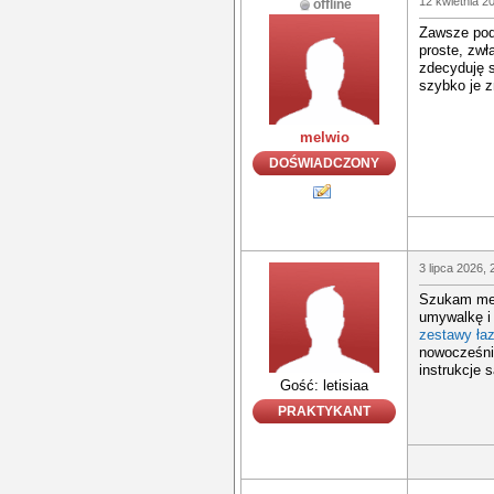
12 kwietnia 2
offline
Zawsze podo
proste, zw
zdecyduję s
szybko je 
melwio
DOŚWIADCZONY
3 lipca 2026, 
Szukam mebl
umywalkę i
zestawy ła
nowocześnie
instrukcje 
Gość: letisiaa
PRAKTYKANT