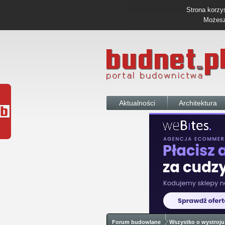
Strona korzys
Możesz 
Aktualności
Architektura
Forum budowlane
Wszystko o wystroju 