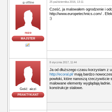
25 października 2016, 13:11
offline
Cześć, ja malowałem ogrodzenie i odd
http://www.europetechnics.com/ . Efe
:)
rezo
MAJSTER
8 stycznia 2017, 11:44
Ja od dłuższego czasu korzystam z 
http://ecoral.pl/
mają bardzo nowoczesn
powłoki, które nanoszą rzeczywiście s
malowane elementy wyglądają ładnie
konstrukcje stalowe.
Gość: aiczi
PRAKTYKANT