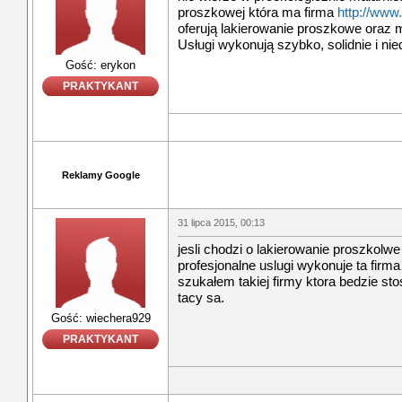
proszkowej która ma firma
http://www
oferują lakierowanie proszkowe ora
Usługi wykonują szybko, solidnie i nie
Gość: erykon
PRAKTYKANT
Reklamy Google
31 lipca 2015, 00:13
jesli chodzi o lakierowanie proszkolwe
profesjonalne uslugi wykonuje ta firm
szukałem takiej firmy ktora bedzie sto
tacy sa.
Gość: wiechera929
PRAKTYKANT