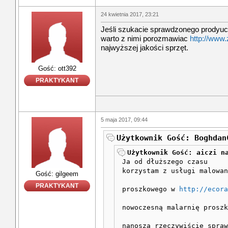
24 kwietnia 2017, 23:21
Jeśli szukacie sprawdzonego prodyuc
warto z nimi porozmawiac
http://www.z
najwyższej jakości sprzęt.
Gość: ott392
PRAKTYKANT
5 maja 2017, 09:44
Użytkownik Gość: Boghdan
Użytkownik Gość: aiczi n
Ja od dłuższego czasu
korzystam z usługi malowan
Gość: gilgeem
PRAKTYKANT
proszkowego w
http://ecora
nowoczesną malarnię proszk
nanoszą rzeczywiście spra