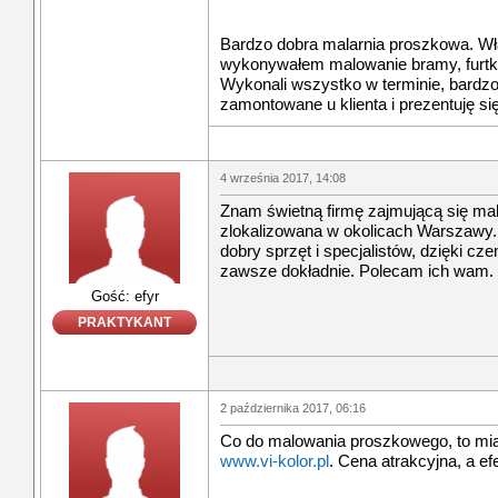
Bardzo dobra malarnia proszkowa. Wła
wykonywałem malowanie bramy, furtki
Wykonali wszystko w terminie, bardzo
zamontowane u klienta i prezentuję si
4 września 2017, 14:08
Znam świetną firmę zajmującą się ma
zlokalizowana w okolicach Warszawy
dobry sprzęt i specjalistów, dzięki 
zawsze dokładnie. Polecam ich wam.
Gość: efyr
PRAKTYKANT
2 października 2017, 06:16
Co do malowania proszkowego, to miał
www.vi-kolor.pl
. Cena atrakcyjna, a ef