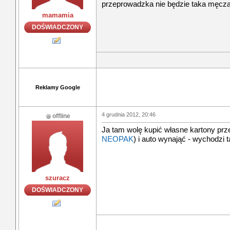
przeprowadzka nie będzie taka męcz
mamamia
DOŚWIADCZONY
Reklamy Google
4 grudnia 2012, 20:46
offline
Ja tam wolę kupić własne kartony pr
NEOPAK
) i auto wynająć - wychodzi ta
szuracz
DOŚWIADCZONY