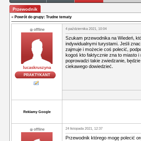
Przewodnik
«
Powrót do grupy: Trudne tematy
4 października 2021, 10:04
offline
Szukam przewodnika na Wiedeń, któ
indywidualnymi turystami. Jeśli znac
zajmuje i możecie coś polecić, podpo
kogoś kto faktycznie zna to miasto i
poprowadzi takie zwiedzanie, będzi
ciekawego dowiedzieć.
lucaskruszyna
PRAKTYKANT
Reklamy Google
24 listopada 2021, 12:37
offline
Przewodnik którego mogę polecić or