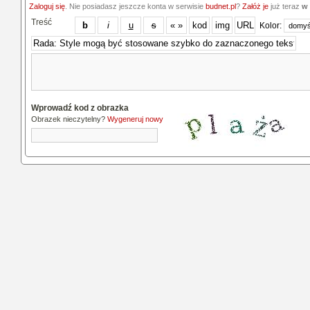
Zaloguj się
. Nie posiadasz jeszcze konta w serwisie
budnet.pl
?
Załóż je
już teraz
w 
Treść
Kolor:
Wprowadź kod z obrazka
Obrazek nieczytelny?
Wygeneruj nowy