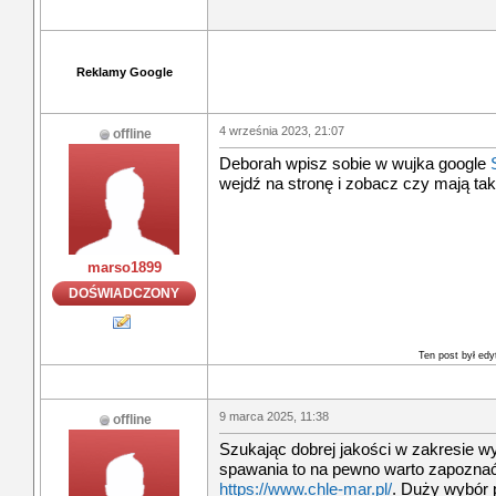
Reklamy Google
4 września 2023, 21:07
offline
Deborah wpisz sobie w wujka google
wejdź na stronę i zobacz czy mają tak
marso1899
DOŚWIADCZONY
Ten post był ed
9 marca 2025, 11:38
offline
Szukając dobrej jakości w zakresie w
spawania to na pewno warto zapoznać 
https://www.chle-mar.pl/
. Duży wybór 