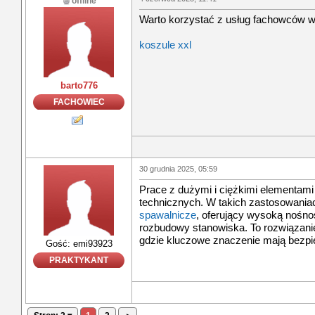
offline
Warto korzystać z usług fachowców w
koszule xxl
barto776
FACHOWIEC
30 grudnia 2025, 05:59
Prace z dużymi i ciężkimi elementam
technicznych. W takich zastosowania
spawalnicze
, oferujący wysoką nośno
rozbudowy stanowiska. To rozwiązani
gdzie kluczowe znaczenie mają bezpi
Gość: emi93923
PRAKTYKANT