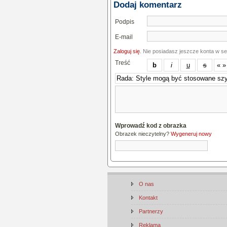
Dodaj komentarz
Podpis
E-mail
Zaloguj się
. Nie posiadasz jeszcze konta w s
Treść
Wprowadź kod z obrazka
Obrazek nieczytelny?
Wygeneruj nowy
O nas
Kontakt
Partnerzy
Reklama