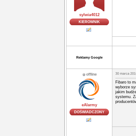
sylwia4012
KIEROWNIK
Reklamy Google
30 marca 201
offline
Fibaro to 
wyborze sys
jakim budże
systemu. Z
producentó
eAlarmy
DOŚWIADCZONY