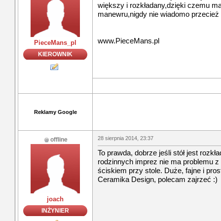
większy i rozkładany,dzięki czemu m
manewru,nigdy nie wiadomo przecież 
www.PieceMans.pl
PieceMans_pl
KIEROWNIK
Reklamy Google
28 sierpnia 2014, 23:37
offline
To prawda, dobrze jeśli stół jest rozk
rodzinnych imprez nie ma problemu z 
ściskiem przy stole. Duże, fajne i pr
Ceramika Design, polecam zajrzeć :)
joach
INŻYNIER