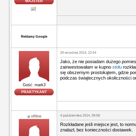
MAJSTER
Reklamy Google
29 września 2014, 22:54
Jako, że nie posiadam dużego pomiesz
zainwestowałam w kupno
stołu
rozkład
się obszernym prostokątem, gdzie p
podczas świątecznych okoliczności o
Gość: mark3
PRAKTYKANT
4 października 2014, 09:58
offline
Rozkładane jeśli miejsce jest, to norm
znalazł, bez konieczności dostawek.