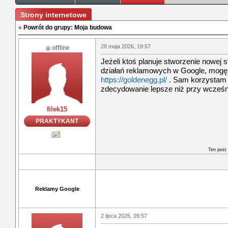
Strony internetowe
«
Powrót do grupy: Moja budowa
28 maja 2026, 19:57
offline
Jeżeli ktoś planuje stworzenie nowej s
działań reklamowych w Google, mogę p
https://goldenegg.pl/
. Sam korzystam z
zdecydowanie lepsze niż przy wcześn
filek15
PRAKTYKANT
Ten post
Reklamy Google
2 lipca 2026, 09:57