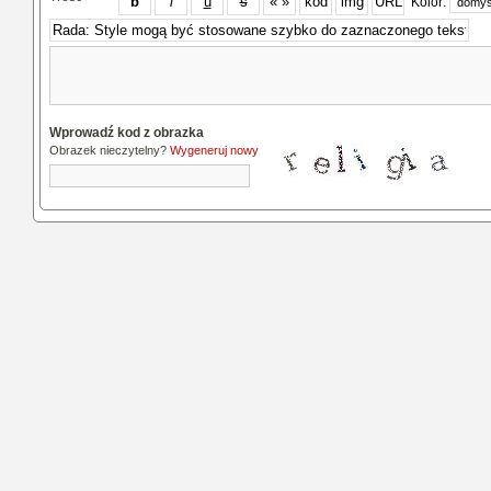
Kolor:
Wprowadź kod z obrazka
Obrazek nieczytelny?
Wygeneruj nowy