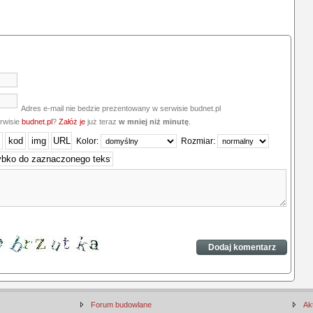
Adres e-mail nie bedzie prezentowany w serwisie budnet.pl
erwisie
budnet.pl
?
Załóż je
już teraz
w mniej niż minutę
.
Kolor:
Rozmiar:
Forum budowlane
Ak