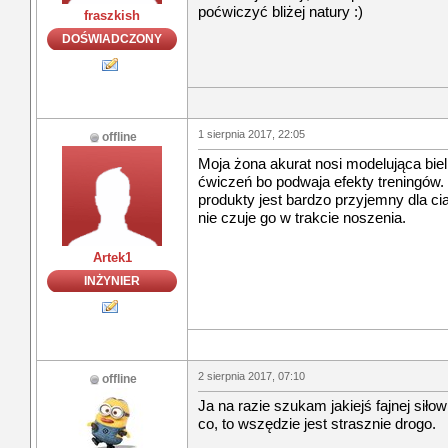
poćwiczyć bliżej natury :)
fraszkish
DOŚWIADCZONY
1 sierpnia 2017, 22:05
offline
Moja żona akurat nosi modelująca biel
ćwiczeń bo podwaja efekty treningów.
produkty jest bardzo przyjemny dla cia
nie czuje go w trakcie noszenia.
Artek1
INŻYNIER
2 sierpnia 2017, 07:10
offline
Ja na razie szukam jakiejś fajnej siło
co, to wszędzie jest strasznie drogo.