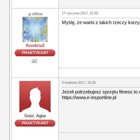
17 stycznia 2017, 21:55
offline
Myślę, że warto z takich rzeczy korzy
Kondziu2
PRAKTYKANT
3 kwietnia 2017, 10:28
Jeżeli potrzebujesz sprzętu fitness to 
https://www.e-insportline.pl
Gość: Agtar
PRAKTYKANT