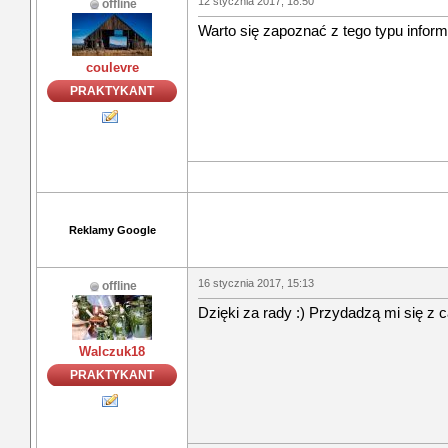
12 stycznia 2017, 18:50
offline
Warto się zapoznać z tego typu inform
coulevre
PRAKTYKANT
Reklamy Google
16 stycznia 2017, 15:13
offline
Dzięki za rady :) Przydadzą mi się z c
Walczuk18
PRAKTYKANT