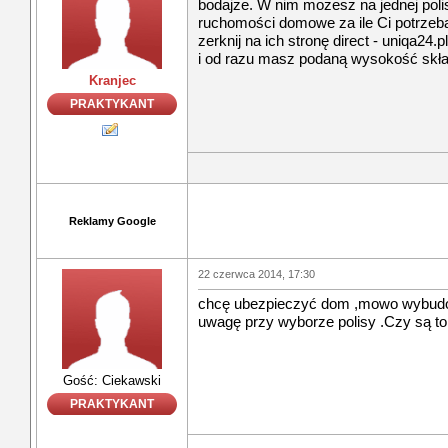
bodajże. W nim mozesz na jednej poli
ruchomości domowe za ile Ci potrzeba
zerknij na ich stronę direct - uniqa24
i od razu masz podaną wysokość skła
Kranjec
PRAKTYKANT
Reklamy Google
22 czerwca 2014, 17:30
chcę ubezpieczyć dom ,mowo wybudo
uwagę przy wyborze polisy .Czy są to 
Gość: Ciekawski
PRAKTYKANT