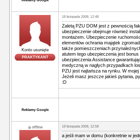
Reklamy Google
18 listopada 2008, 12:48
Zaletą PZU DOM jest z pewnością fak
ubezpieczenie obejmuje również instal
montażem. Ubezpieczenie ruchomości
elementów ochrania majątek zgromad
także pomieszczeniach przynależnych 
Konto usunięte
atutem tego ubezpieczenia jest bonus
PRAKTYKANT
ubezpieczenia Assistance gwarantują
medyczną w nagłych przypadkach loso
PZU jest najtańsza na rynku. W mojej o
Jeżeli masz jeszcze jakieś pytania, py
:D
Reklamy Google
18 listopada 2008, 12:58
offline
a jeśli mam w domu (konkretnie w je