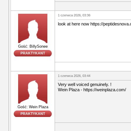
1 czerwca 2026, 03:36
look at here now https://peptidesnova.
Gość: BillySonee
PRAKTYKANT
1 czerwca 2026, 03:44
Very well voiced genuinely. !
Wein Plaza - https://weinplaza.com/
Gość: Wein Plaza
PRAKTYKANT