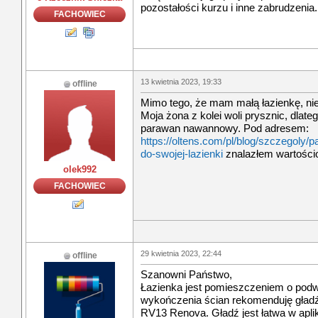
pozostałości kurzu i inne zabrudzenia.
FACHOWIEC
13 kwietnia 2023, 19:33
offline
Mimo tego, że mam małą łazienkę, nie
Moja żona z kolei woli prysznic, dla
parawan nawannowy. Pod adresem:
https://oltens.com/pl/blog/szczegoly
do-swojej-lazienki
znalazłem wartościo
olek992
FACHOWIEC
29 kwietnia 2023, 22:44
offline
Szanowni Państwo,
Łazienka jest pomieszczeniem o podwy
wykończenia ścian rekomenduję gładź
RV13 Renova. Gładź jest łatwa w aplik