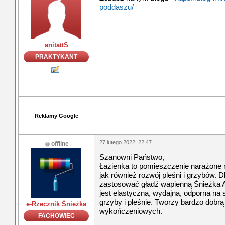
poddaszu/
anitattS
PRAKTYKANT
Reklamy Google
27 lutego 2022, 22:47
offline
Szanowni Państwo,
Łazienka to pomieszczenie narażone n
jak również rozwój pleśni i grzybów. D
zastosować gładź wapienną Śnieżka 
jest elastyczna, wydajna, odporna na 
grzyby i pleśnie. Tworzy bardzo dobr
e-Rzecznik Śnieżka
wykończeniowych.
FACHOWIEC