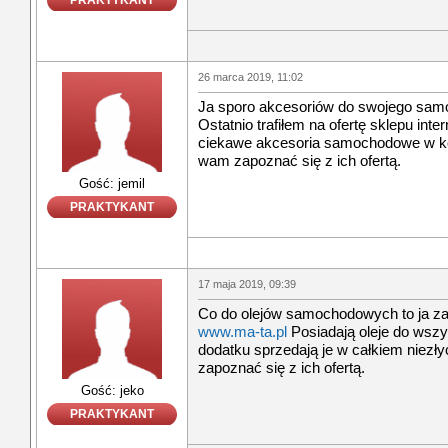
PRAKTYKANT
26 marca 2019, 11:02
Ja sporo akcesoriów do swojego samo
Ostatnio trafiłem na ofertę sklepu int
ciekawe akcesoria samochodowe w k
wam zapoznać się z ich ofertą.
Gość: jemil
PRAKTYKANT
17 maja 2019, 09:39
Co do olejów samochodowych to ja za
www.ma-ta.pl
Posiadają oleje do wszy
dodatku sprzedają je w całkiem niez
zapoznać się z ich ofertą.
Gość: jeko
PRAKTYKANT