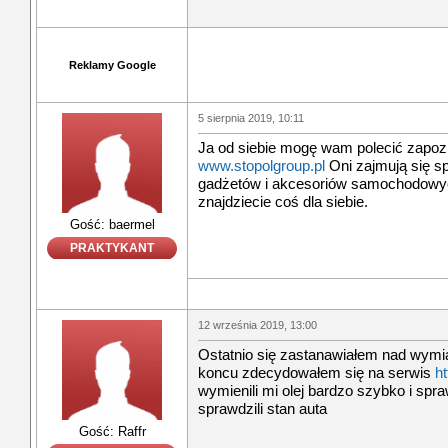
Reklamy Google
5 sierpnia 2019, 10:11
Ja od siebie mogę wam polecić zapozna
www.stopolgroup.pl
Oni zajmują się s
gadżetów i akcesoriów samochodowyc
znajdziecie coś dla siebie.
Gość: baermel
PRAKTYKANT
12 września 2019, 13:00
Ostatnio się zastanawiałem nad wymia
koncu zdecydowałem się na serwis
ht
wymienili mi olej bardzo szybko i sprawn
sprawdzili stan auta
Gość: Raffr