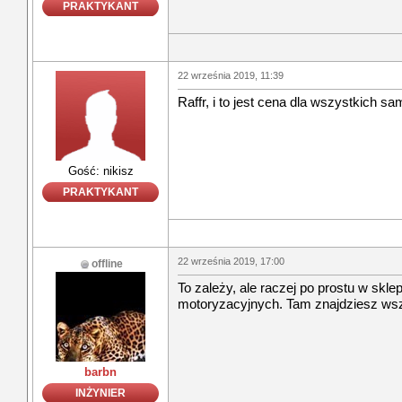
PRAKTYKANT
22 września 2019, 11:39
Raffr, i to jest cena dla wszystkich 
Gość: nikisz
PRAKTYKANT
22 września 2019, 17:00
offline
To zależy, ale raczej po prostu w skl
motoryzacyjnych. Tam znajdziesz ws
barbn
INŻYNIER