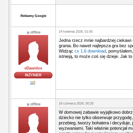
Reklamy Google
24 kwietnia 2026, 01:00
offline
Jedna rzecz mnie najbardziej ciekawi 
grania. Bo nawet najlepsza gra bez sp
Widząc
cs 1.6 download
, pomyślałem,
istnieją, to może coś się dzieje. Jak 
vDawidos
INŻYNIER
16 czerwca 2026, 00:20
offline
W domowej zabawie wyjątkowo dobrze
dziecko nie tylko obserwuje przygodę,
przebieg, tworzy bohatera i decyduje, 
wyzwaniami. Taki właśnie potencjał 