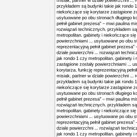
misiak, partner w dziale powierzchni ...
przykładem są budynki takie jak rondo 1 
niekończące się korytarze zastąpione zo
usytuowane po obu stronach długiego ko
pełnił gabinet prezesa” – mwi paulina mis
rozwiązań technicznych. przykładem są 
metropolitan. gabinety i niekończące się
powierzchniami ... usytuowane po obu st
reprezentacyjną pełnił gabinet prezesa” 
dziale powierzchni ... rozwiązań techni
jak rondo 1 czy metropolitan. gabinety i
zastąpione zostały powierzchniami ... 
korytarza. funkcję reprezentacyjną pełni
misiak, partner w dziale powierzchni ...
przykładem są budynki takie jak rondo 1 
niekończące się korytarze zastąpione zo
usytuowane po obu stronach długiego ko
pełnił gabinet prezesa” – mwi paulina mis
rozwiązań technicznych. przykładem są 
metropolitan. gabinety i niekończące się
powierzchniami ... usytuowane po obu st
reprezentacyjną pełnił gabinet prezesa” 
dziale powierzchni ... rozwiązań techni
jak rondo 1 czy metropolitan. gabinety i