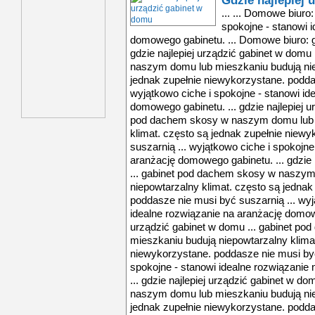
Gdzie najlepiej 
... ... Domowe biuro:
spokojne - stanowi 
domowego gabinetu. ... Domowe biuro: g
gdzie najlepiej urządzić gabinet w domu
naszym domu lub mieszkaniu budują nie
jednak zupełnie niewykorzystane. podda
wyjątkowo ciche i spokojne - stanowi id
domowego gabinetu. ... gdzie najlepiej u
pod dachem skosy w naszym domu lub m
klimat. często są jednak zupełnie niew
suszarnią ... wyjątkowo ciche i spokojne
aranżację domowego gabinetu. ... gdzie 
... gabinet pod dachem skosy w naszym
niepowtarzalny klimat. często są jednak
poddasze nie musi być suszarnią ... wyj
idealne rozwiązanie na aranżację domoweg
urządzić gabinet w domu ... gabinet p
mieszkaniu budują niepowtarzalny klimat
niewykorzystane. poddasze nie musi być
spokojne - stanowi idealne rozwiązanie
... gdzie najlepiej urządzić gabinet w d
naszym domu lub mieszkaniu budują nie
jednak zupełnie niewykorzystane. podda