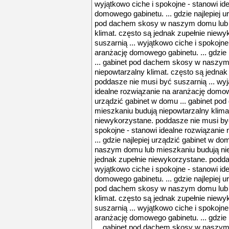
wyjątkowo ciche i spokojne - stanowi id
domowego gabinetu. ... gdzie najlepiej u
pod dachem skosy w naszym domu lub m
klimat. często są jednak zupełnie niew
suszarnią ... wyjątkowo ciche i spokojne
aranżację domowego gabinetu. ... gdzie 
... gabinet pod dachem skosy w naszym
niepowtarzalny klimat. często są jednak
poddasze nie musi być suszarnią ... wyj
idealne rozwiązanie na aranżację domoweg
urządzić gabinet w domu ... gabinet p
mieszkaniu budują niepowtarzalny klimat
niewykorzystane. poddasze nie musi być
spokojne - stanowi idealne rozwiązanie
... gdzie najlepiej urządzić gabinet w d
naszym domu lub mieszkaniu budują nie
jednak zupełnie niewykorzystane. podda
wyjątkowo ciche i spokojne - stanowi id
domowego gabinetu. ... gdzie najlepiej u
pod dachem skosy w naszym domu lub m
klimat. często są jednak zupełnie niew
suszarnią ... wyjątkowo ciche i spokojne
aranżację domowego gabinetu. ... gdzie 
... gabinet pod dachem skosy w naszym