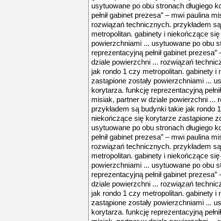
usytuowane po obu stronach długiego ko
pełnił gabinet prezesa” – mwi paulina mis
rozwiązań technicznych. przykładem są 
metropolitan. gabinety i niekończące się
powierzchniami ... usytuowane po obu st
reprezentacyjną pełnił gabinet prezesa” 
dziale powierzchni ... rozwiązań techni
jak rondo 1 czy metropolitan. gabinety i
zastąpione zostały powierzchniami ... 
korytarza. funkcję reprezentacyjną pełni
misiak, partner w dziale powierzchni ...
przykładem są budynki takie jak rondo 1 
niekończące się korytarze zastąpione zo
usytuowane po obu stronach długiego ko
pełnił gabinet prezesa” – mwi paulina mis
rozwiązań technicznych. przykładem są 
metropolitan. gabinety i niekończące się
powierzchniami ... usytuowane po obu st
reprezentacyjną pełnił gabinet prezesa” 
dziale powierzchni ... rozwiązań techni
jak rondo 1 czy metropolitan. gabinety i
zastąpione zostały powierzchniami ... 
korytarza. funkcję reprezentacyjną pełni