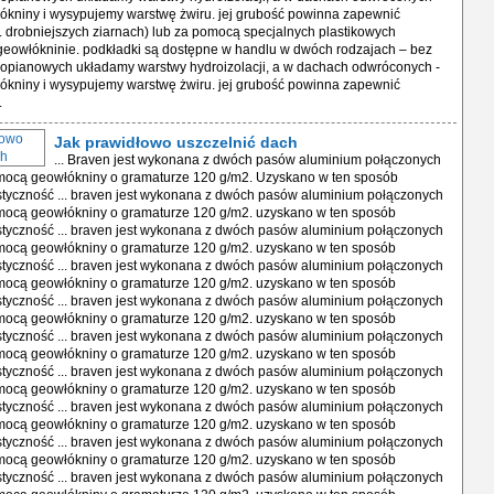
ókniny i wysypujemy warstwę żwiru. jej grubość powinna zapewnić
. drobniejszych ziarnach) lub za pomocą specjalnych plastikowych
geowłókninie. podkładki są dostępne w handlu w dwóch rodzajach – bez
styropianowych układamy warstwy hydroizolacji, a w dachach odwróconych -
ókniny i wysypujemy warstwę żwiru. jej grubość powinna zapewnić
.
Jak prawidłowo uszczelnić dach
... Braven jest wykonana z dwóch pasów aluminium połączonych
mocą geowłókniny o gramaturze 120 g/m2. Uzyskano w ten sposób
styczność ... braven jest wykonana z dwóch pasów aluminium połączonych
mocą geowłókniny o gramaturze 120 g/m2. uzyskano w ten sposób
styczność ... braven jest wykonana z dwóch pasów aluminium połączonych
mocą geowłókniny o gramaturze 120 g/m2. uzyskano w ten sposób
styczność ... braven jest wykonana z dwóch pasów aluminium połączonych
mocą geowłókniny o gramaturze 120 g/m2. uzyskano w ten sposób
styczność ... braven jest wykonana z dwóch pasów aluminium połączonych
mocą geowłókniny o gramaturze 120 g/m2. uzyskano w ten sposób
styczność ... braven jest wykonana z dwóch pasów aluminium połączonych
mocą geowłókniny o gramaturze 120 g/m2. uzyskano w ten sposób
styczność ... braven jest wykonana z dwóch pasów aluminium połączonych
mocą geowłókniny o gramaturze 120 g/m2. uzyskano w ten sposób
styczność ... braven jest wykonana z dwóch pasów aluminium połączonych
mocą geowłókniny o gramaturze 120 g/m2. uzyskano w ten sposób
styczność ... braven jest wykonana z dwóch pasów aluminium połączonych
mocą geowłókniny o gramaturze 120 g/m2. uzyskano w ten sposób
styczność ... braven jest wykonana z dwóch pasów aluminium połączonych