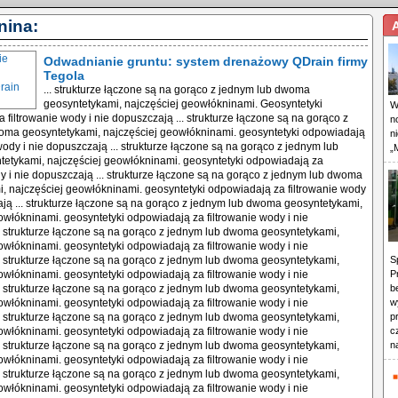
nina:
Odwadnianie gruntu: system drenażowy QDrain firmy
Tegola
... strukturze łączone są na gorąco z jednym lub dwoma
geosyntetykami, najczęściej geowłókninami. Geosyntetyki
W
 filtrowanie wody i nie dopuszczają ... strukturze łączone są na gorąco z
n
oma geosyntetykami, najczęściej geowłókninami. geosyntetyki odpowiadają
n
wody i nie dopuszczają ... strukturze łączone są na gorąco z jednym lub
„
etykami, najczęściej geowłókninami. geosyntetyki odpowiadają za
dy i nie dopuszczają ... strukturze łączone są na gorąco z jednym lub dwoma
, najczęściej geowłókninami. geosyntetyki odpowiadają za filtrowanie wody
ają ... strukturze łączone są na gorąco z jednym lub dwoma geosyntetykami,
owłókninami. geosyntetyki odpowiadają za filtrowanie wody i nie
. strukturze łączone są na gorąco z jednym lub dwoma geosyntetykami,
owłókninami. geosyntetyki odpowiadają za filtrowanie wody i nie
. strukturze łączone są na gorąco z jednym lub dwoma geosyntetykami,
S
owłókninami. geosyntetyki odpowiadają za filtrowanie wody i nie
P
. strukturze łączone są na gorąco z jednym lub dwoma geosyntetykami,
b
owłókninami. geosyntetyki odpowiadają za filtrowanie wody i nie
w
. strukturze łączone są na gorąco z jednym lub dwoma geosyntetykami,
p
owłókninami. geosyntetyki odpowiadają za filtrowanie wody i nie
c
. strukturze łączone są na gorąco z jednym lub dwoma geosyntetykami,
n
owłókninami. geosyntetyki odpowiadają za filtrowanie wody i nie
. strukturze łączone są na gorąco z jednym lub dwoma geosyntetykami,
owłókninami. geosyntetyki odpowiadają za filtrowanie wody i nie