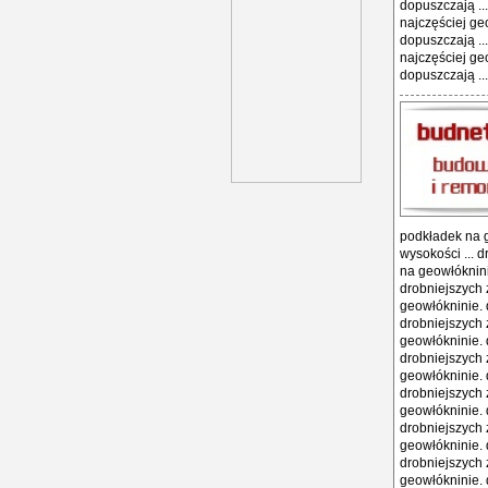
dopuszczają ..
najczęściej ge
dopuszczają ..
najczęściej ge
dopuszczają ...
podkładek na g
wysokości ... 
na geowłóknini
drobniejszych 
geowłókninie. 
drobniejszych 
geowłókninie. 
drobniejszych 
geowłókninie. 
drobniejszych 
geowłókninie. 
drobniejszych 
geowłókninie. 
drobniejszych 
geowłókninie. 