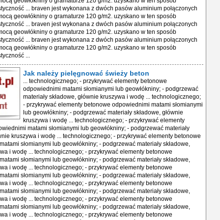
mocą geowłókniny o gramaturze 120 g/m2. uzyskano w ten sposób
styczność ... braven jest wykonana z dwóch pasów aluminium połączonych
mocą geowłókniny o gramaturze 120 g/m2. uzyskano w ten sposób
styczność ... braven jest wykonana z dwóch pasów aluminium połączonych
mocą geowłókniny o gramaturze 120 g/m2. uzyskano w ten sposób
styczność ... braven jest wykonana z dwóch pasów aluminium połączonych
mocą geowłókniny o gramaturze 120 g/m2. uzyskano w ten sposób
tyczność ...
Jak należy pielęgnować świeży beton
... technologicznego; - przykrywać elementy betonowe
odpowiednimi matami słomianymi lub geowłókniny; - podgrzewać
materiały składowe, głównie kruszywa i wodę ... technologicznego;
- przykrywać elementy betonowe odpowiednimi matami słomianymi
lub geowłókniny; - podgrzewać materiały składowe, głównie
kruszywa i wodę ... technologicznego; - przykrywać elementy
wiednimi matami słomianymi lub geowłókniny; - podgrzewać materiały
nie kruszywa i wodę ... technologicznego; - przykrywać elementy betonowe
matami słomianymi lub geowłókniny; - podgrzewać materiały składowe,
wa i wodę ... technologicznego; - przykrywać elementy betonowe
matami słomianymi lub geowłókniny; - podgrzewać materiały składowe,
wa i wodę ... technologicznego; - przykrywać elementy betonowe
matami słomianymi lub geowłókniny; - podgrzewać materiały składowe,
wa i wodę ... technologicznego; - przykrywać elementy betonowe
matami słomianymi lub geowłókniny; - podgrzewać materiały składowe,
wa i wodę ... technologicznego; - przykrywać elementy betonowe
matami słomianymi lub geowłókniny; - podgrzewać materiały składowe,
wa i wodę ... technologicznego; - przykrywać elementy betonowe