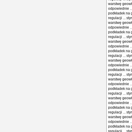
warstwę geowł
odpowiednie ..
podkładek na 
regulacji ... 
warstwę geowł
odpowiednie ..
podkładek na 
regulacji ... 
warstwę geowł
odpowiednie ..
podkładek na 
regulacji ... 
warstwę geowł
odpowiednie ..
podkładek na 
regulacji ... 
warstwę geowł
odpowiednie ..
podkładek na 
regulacji ... 
warstwę geowł
odpowiednie ..
podkładek na 
regulacji ... 
warstwę geowł
odpowiednie ..
podkładek na 
regulacji ... 