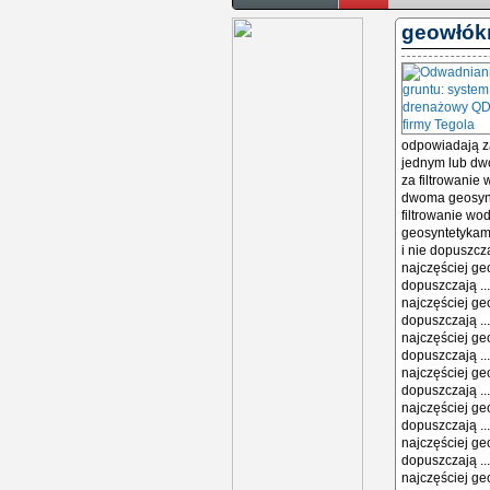
geowłók
odpowiadają za
jednym lub dw
za filtrowanie 
dwoma geosynt
filtrowanie wo
geosyntetykami
i nie dopuszcz
najczęściej ge
dopuszczają ..
najczęściej ge
dopuszczają ..
najczęściej ge
dopuszczają ..
najczęściej ge
dopuszczają ..
najczęściej ge
dopuszczają ..
najczęściej ge
dopuszczają ..
najczęściej ge