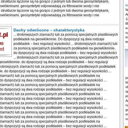
. strukturze łączone są na gorąco z jednym lub dwoma geosyntetykami,
b
owłókninami. geosyntetyki odpowiadają za filtrowanie wody i nie
W
. strukturze łączone są na gorąco z jednym lub dwoma geosyntetykami,
A
owłókninami. geosyntetyki odpowiadają za filtrowanie wody i nie
1
B
w
Dachy odwrócone – charakterystyka
s
... drobniejszych ziarnach) lub za pomocą specjalnych plastikowych
i
podkładek na geowłókninie. Do dyspozycji są dwa rodzaje
t
podkładek – bez regulacji wysokości ... drobniejszych ziarnach) lub
za pomocą specjalnych plastikowych podkładek na geowłókninie.
do dyspozycji są dwa rodzaje podkładek – bez regulacji wysokości
... drobniejszych ziarnach) lub za pomocą specjalnych plastikowych
eowłókninie. do dyspozycji są dwa rodzaje podkładek – bez regulacji
drobniejszych ziarnach) lub za pomocą specjalnych plastikowych podkładek
e. do dyspozycji są dwa rodzaje podkładek – bez regulacji wysokości ...
ziarnach) lub za pomocą specjalnych plastikowych podkładek na
p
do dyspozycji są dwa rodzaje podkładek – bez regulacji wysokości ...
b
ziarnach) lub za pomocą specjalnych plastikowych podkładek na
o
do dyspozycji są dwa rodzaje podkładek – bez regulacji wysokości ...
o
ziarnach) lub za pomocą specjalnych plastikowych podkładek na
p
do dyspozycji są dwa rodzaje podkładek – bez regulacji wysokości ...
A
ziarnach) lub za pomocą specjalnych plastikowych podkładek na
n
do dyspozycji są dwa rodzaje podkładek – bez regulacji wysokości ...
g
ziarnach) lub za pomocą specjalnych plastikowych podkładek na
m
do dyspozycji są dwa rodzaje podkładek – bez regulacji wysokości ...
s
ziarnach) lub za pomocą specjalnych plastikowych podkładek na
do dyspozycji są dwa rodzaje podkładek – bez regulacji wysokości ...