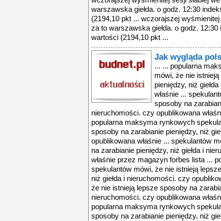
wczorajszej wyśmienitej sesji słabiej we
warszawska giełda. o godz. 12:30 indeks
(2194,10 pkt ... wczorajszej wyśmienitej 
za to warszawska giełda. o godz. 12:30 
wartości (2194,10 pkt ...
Jak wygląda pol
... ... popularna m
mówi, że nie istniej
pieniędzy, niż giełd
właśnie ... spekulant
sposoby na zarabianie
nieruchomości. czy opublikowana właśnie
popularna maksyma rynkowych spekulant
sposoby na zarabianie pieniędzy, niż gie
opublikowana właśnie ... spekulantów mó
na zarabianie pieniędzy, niż giełda i ni
właśnie przez magazyn forbes lista ..
spekulantów mówi, że nie istnieją lepsz
niż giełda i nieruchomości. czy opublik
że nie istnieją lepsze sposoby na zarabia
nieruchomości. czy opublikowana właśnie
popularna maksyma rynkowych spekulant
sposoby na zarabianie pieniędzy, niż gie