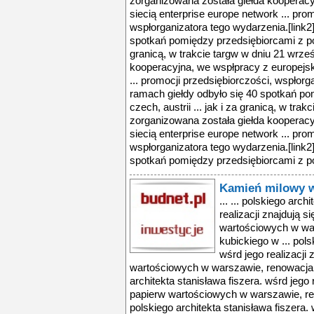
zorganizowana została giełda kooperacy
siecią enterprise europe network ... pro
wspłorganizatora tego wydarzenia.[link2
spotkań pomiędzy przedsiębiorcami z polsk
granicą, w trakcie targw w dniu 21 wrze
kooperacyjna, we wspłpracy z europejsk
... promocji przedsiębiorczości, wspłorg
ramach giełdy odbyło się 40 spotkań po
czech, austrii ... jak i za granicą, w tra
zorganizowana została giełda kooperacy
siecią enterprise europe network ... pro
wspłorganizatora tego wydarzenia.[link2
spotkań pomiędzy przedsiębiorcami z pols
Kamień milowy w
... ... polskiego arch
realizacji znajdują s
wartościowych w wa
kubickiego w ... pols
wśrd jego realizacji 
wartościowych w warszawie, renowacja a
architekta stanisława fiszera. wśrd jego r
papierw wartościowych w warszawie, ren
polskiego architekta stanisława fiszera. 