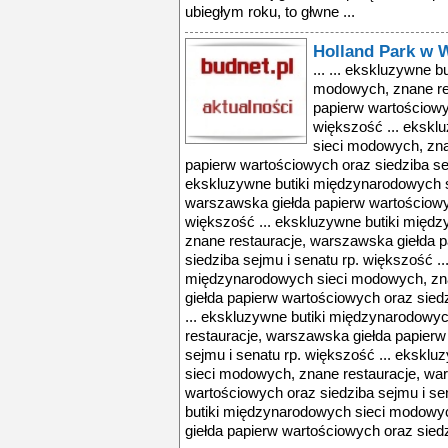
ubiegłym roku, to głwne ...
Holland Park w 
... ... ekskluzywne 
modowych, znane re
papierw wartościowyc
większość ... ekskl
sieci modowych, zna
papierw wartościowych oraz siedziba sej
ekskluzywne butiki międzynarodowych s
warszawska giełda papierw wartościowyc
większość ... ekskluzywne butiki międ
znane restauracje, warszawska giełda 
siedziba sejmu i senatu rp. większość ..
międzynarodowych sieci modowych, zn
giełda papierw wartościowych oraz sied
... ekskluzywne butiki międzynarodowy
restauracje, warszawska giełda papierw
sejmu i senatu rp. większość ... ekskl
sieci modowych, znane restauracje, wa
wartościowych oraz siedziba sejmu i se
butiki międzynarodowych sieci modowy
giełda papierw wartościowych oraz sied