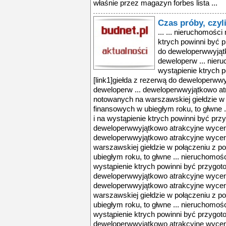
właśnie przez magazyn forbes lista ...
Czas próby, czyl
... ... nieruchomości
ktrych powinni być p
do deweloperwwyjąt
deweloperw ... nieru
wystąpienie ktrych 
[link1]giełda z rezerwą do deweloperw
deweloperw ... deweloperwwyjątkowo a
notowanych na warszawskiej giełdzie w
finansowych w ubiegłym roku, to głwne .
i na wystąpienie ktrych powinni być przy
deweloperwwyjątkowo atrakcyjne wycen
deweloperwwyjątkowo atrakcyjne wyce
warszawskiej giełdzie w połączeniu z 
ubiegłym roku, to głwne ... nieruchomośc
wystąpienie ktrych powinni być przygoto
deweloperwwyjątkowo atrakcyjne wycen
deweloperwwyjątkowo atrakcyjne wyce
warszawskiej giełdzie w połączeniu z 
ubiegłym roku, to głwne ... nieruchomośc
wystąpienie ktrych powinni być przygoto
deweloperwwyjątkowo atrakcyjne wycen