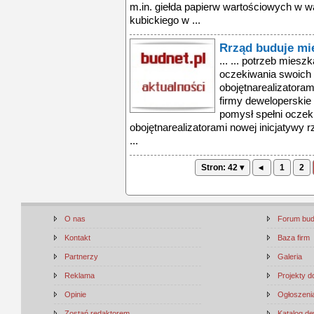
m.in. giełda papierw wartościowych w w
kubickiego w ...
Rrząd buduje mi
... ... potrzeb mies
oczekiwania swoich a
obojętnarealizatoram
firmy deweloperskie
pomysł spełni oczeki
obojętnarealizatorami nowej inicjatywy 
...
Stron: 42 ▾
◂
1
2
O nas
Forum bu
Kontakt
Baza firm
Partnerzy
Galeria
Reklama
Projekty 
Opinie
Ogłoszenia
Zostań redaktorem
Katalog d