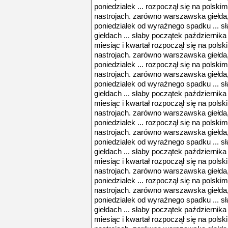
poniedziałek ... rozpoczął się na polsk
nastrojach. zarówno warszawska giełda, 
poniedziałek od wyraźnego spadku ... s
giełdach ... słaby początek października 
miesiąc i kwartał rozpoczął się na pol
nastrojach. zarówno warszawska giełda, 
poniedziałek ... rozpoczął się na polsk
nastrojach. zarówno warszawska giełda, 
poniedziałek od wyraźnego spadku ... s
giełdach ... słaby początek października 
miesiąc i kwartał rozpoczął się na pol
nastrojach. zarówno warszawska giełda, 
poniedziałek ... rozpoczął się na polsk
nastrojach. zarówno warszawska giełda, 
poniedziałek od wyraźnego spadku ... s
giełdach ... słaby początek października 
miesiąc i kwartał rozpoczął się na pol
nastrojach. zarówno warszawska giełda, 
poniedziałek ... rozpoczął się na polsk
nastrojach. zarówno warszawska giełda, 
poniedziałek od wyraźnego spadku ... s
giełdach ... słaby początek października 
miesiąc i kwartał rozpoczął się na pol