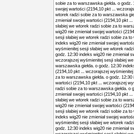
sobie za to warszawska giełda. o godz. 
swojej wartości (2194,10 pkt ... wczorajs
wtorek radzi sobie za to warszawska gie
zmieniał swojej wartości (2194,10 pkt ..
słabiej we wtorek radzi sobie za to war
wig20 nie zmieniał swojej wartości (2194
sesji słabiej we wtorek radzi sobie za t
indeks wig20 nie zmieniał swojej wartośc
wyśmienitej sesji słabiej we wtorek radz
godz. 12:30 indeks wig20 nie zmieniał sw
wczorajszej wyśmienitej sesji słabiej we
warszawska giełda. o godz. 12:30 indeks
(2194,10 pkt ... wczorajszej wyśmienitej 
za to warszawska giełda. o godz. 12:30 
wartości (2194,10 pkt ... wczorajszej wy
radzi sobie za to warszawska giełda. o 
zmieniał swojej wartości (2194,10 pkt ..
słabiej we wtorek radzi sobie za to war
wig20 nie zmieniał swojej wartości (2194
sesji słabiej we wtorek radzi sobie za t
indeks wig20 nie zmieniał swojej wartośc
wyśmienitej sesji słabiej we wtorek radz
godz. 12:30 indeks wig20 nie zmieniał sw