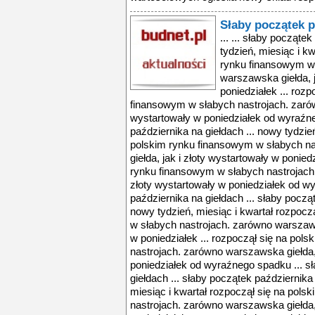
Słaby początek p
... ... słaby począte
tydzień, miesiąc i k
rynku finansowym w 
warszawska giełda, j
poniedziałek ... roz
finansowym w słabych nastrojach. zarów
wystartowały w poniedziałek od wyraźne
października na giełdach ... nowy tydzie
polskim rynku finansowym w słabych n
giełda, jak i złoty wystartowały w ponied
rynku finansowym w słabych nastrojach.
złoty wystartowały w poniedziałek od w
października na giełdach ... słaby począt
nowy tydzień, miesiąc i kwartał rozpoc
w słabych nastrojach. zarówno warszawsk
w poniedziałek ... rozpoczął się na pol
nastrojach. zarówno warszawska giełda, 
poniedziałek od wyraźnego spadku ... s
giełdach ... słaby początek października 
miesiąc i kwartał rozpoczął się na pol
nastrojach. zarówno warszawska giełda, 