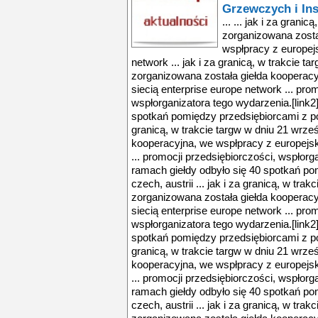
Grzewczych i Ins
... ... jak i za grani
zorganizowana zosta
wspłpracy z europejs
network ... jak i za granicą, w trakcie t
zorganizowana została giełda kooperacy
siecią enterprise europe network ... pro
wspłorganizatora tego wydarzenia.[link2
spotkań pomiędzy przedsiębiorcami z polsk
granicą, w trakcie targw w dniu 21 wrze
kooperacyjna, we wspłpracy z europejsk
... promocji przedsiębiorczości, wspłorg
ramach giełdy odbyło się 40 spotkań po
czech, austrii ... jak i za granicą, w tra
zorganizowana została giełda kooperacy
siecią enterprise europe network ... pro
wspłorganizatora tego wydarzenia.[link2
spotkań pomiędzy przedsiębiorcami z polsk
granicą, w trakcie targw w dniu 21 wrze
kooperacyjna, we wspłpracy z europejsk
... promocji przedsiębiorczości, wspłorg
ramach giełdy odbyło się 40 spotkań po
czech, austrii ... jak i za granicą, w tra