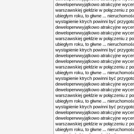
deweloperwwyjątkowo atrakcyjne wyce
warszawskiej giełdzie w połączeniu z 
ubiegłym roku, to głwne ... nieruchomośc
wystąpienie ktrych powinni być przygoto
deweloperwwyjątkowo atrakcyjne wycen
deweloperwwyjątkowo atrakcyjne wyce
warszawskiej giełdzie w połączeniu z 
ubiegłym roku, to głwne ... nieruchomośc
wystąpienie ktrych powinni być przygoto
deweloperwwyjątkowo atrakcyjne wycen
deweloperwwyjątkowo atrakcyjne wyce
warszawskiej giełdzie w połączeniu z 
ubiegłym roku, to głwne ... nieruchomośc
wystąpienie ktrych powinni być przygoto
deweloperwwyjątkowo atrakcyjne wycen
deweloperwwyjątkowo atrakcyjne wyce
warszawskiej giełdzie w połączeniu z 
ubiegłym roku, to głwne ... nieruchomośc
wystąpienie ktrych powinni być przygoto
deweloperwwyjątkowo atrakcyjne wycen
deweloperwwyjątkowo atrakcyjne wyce
warszawskiej giełdzie w połączeniu z 
ubiegłym roku, to głwne ... nieruchomośc