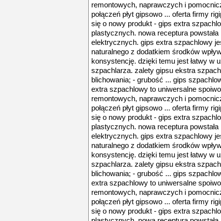
remontowych, naprawczych i pomocnic
połączeń płyt gipsowo ... oferta firmy r
się o nowy produkt - gips extra szpach
plastycznych. nowa receptura powstała 
elektrycznych. gips extra szpachlowy j
naturalnego z dodatkiem środków wpływa
konsystencję. dzięki temu jest łatwy w 
szpachlarza. zalety gipsu ekstra szpac
blichowania; - grubość ... gips szpachlow
extra szpachlowy to uniwersalne spoiw
remontowych, naprawczych i pomocnic
połączeń płyt gipsowo ... oferta firmy r
się o nowy produkt - gips extra szpach
plastycznych. nowa receptura powstała 
elektrycznych. gips extra szpachlowy j
naturalnego z dodatkiem środków wpływa
konsystencję. dzięki temu jest łatwy w 
szpachlarza. zalety gipsu ekstra szpac
blichowania; - grubość ... gips szpachlow
extra szpachlowy to uniwersalne spoiw
remontowych, naprawczych i pomocnic
połączeń płyt gipsowo ... oferta firmy r
się o nowy produkt - gips extra szpach
plastycznych. nowa receptura powstała 