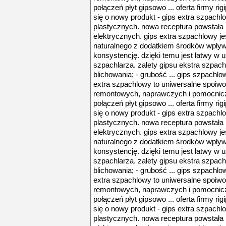
połączeń płyt gipsowo ... oferta firmy r
się o nowy produkt - gips extra szpach
plastycznych. nowa receptura powstała 
elektrycznych. gips extra szpachlowy j
naturalnego z dodatkiem środków wpływa
konsystencję. dzięki temu jest łatwy w 
szpachlarza. zalety gipsu ekstra szpac
blichowania; - grubość ... gips szpachlow
extra szpachlowy to uniwersalne spoiw
remontowych, naprawczych i pomocnic
połączeń płyt gipsowo ... oferta firmy r
się o nowy produkt - gips extra szpach
plastycznych. nowa receptura powstała 
elektrycznych. gips extra szpachlowy j
naturalnego z dodatkiem środków wpływa
konsystencję. dzięki temu jest łatwy w 
szpachlarza. zalety gipsu ekstra szpac
blichowania; - grubość ... gips szpachlow
extra szpachlowy to uniwersalne spoiw
remontowych, naprawczych i pomocnic
połączeń płyt gipsowo ... oferta firmy r
się o nowy produkt - gips extra szpach
plastycznych. nowa receptura powstała 