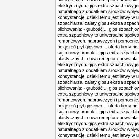
elektrycznych. gips extra szpachlowy j
naturalnego z dodatkiem środków wpływa
konsystencję. dzięki temu jest łatwy w 
szpachlarza. zalety gipsu ekstra szpac
blichowania; - grubość ... gips szpachlow
extra szpachlowy to uniwersalne spoiw
remontowych, naprawczych i pomocnic
połączeń płyt gipsowo ... oferta firmy r
się o nowy produkt - gips extra szpach
plastycznych. nowa receptura powstała 
elektrycznych. gips extra szpachlowy j
naturalnego z dodatkiem środków wpływa
konsystencję. dzięki temu jest łatwy w 
szpachlarza. zalety gipsu ekstra szpac
blichowania; - grubość ... gips szpachlow
extra szpachlowy to uniwersalne spoiw
remontowych, naprawczych i pomocnic
połączeń płyt gipsowo ... oferta firmy r
się o nowy produkt - gips extra szpach
plastycznych. nowa receptura powstała 
elektrycznych. gips extra szpachlowy j
naturalnego z dodatkiem środków wpływa
konsystencję. dzięki temu jest łatwy w 