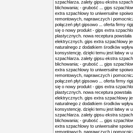
szpachlarza. zalety gipsu ekstra szpac
blichowania; - grubość ... gips szpachlow
extra szpachlowy to uniwersalne spoiw
remontowych, naprawczych i pomocnic
połączeń płyt gipsowo ... oferta firmy r
się o nowy produkt - gips extra szpach
plastycznych. nowa receptura powstała 
elektrycznych. gips extra szpachlowy j
naturalnego z dodatkiem środków wpływa
konsystencję. dzięki temu jest łatwy w 
szpachlarza. zalety gipsu ekstra szpac
blichowania; - grubość ... gips szpachlow
extra szpachlowy to uniwersalne spoiw
remontowych, naprawczych i pomocnic
połączeń płyt gipsowo ... oferta firmy r
się o nowy produkt - gips extra szpach
plastycznych. nowa receptura powstała 
elektrycznych. gips extra szpachlowy j
naturalnego z dodatkiem środków wpływa
konsystencję. dzięki temu jest łatwy w 
szpachlarza. zalety gipsu ekstra szpac
blichowania; - grubość ... gips szpachlow
extra szpachlowy to uniwersalne spoiw
remontowych, naprawczych i pomocnic