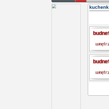
kuchenki