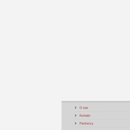
O nas
Kontakt
Partnerzy