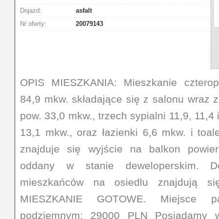
Dojazd:
asfalt
Nr oferty:
20079143
OPIS MIESZKANIA: Mieszkanie czterop
84,9 mkw. składające się z salonu wraz
pow. 33,0 mkw., trzech sypialni 11,9, 11,4
13,1 mkw., oraz łazienki 6,6 mkw. i toal
znajduje się wyjście na balkon powie
oddany w stanie deweloperskim. D
mieszkańców na osiedlu znajdują się 
MIESZKANIE GOTOWE. Miejsce pa
podziemnym: 29000 PLN Posiadamy w 