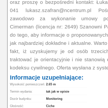
oraz proszę o bezpośredni kontakt: Łuka
041 lukasz.szafran@ncentrum.pl Poś
zawodowo za wykonanie umowy pośr
Cimerman (licencja nr: 2649) Szanowni 
do tego, aby informacje o proponowanych 
jak najbardziej dokładne i aktualne. War
fakt, iż uzyskujemy je od osób trzeci
traktować je orientacyjnie i nie stanowią
kodeksu cywilnego. Oferta wysłana z syst
Informacje uzupełniające:
Wysokość pomieszczeń:
2.65 m
Termin wydania:
tak jak w opisie
Dozór budynku:
Monitoring
Głośność:
Ciche