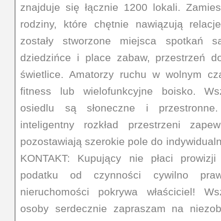
znajduje się łącznie 1200 lokali. Zamie
rodziny, które chętnie nawiązują relacj
zostały stworzone miejsca spotkań są
dziedzińce i place zabaw, przestrzeń do 
świetlice. Amatorzy ruchu w wolnym c
fitness lub wielofunkcyjne boisko. W
osiedlu są słoneczne i przestronne
inteligentny rozkład przestrzeni zapew
pozostawiają szerokie pole do indywidual
KONTAKT: Kupujący nie płaci prowizji
podatku od czynności cywilno praw
nieruchomości pokrywa właściciel! Ws
osoby serdecznie zapraszam na niezob