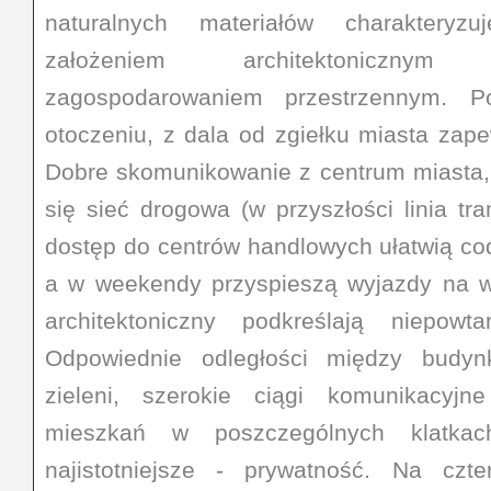
naturalnych materiałów charakteryz
założeniem architektoniczny
zagospodarowaniem przestrzennym. P
otoczeniu, z dala od zgiełku miasta zape
Dobre skomunikowanie z centrum miasta, 
się sieć drogowa (w przyszłości linia t
dostęp do centrów handlowych ułatwią co
a w weekendy przyspieszą wyjazdy na wy
architektoniczny podkreślają niepowta
Odpowiednie odległości między budynk
zieleni, szerokie ciągi komunikacyjn
mieszkań w poszczególnych klatkac
najistotniejsze - prywatność. Na czte