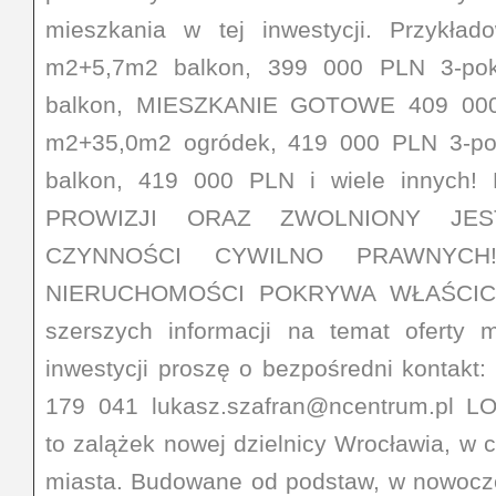
mieszkania w tej inwestycji. Przykła
m2+5,7m2 balkon, 399 000 PLN 3-po
balkon, MIESZKANIE GOTOWE 409 000
m2+35,0m2 ogródek, 419 000 PLN 3-p
balkon, 419 000 PLN i wiele innych
PROWIZJI ORAZ ZWOLNIONY JE
CZYNNOŚCI CYWILNO PRAWNYCH
NIERUCHOMOŚCI POKRYWA WŁAŚCICIE
szerszych informacji na temat oferty
inwestycji proszę o bezpośredni kontakt:
179 041 lukasz.szafran@ncentrum.pl L
to zalążek nowej dzielnicy Wrocławia, w c
miasta. Budowane od podstaw, w nowocze