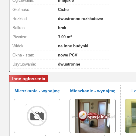
Ogrzewanie:
miejskie
Głośność:
Ciche
Rozkład:
dwustronne rozkładowe
Balkon:
brak
Piwnica:
3.00 m²
Widok:
na inne budynki
Okna - stan:
nowe PCV
Usytuowanie:
dwustronne
Inne ogłoszenia
Mieszkanie - wynajmę
Mieszkanie - wynajmę
Lo