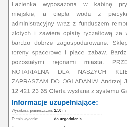
Łazienka wyposażona w kabinę prys
miejskie, a ciepła woda z piecy
administracyjny wraz z funduszem rem
złotych i zawiera opłatę ryczałtową za
bardzo dobrze zagospodarowane. Sklep
tereny spacerowe i place zabaw. Bard
pozostałymi rejonami miasta. 
NOTARIALNA DLA NASZYCH KLIE
ZAPRASZAM DO OGLADANIA! Andrzej Jar
12 421 23 65 Oferta wysłana z systemu Ga
Informacje uzupełniające:
Wysokość pomieszczeń:
2.50 m
Termin wydania:
do uzgodnienia