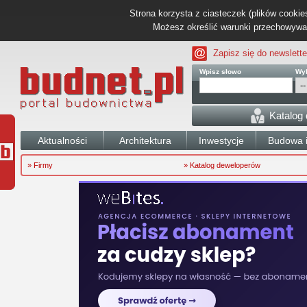
Strona korzysta z ciasteczek (plików cookies
Możesz określić warunki przechowywani
Zapisz się do newslette
Wpisz słowo
Wyb
Katalog
Aktualności
Architektura
Inwestycje
Budowa i
» Firmy
» Katalog deweloperów