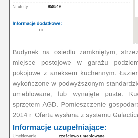
Nr oferty:
958549
Informacje dodatkowe:
nie
Budynek na osiedlu zamkniętym, strz
miejsce postojowe w garażu podziem
pokojowe z aneksem kuchennym. Łazienk
wykończone w podwyższonym standardzi
umeblowane, lub wynajęte puste. K
sprzętem AGD. Pomieszczenie gospodar
2014 r. Oferta wysłana z systemu Galactic
Informacje uzupełniające:
Umeblowanie:
cześciowo umeblowane