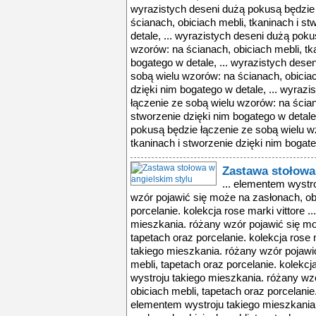
wyrazistych deseni dużą pokusą będzie 
ścianach, obiciach mebli, tkaninach i s
detale, ... wyrazistych deseni dużą pok
wzorów: na ścianach, obiciach mebli, tk
bogatego w detale, ... wyrazistych dese
sobą wielu wzorów: na ścianach, obiciac
dzięki nim bogatego w detale, ... wyraz
łączenie ze sobą wielu wzorów: na ścian
stworzenie dzięki nim bogatego w detale
pokusą będzie łączenie ze sobą wielu w
tkaninach i stworzenie dzięki nim bogateg
Zastawa stołowa
... elementem wystr
wzór pojawić się może na zasłonach, obi
porcelanie. kolekcja rose marki vittore 
mieszkania. różany wzór pojawić się mo
tapetach oraz porcelanie. kolekcja rose 
takiego mieszkania. różany wzór pojawi
mebli, tapetach oraz porcelanie. kolekcj
wystroju takiego mieszkania. różany wz
obiciach mebli, tapetach oraz porcelanie. 
elementem wystroju takiego mieszkania