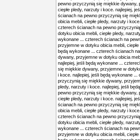
pewno przyczynią się miękkie dywany, p
ciepłe pledy, narzuty i koce. najlepiej, j
ścianach na pewno przyczynią się mięk
obicia mebli, ciepłe pledy, narzuty i koce.
czterech ścianach na pewno przyczynią
dotyku obicia mebli, ciepłe pledy, narzuty 
wykonane ... czterech ścianach na pew
przyjemne w dotyku obicia mebli, ciepłe pl
będą wykonane ... czterech ścianach n
dywany, przyjemne w dotyku obicia mebli,
najlepiej, jeśli będą wykonane ... czte
się miękkie dywany, przyjemne w dotyku 
i koce. najlepiej, jeśli będą wykonane .
przyczynią się miękkie dywany, przyjemn
pledy, narzuty i koce. najlepiej, jeśli b
pewno przyczynią się miękkie dywany, p
ciepłe pledy, narzuty i koce. najlepiej, j
ścianach na pewno przyczynią się mięk
obicia mebli, ciepłe pledy, narzuty i koce.
czterech ścianach na pewno przyczynią
dotyku obicia mebli, ciepłe pledy, narzuty 
wykonane ... czterech ścianach na pew
przyjemne w dotyku obicia mebli, ciepłe pl