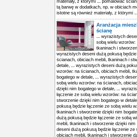
materiały, z którymi ... pomalować ścia
tą barwę w dodatkach, np. w obiciach m
istotne są również materiały, z którymi ..
Aranżacja miesz
ścianę
... wyrazistych des
sobą wielu wzorów: 
tkaninach i stworzen
wyrazistych deseni dużą pokusą będzie 
ścianach, obiciach mebli, tkaninach i s
detale, ... wyrazistych deseni dużą pok
wzorów: na ścianach, obiciach mebli, tk
bogatego w detale, ... wyrazistych dese
sobą wielu wzorów: na ścianach, obiciac
dzięki nim bogatego w detale, ... wyraz
łączenie ze sobą wielu wzorów: na ścian
stworzenie dzięki nim bogatego w detale
pokusą będzie łączenie ze sobą wielu w
tkaninach i stworzenie dzięki nim bogate
dużą pokusą będzie łączenie ze sobą wi
mebli, tkaninach i stworzenie dzięki nim
deseni dużą pokusą będzie łączenie ze 
obiciach mebli, tkaninach i stworzenie dz