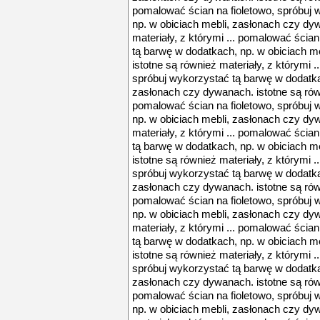
pomalować ścian na fioletowo, spróbuj 
np. w obiciach mebli, zasłonach czy dy
materiały, z którymi ... pomalować ścia
tą barwę w dodatkach, np. w obiciach m
istotne są również materiały, z którymi 
spróbuj wykorzystać tą barwę w dodatka
zasłonach czy dywanach. istotne są równi
pomalować ścian na fioletowo, spróbuj 
np. w obiciach mebli, zasłonach czy dy
materiały, z którymi ... pomalować ścia
tą barwę w dodatkach, np. w obiciach m
istotne są również materiały, z którymi 
spróbuj wykorzystać tą barwę w dodatka
zasłonach czy dywanach. istotne są równi
pomalować ścian na fioletowo, spróbuj 
np. w obiciach mebli, zasłonach czy dy
materiały, z którymi ... pomalować ścia
tą barwę w dodatkach, np. w obiciach m
istotne są również materiały, z którymi 
spróbuj wykorzystać tą barwę w dodatka
zasłonach czy dywanach. istotne są równi
pomalować ścian na fioletowo, spróbuj 
np. w obiciach mebli, zasłonach czy dy