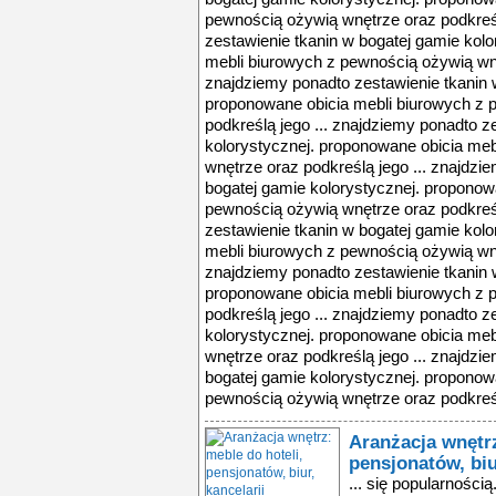
pewnością ożywią wnętrze oraz podkreśl
zestawienie tkanin w bogatej gamie kol
mebli biurowych z pewnością ożywią wnę
znajdziemy ponadto zestawienie tkanin 
proponowane obicia mebli biurowych z 
podkreślą jego ... znajdziemy ponadto z
kolorystycznej. proponowane obicia me
wnętrze oraz podkreślą jego ... znajdzi
bogatej gamie kolorystycznej. proponow
pewnością ożywią wnętrze oraz podkreśl
zestawienie tkanin w bogatej gamie kol
mebli biurowych z pewnością ożywią wnę
znajdziemy ponadto zestawienie tkanin 
proponowane obicia mebli biurowych z 
podkreślą jego ... znajdziemy ponadto z
kolorystycznej. proponowane obicia me
wnętrze oraz podkreślą jego ... znajdzi
bogatej gamie kolorystycznej. proponow
pewnością ożywią wnętrze oraz podkreśl
Aranżacja wnętrz
pensjonatów, biu
... się popularności