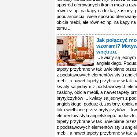
spośród oferowanych tkanin można użyć n
również np. na kapy na łóżka, zasłony, p
popularnością. wiele spośród oferowany
obicia mebli, ale również np. na kapy na
temu ...
Jak połączyć mo
wzorami? Motyw
wnętrzu.
... kwiaty są jedny
angielskiego. Podusz
tapety przybrane w tak uwielbiane przez
z podstawowych elementów stylu angiels
mebli, a nawet tapety przybrane w tak u
kwiaty są jednym z podstawowych eleme
zasłony, obicia mebli, a nawet tapety pr
brytyjczyków ... kwiaty są jednym z p
angielskiego. poduszki, zasłony, obicia 
tak uwielbiane przez brytyjczyków ... 
elementów stylu angielskiego. poduszki, 
tapety przybrane w tak uwielbiane przez
z podstawowych elementów stylu angiels
mebli, a nawet tapety przybrane w tak u