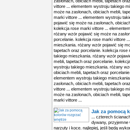
zasłonach, obiciach mebli, tapetach oraz
vittore ... elementem wystroju takiego 
może na zasłonach, obiciach mebli, tape
marki vittore ... elementem wystroju ta
pojawić się może na zasłonach, obiciach
kolekcja rose marki vittore ... elemente
różany wzór pojawić się może na zasłon
porcelanie. kolekcja rose marki vittore 
mieszkania. różany wzór pojawić się mo
tapetach oraz porcelanie. kolekcja rose 
takiego mieszkania. różany wzór pojawi
mebli, tapetach oraz porcelanie. kolekcj
wystroju takiego mieszkania. różany wz
obiciach mebli, tapetach oraz porcelanie. 
elementem wystroju takiego mieszkania
zasłonach, obiciach mebli, tapetach oraz
vittore ... elementem wystroju takiego 
może na zasłonach, obiciach mebli, tape
marki vittore ...
Jak za pomocą k
... czterech ściana
dywany, przyjemne w 
narzuty i koce. najlepiej, jeśli będą wyk