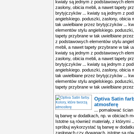
kwiaty są jednym z podstawowych eleme
zasłony, obicia mebli, a nawet tapety pr
brytyjczyków ... kwiaty są jednym z p
angielskiego. poduszki, zasłony, obicia 
tak uwielbiane przez brytyjczyków ... 
elementów stylu angielskiego. poduszki, 
tapety przybrane w tak uwielbiane przez
z podstawowych elementów stylu angiels
mebli, a nawet tapety przybrane w tak u
kwiaty są jednym z podstawowych eleme
zasłony, obicia mebli, a nawet tapety pr
brytyjczyków ... kwiaty są jednym z p
angielskiego. poduszki, zasłony, obicia 
tak uwielbiane przez brytyjczyków ... 
elementów stylu angielskiego. poduszki, 
tapety przybrane w tak uwielbiane przez
Optiva Satin far
atmosferę
... pomalować ścian
tą barwę w dodatkach, np. w obiciach m
Istotne są również materiały, z którymi 
spróbuj wykorzystać tą barwę w dodatka
zasłonach czy dywanach. istotne są równi