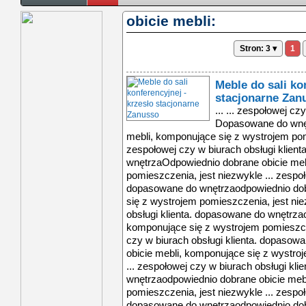
obicie mebli:
Stron: 3 ▾
1
Meble do sali ko
stacjonarne Zan
... ... zespołowej cz
Dopasowane do wnęt
mebli, komponujące się z wystrojem pomi
zespołowej czy w biurach obsługi klien
wnętrzaOdpowiednio dobrane obicie meb
pomieszczenia, jest niezwykle ... zespoł
dopasowane do wnętrzaodpowiednio dob
się z wystrojem pomieszczenia, jest nie
obsługi klienta. dopasowane do wnętrza
komponujące się z wystrojem pomieszcze
czy w biurach obsługi klienta. dopaso
obicie mebli, komponujące się z wystro
... zespołowej czy w biurach obsługi kl
wnętrzaodpowiednio dobrane obicie meb
pomieszczenia, jest niezwykle ... zespoł
dopasowane do wnętrzaodpowiednio dob