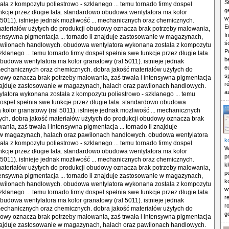
S
ła z kompozytu poliestrowo - szklanego ... temu tornado firmy dospel
g
nkcje przez długie lata. standardowo obudowa wentylatora ma kolor
w
 5011). istnieje jednak możliwość ... mechanicznych oraz chemicznych.
E
materiałów użytych do produkcji obudowy oznacza brak potrzeby malowania,
I
ntensywna pigmentacja ... tornado ii znajduje zastosowanie w magazynach,
ś
awilonach handlowych. obudowa wentylatora wykonana została z kompozytu
P
zklanego ... temu tornado firmy dospel spełnia swe funkcje przez długie lata.
b
udowa wentylatora ma kolor granatowy (ral 5011). istnieje jednak
e
mechanicznych oraz chemicznych. dobra jakość materiałów użytych do
s
owy oznacza brak potrzeby malowania, zaś trwała i intensywna pigmentacja
r
 znajduje zastosowanie w magazynach, halach oraz pawilonach handlowych.
a
atora wykonana została z kompozytu poliestrowo - szklanego ... temu
dospel spełnia swe funkcje przez długie lata. standardowo obudowa
 kolor granatowy (ral 5011). istnieje jednak możliwość ... mechanicznych
ch. dobra jakość materiałów użytych do produkcji obudowy oznacza brak
ania, zaś trwała i intensywna pigmentacja ... tornado ii znajduje
w magazynach, halach oraz pawilonach handlowych. obudowa wentylatora
k
ła z kompozytu poliestrowo - szklanego ... temu tornado firmy dospel
W
nkcje przez długie lata. standardowo obudowa wentylatora ma kolor
p
 5011). istnieje jednak możliwość ... mechanicznych oraz chemicznych.
k
materiałów użytych do produkcji obudowy oznacza brak potrzeby malowania,
p
ntensywna pigmentacja ... tornado ii znajduje zastosowanie w magazynach,
k
awilonach handlowych. obudowa wentylatora wykonana została z kompozytu
w
zklanego ... temu tornado firmy dospel spełnia swe funkcje przez długie lata.
r
udowa wentylatora ma kolor granatowy (ral 5011). istnieje jednak
r
mechanicznych oraz chemicznych. dobra jakość materiałów użytych do
g
owy oznacza brak potrzeby malowania, zaś trwała i intensywna pigmentacja
 znajduje zastosowanie w magazynach, halach oraz pawilonach handlowych.