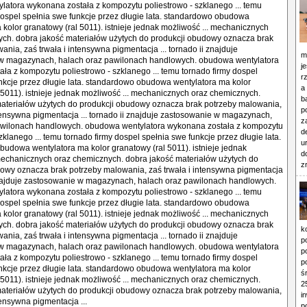
atora wykonana została z kompozytu poliestrowo - szklanego ... temu
dospel spełnia swe funkcje przez długie lata. standardowo obudowa
 kolor granatowy (ral 5011). istnieje jednak możliwość ... mechanicznych
ch. dobra jakość materiałów użytych do produkcji obudowy oznacza brak
ania, zaś trwała i intensywna pigmentacja ... tornado ii znajduje
m
w magazynach, halach oraz pawilonach handlowych. obudowa wentylatora
j
ła z kompozytu poliestrowo - szklanego ... temu tornado firmy dospel
r
nkcje przez długie lata. standardowo obudowa wentylatora ma kolor
a
 5011). istnieje jednak możliwość ... mechanicznych oraz chemicznych.
b
materiałów użytych do produkcji obudowy oznacza brak potrzeby malowania,
p
ntensywna pigmentacja ... tornado ii znajduje zastosowanie w magazynach,
z
awilonach handlowych. obudowa wentylatora wykonana została z kompozytu
d
zklanego ... temu tornado firmy dospel spełnia swe funkcje przez długie lata.
u
udowa wentylatora ma kolor granatowy (ral 5011). istnieje jednak
d
mechanicznych oraz chemicznych. dobra jakość materiałów użytych do
z
owy oznacza brak potrzeby malowania, zaś trwała i intensywna pigmentacja
 znajduje zastosowanie w magazynach, halach oraz pawilonach handlowych.
atora wykonana została z kompozytu poliestrowo - szklanego ... temu
dospel spełnia swe funkcje przez długie lata. standardowo obudowa
 kolor granatowy (ral 5011). istnieje jednak możliwość ... mechanicznych
ch. dobra jakość materiałów użytych do produkcji obudowy oznacza brak
k
ania, zaś trwała i intensywna pigmentacja ... tornado ii znajduje
p
w magazynach, halach oraz pawilonach handlowych. obudowa wentylatora
p
ła z kompozytu poliestrowo - szklanego ... temu tornado firmy dospel
p
nkcje przez długie lata. standardowo obudowa wentylatora ma kolor
ś
 5011). istnieje jednak możliwość ... mechanicznych oraz chemicznych.
2
materiałów użytych do produkcji obudowy oznacza brak potrzeby malowania,
i
tensywna pigmentacja ...
p