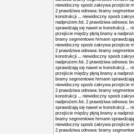
niewidoczny sposb zakrywa przejście m
2 prawdziwa odnowa: bramy segmentow
konstrukcji ... niewidoczny sposb zakry
nadprożem.fot. 2 prawdziwa odnowa: 
sprawdzają się nawet w konstrukcji ...
przejście między płytą bramy a nadpro
bramy segmentowe hrmann sprawdzają si
niewidoczny sposb zakrywa przejście m
2 prawdziwa odnowa: bramy segmentow
konstrukcji ... niewidoczny sposb zakry
nadprożem.fot. 2 prawdziwa odnowa: 
sprawdzają się nawet w konstrukcji ...
przejście między płytą bramy a nadpro
bramy segmentowe hrmann sprawdzają si
niewidoczny sposb zakrywa przejście m
2 prawdziwa odnowa: bramy segmentow
konstrukcji ... niewidoczny sposb zakry
nadprożem.fot. 2 prawdziwa odnowa: 
sprawdzają się nawet w konstrukcji ...
przejście między płytą bramy a nadpro
bramy segmentowe hrmann sprawdzają si
niewidoczny sposb zakrywa przejście m
2 prawdziwa odnowa: bramy segmentow