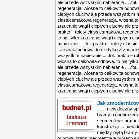
ale przede wszystkim nabieranie ... .fot
regeneracja. wiosna to całkowita odnowa.
ciepłych ciuchw ale przede wszystkim nabi
classicsmakowa regeneracja. wiosna to 
zrzucanie wagi i ciepłych ciuchw ale prz
prakto – rolety classicsmakowa regener
to nie tylko zrzucanie wagi i ciepłych 
nabieranie ... .fot. prakto – rolety clas
całkowita odnowa. to nie tylko zrzucanie
wszystkim nabieranie ... .fot. prakto – 
wiosna to całkowita odnowa. to nie tylko
ale przede wszystkim nabieranie ... .fot
regeneracja. wiosna to całkowita odnowa.
ciepłych ciuchw ale przede wszystkim nabi
classicsmakowa regeneracja. wiosna to 
zrzucanie wagi i ciepłych ciuchw ale prz
Jak zmodernizow
... ... niewidoczny 
bramy a nadprożem.
segmentowe hrmann 
konstrukcji ... niew
między płytą bramy 
odnowa: bramy segmentowe hrmann spraw