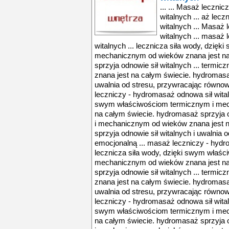
... ... Masaż leczni
witalnych ... aż lec
witalnych ... Masaż
witalnych ... masaż
witalnych ... lecznicza siła wody, dzię
mechanicznym od wieków znana jest na
sprzyja odnowie sił witalnych ... term
znana jest na całym świecie. hydromasaż
uwalnia od stresu, przywracając równo
leczniczy - hydromasaż odnowa sił witaln
swym właściwościom termicznym i mec
na całym świecie. hydromasaż sprzyja o
i mechanicznym od wieków znana jest 
sprzyja odnowie sił witalnych i uwalnia
emocjonalną ... masaż leczniczy - hydro
lecznicza siła wody, dzięki swym właś
mechanicznym od wieków znana jest na
sprzyja odnowie sił witalnych ... term
znana jest na całym świecie. hydromasaż
uwalnia od stresu, przywracając równo
leczniczy - hydromasaż odnowa sił witaln
swym właściwościom termicznym i mec
na całym świecie. hydromasaż sprzyja o