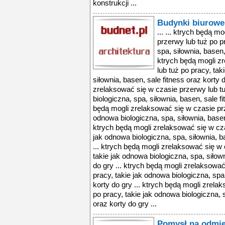
konstrukcji ...
Budynki biurowe
... ... ktrych będą m
przerwy lub tuż po p
spa, siłownia, basen,
ktrych będą mogli z
lub tuż po pracy, tak
siłownia, basen, sale fitness oraz korty 
zrelaksować się w czasie przerwy lub tu
biologiczna, spa, siłownia, basen, sale fi
będą mogli zrelaksować się w czasie prz
odnowa biologiczna, spa, siłownia, basen,
ktrych będą mogli zrelaksować się w cza
jak odnowa biologiczna, spa, siłownia, b
... ktrych będą mogli zrelaksować się w 
takie jak odnowa biologiczna, spa, siłown
do gry ... ktrych będą mogli zrelaksować
pracy, takie jak odnowa biologiczna, spa,
korty do gry ... ktrych będą mogli zrela
po pracy, takie jak odnowa biologiczna, s
oraz korty do gry ...
Pomysł na odmie