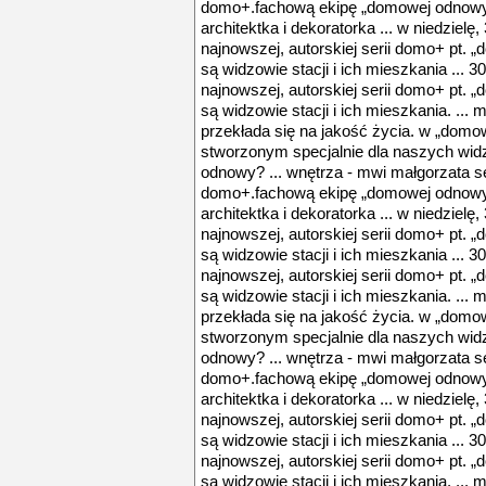
domo+.fachową ekipę „domowej odnowy”
architektka i dekoratorka ... w niedzielę,
najnowszej, autorskiej serii domo+ pt. 
są widzowie stacji i ich mieszkania ... 3
najnowszej, autorskiej serii domo+ pt. 
są widzowie stacji i ich mieszkania. ... mi
przekłada się na jakość życia. w „domo
stworzonym specjalnie dla naszych widz
odnowy? ... wnętrza - mwi małgorzata s
domo+.fachową ekipę „domowej odnowy”
architektka i dekoratorka ... w niedzielę,
najnowszej, autorskiej serii domo+ pt. 
są widzowie stacji i ich mieszkania ... 3
najnowszej, autorskiej serii domo+ pt. 
są widzowie stacji i ich mieszkania. ... mi
przekłada się na jakość życia. w „domo
stworzonym specjalnie dla naszych widz
odnowy? ... wnętrza - mwi małgorzata s
domo+.fachową ekipę „domowej odnowy”
architektka i dekoratorka ... w niedzielę,
najnowszej, autorskiej serii domo+ pt. 
są widzowie stacji i ich mieszkania ... 3
najnowszej, autorskiej serii domo+ pt. 
są widzowie stacji i ich mieszkania. ... mi