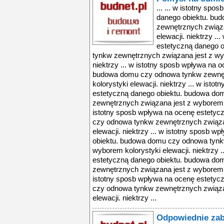
... ... w istotny sp
danego obiektu. bu
zewnętrznych związa
elewacji. niektrzy .
estetyczną danego 
tynkw zewnętrznych związana jest z wyb
niektrzy ... w istotny sposb wpływa na 
budowa domu czy odnowa tynkw zewnęt
kolorystyki elewacji. niektrzy ... w ist
estetyczną danego obiektu. budowa do
zewnętrznych związana jest z wyborem ko
istotny sposb wpływa na ocenę estetyc
czy odnowa tynkw zewnętrznych związa
elewacji. niektrzy ... w istotny sposb 
obiektu. budowa domu czy odnowa tynk
wyborem kolorystyki elewacji. niektrzy 
estetyczną danego obiektu. budowa do
zewnętrznych związana jest z wyborem ko
istotny sposb wpływa na ocenę estetyc
czy odnowa tynkw zewnętrznych związa
elewacji. niektrzy ...
Odpowiednie zab