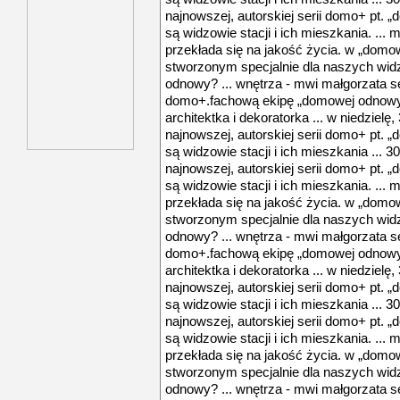
najnowszej, autorskiej serii domo+ pt. 
są widzowie stacji i ich mieszkania. ... mi
przekłada się na jakość życia. w „domo
stworzonym specjalnie dla naszych widz
odnowy? ... wnętrza - mwi małgorzata s
domo+.fachową ekipę „domowej odnowy”
architektka i dekoratorka ... w niedzielę,
najnowszej, autorskiej serii domo+ pt. 
są widzowie stacji i ich mieszkania ... 3
najnowszej, autorskiej serii domo+ pt. 
są widzowie stacji i ich mieszkania. ... mi
przekłada się na jakość życia. w „domo
stworzonym specjalnie dla naszych widz
odnowy? ... wnętrza - mwi małgorzata s
domo+.fachową ekipę „domowej odnowy”
architektka i dekoratorka ... w niedzielę,
najnowszej, autorskiej serii domo+ pt. 
są widzowie stacji i ich mieszkania ... 3
najnowszej, autorskiej serii domo+ pt. 
są widzowie stacji i ich mieszkania. ... mi
przekłada się na jakość życia. w „domo
stworzonym specjalnie dla naszych widz
odnowy? ... wnętrza - mwi małgorzata s