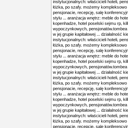
instytucjonalnych: właścicieli hoteli, pens
łóżka, po szafy. możemy kompleksowo 
pensjonacie, recepcję, salę konferencyjn
stylu ... aranżacja wnętrz: meble do hoteli
kopenhadze, hotel poselski sejmu rp, ki
wypoczynkowych, pensjonatów.tombea 
w jej grupie kapitałowej ... działalność k
instytucjonalnych: właścicieli hoteli, pens
łóżka, po szafy. możemy kompleksowo 
pensjonacie, recepcję, salę konferencyjn
stylu ... aranżacja wnętrz: meble do hoteli
kopenhadze, hotel poselski sejmu rp, ki
wypoczynkowych, pensjonatów.tombea 
w jej grupie kapitałowej ... działalność k
instytucjonalnych: właścicieli hoteli, pens
łóżka, po szafy. możemy kompleksowo 
pensjonacie, recepcję, salę konferencyjn
stylu ... aranżacja wnętrz: meble do hoteli
kopenhadze, hotel poselski sejmu rp, ki
wypoczynkowych, pensjonatów.tombea 
w jej grupie kapitałowej ... działalność k
instytucjonalnych: właścicieli hoteli, pens
łóżka, po szafy. możemy kompleksowo 
pensjonacie, recepcję, salę konferencyjn