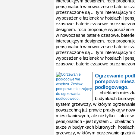
interesującym designem. roca proponuje
pensjonatach w nowoczesne baterie cz
przeznaczone są ... tym interesującym 
wyposażenie łazienek w hotelach i pen
czasowe. baterie czasowe przeznaczone
designem. roca proponuje wyposażenie ł
w nowoczesne baterie czasowe. baterie
interesującym designem. roca proponuje
pensjonatach w nowoczesne baterie cz
przeznaczone są ... tym interesującym 
wyposażenie łazienek w hotelach i pen
czasowe. baterie czasowe przeznaczone
Ogrzewanie pod
pompowo-miesza
podłogowego.
... obiektach mieszk
budynkach biurowych
system grzewczy, w którym ogrzewanie 
powszechną już prawie praktyką w now
mieszkaniowych, ale nie tylko - także 
pensjonatach - jest system ... obiektach
także w budynkach biurowych, hotelach,
grzewczy, w którym ogrzewanie grzejni