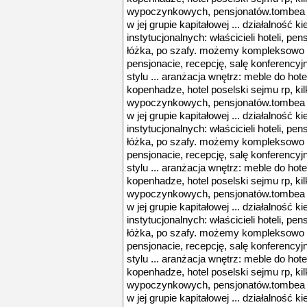
wypoczynkowych, pensjonatów.tombea 
w jej grupie kapitałowej ... działalność k
instytucjonalnych: właścicieli hoteli, pens
łóżka, po szafy. możemy kompleksowo 
pensjonacie, recepcję, salę konferencyjn
stylu ... aranżacja wnętrz: meble do hoteli
kopenhadze, hotel poselski sejmu rp, ki
wypoczynkowych, pensjonatów.tombea 
w jej grupie kapitałowej ... działalność k
instytucjonalnych: właścicieli hoteli, pens
łóżka, po szafy. możemy kompleksowo 
pensjonacie, recepcję, salę konferencyjn
stylu ... aranżacja wnętrz: meble do hoteli
kopenhadze, hotel poselski sejmu rp, ki
wypoczynkowych, pensjonatów.tombea 
w jej grupie kapitałowej ... działalność k
instytucjonalnych: właścicieli hoteli, pens
łóżka, po szafy. możemy kompleksowo 
pensjonacie, recepcję, salę konferencyjn
stylu ... aranżacja wnętrz: meble do hoteli
kopenhadze, hotel poselski sejmu rp, ki
wypoczynkowych, pensjonatów.tombea 
w jej grupie kapitałowej ... działalność k