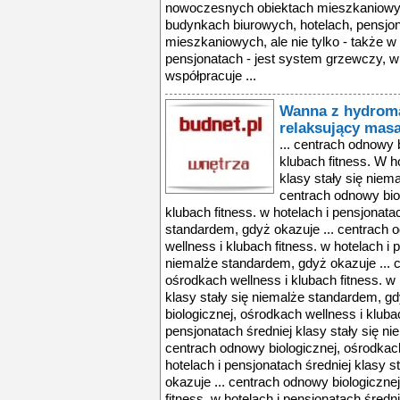
nowoczesnych obiektach mieszkaniowych,
budynkach biurowych, hotelach, pensjona
mieszkaniowych, ale nie tylko - także 
pensjonatach - jest system grzewczy, 
współpracuje ...
Wanna z hydrom
relaksujący mas
... centrach odnowy 
klubach fitness. W h
klasy stały się niem
centrach odnowy biol
klubach fitness. w hotelach i pensjonata
standardem, gdyż okazuje ... centrach 
wellness i klubach fitness. w hotelach i 
niemalże standardem, gdyż okazuje ... 
ośrodkach wellness i klubach fitness. w 
klasy stały się niemalże standardem, gd
biologicznej, ośrodkach wellness i klubac
pensjonatach średniej klasy stały się n
centrach odnowy biologicznej, ośrodkach
hotelach i pensjonatach średniej klasy 
okazuje ... centrach odnowy biologiczne
fitness. w hotelach i pensjonatach średni