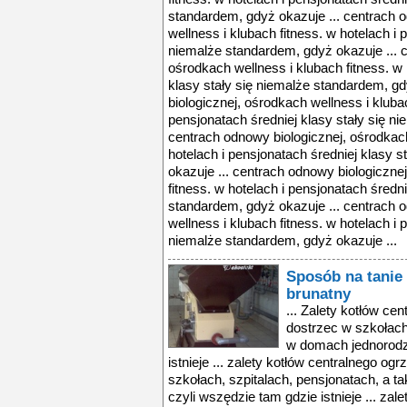
standardem, gdyż okazuje ... centrach 
wellness i klubach fitness. w hotelach i 
niemalże standardem, gdyż okazuje ... 
ośrodkach wellness i klubach fitness. w 
klasy stały się niemalże standardem, gd
biologicznej, ośrodkach wellness i klubac
pensjonatach średniej klasy stały się n
centrach odnowy biologicznej, ośrodkach
hotelach i pensjonatach średniej klasy 
okazuje ... centrach odnowy biologiczne
fitness. w hotelach i pensjonatach średni
standardem, gdyż okazuje ... centrach 
wellness i klubach fitness. w hotelach i 
niemalże standardem, gdyż okazuje ...
Sposób na tanie 
brunatny
... Zalety kotłów c
dostrzec w szkołach
w domach jednorodz
istnieje ... zalety kotłów centralnego 
szkołach, szpitalach, pensjonatach, a 
czyli wszędzie tam gdzie istnieje ... za