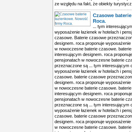
ze względu na fakt, że obiekty turystyczn
Czasowe baterie
Roca.
... tym interesując
wyposażenie łazienek w hotelach i pen
czasowe. Baterie czasowe przeznaczone
designem. roca proponuje wyposażenie ł
w nowoczesne baterie czasowe. baterie
interesującym designem. roca proponuje
pensjonatach w nowoczesne baterie cz
przeznaczone są ... tym interesującym 
wyposażenie łazienek w hotelach i pen
czasowe. baterie czasowe przeznaczone
designem. roca proponuje wyposażenie ł
w nowoczesne baterie czasowe. baterie
interesującym designem. roca proponuje
pensjonatach w nowoczesne baterie cz
przeznaczone są ... tym interesującym 
wyposażenie łazienek w hotelach i pen
czasowe. baterie czasowe przeznaczone
designem. roca proponuje wyposażenie ł
w nowoczesne baterie czasowe. baterie