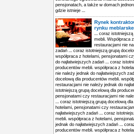
pensjonatach, a także w domach jednor
gdzie istnieje ...
Rynek kontrakt
rynku meblarske
... coraz istotniejs
mebli. Współpraca z
restauracjami nie na
zadań ... coraz istotniejszą grupą doce
współpraca z hotelami, pensjonatami cz
do najłatwiejszych zadań ... coraz istot
producentów mebli. współpraca z hotela
nie należy jednak do najłatwiejszych zada
docelową dla producentów mebli. współp
restauracjami nie należy jednak do najła
istotniejszą grupą docelową dla produce
pensjonatami czy restauracjami nie nale
... coraz istotniejszą grupą docelową d
hotelami, pensjonatami czy restauracjam
najłatwiejszych zadań ... coraz istotni
mebli. współpraca z hotelami, pensjonat
jednak do najłatwiejszych zadań ... cora
producentów mebli. współpraca z hotela