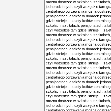
można dostrzec w szkołach, szpitalach
jednorodzinnych, czyli wszędzie tam gdzie
centralnego ogrzewania można dostrzec 
pensjonatach, a także w domach jednor
gdzie istnieje ... zalety kotłów central
szkołach, szpitalach, pensjonatach, a 
czyli wszędzie tam gdzie istnieje ... za
można dostrzec w szkołach, szpitalach
jednorodzinnych, czyli wszędzie tam gdzie
centralnego ogrzewania można dostrzec 
pensjonatach, a także w domach jednor
gdzie istnieje ... zalety kotłów central
szkołach, szpitalach, pensjonatach, a 
czyli wszędzie tam gdzie istnieje ... za
można dostrzec w szkołach, szpitalach
jednorodzinnych, czyli wszędzie tam gdzie
centralnego ogrzewania można dostrzec 
pensjonatach, a także w domach jednor
gdzie istnieje ... zalety kotłów central
szkołach, szpitalach, pensjonatach, a 
czyli wszędzie tam gdzie istnieje ... za
można dostrzec w szkołach, szpitalach
jednorodzinnych, czyli wszędzie tam gdzie
centralnego ogrzewania można dostrzec 