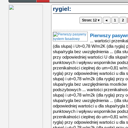
rygiel:
Stron: 12 ▾
◂
1
2
Pierwszy pasyw
... wartości przeni
(dla słupa) i Ut=0,78 W/m2K (dla rygla) 
słupa/rygla bez uwzględnienia ... (dla sł
przy odpowiedniej wartości U dla słupa
punktowych i wpływu wsporników podsz
przenikalności cieplnej do um=0,81 w/m2
rygla) przy odpowiedniej wartości u dla s
słupa) i ut=0,78 w/m2k (dla rygla) przy 
słupa/rygla bez uwzględnienia mostkó
podszybowych ... wartości przenikalnoś
słupa) i ut=0,78 w/m2k (dla rygla) przy 
słupa/rygla bez uwzględnienia ... (dla sł
odpowiedniej wartości u dla słupa/rygl
punktowych i wpływu wsporników podsz
przenikalności cieplnej do um=0,81 w/m2
rygla) przy odpowiedniej wartości u dla s
słupa) i ut=0,78 w/m2k (dla rygla) przy 