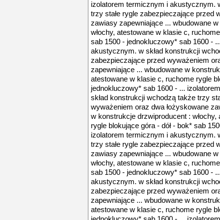
izolatorem termicznym i akustycznym. 
trzy stałe rygle zabezpieczające prze
zawiasy zapewniające ... wbudowane w 
włochy, atestowane w klasie c, ruchome r
sab 1500 - jednokluczowy* sab 1600 - ..
akustycznym. w skład konstrukcji wchod
zabezpieczające przed wyważeniem or
zapewniające ... wbudowane w konstrukc
atestowane w klasie c, ruchome rygle blo
jednokluczowy* sab 1600 - ... izolator
skład konstrukcji wchodzą także trzy st
wyważeniem oraz dwa łożyskowane zaw
w konstrukcje drzwiproducent : włochy,
rygle blokujące góra - dół - bok* sab 15
izolatorem termicznym i akustycznym. 
trzy stałe rygle zabezpieczające prze
zawiasy zapewniające ... wbudowane w 
włochy, atestowane w klasie c, ruchome r
sab 1500 - jednokluczowy* sab 1600 - ..
akustycznym. w skład konstrukcji wchod
zabezpieczające przed wyważeniem or
zapewniające ... wbudowane w konstrukc
atestowane w klasie c, ruchome rygle blo
jednokluczowy* sab 1600 - ... izolator