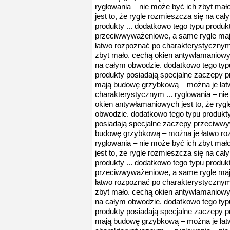
ryglowania – nie może być ich zbyt ma
jest to, że rygle rozmieszcza się na ca
produkty ... dodatkowo tego typu produk
przeciwwyważeniowe, a same rygle ma
łatwo rozpoznać po charakterystycznym 
zbyt mało. cechą okien antywłamaniowyc
na całym obwodzie. dodatkowo tego typu
produkty posiadają specjalne zaczepy 
mają budowę grzybkową – można je łat
charakterystycznym ... ryglowania – ni
okien antywłamaniowych jest to, że ryg
obwodzie. dodatkowo tego typu produkty
posiadają specjalne zaczepy przeciww
budowę grzybkową – można je łatwo roz
ryglowania – nie może być ich zbyt ma
jest to, że rygle rozmieszcza się na ca
produkty ... dodatkowo tego typu produk
przeciwwyważeniowe, a same rygle ma
łatwo rozpoznać po charakterystycznym 
zbyt mało. cechą okien antywłamaniowyc
na całym obwodzie. dodatkowo tego typu
produkty posiadają specjalne zaczepy 
mają budowę grzybkową – można je łat