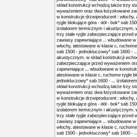
skład konstrukcji wchodzą także trzy st
wyważeniem oraz dwa łożyskowane zaw
w konstrukcje drzwiproducent : włochy,
rygle blokujące góra - dół - bok* sab 15
izolatorem termicznym i akustycznym. 
trzy stałe rygle zabezpieczające prze
zawiasy zapewniające ... wbudowane w 
włochy, atestowane w klasie c, ruchome r
sab 1500 - jednokluczowy* sab 1600 - ..
akustycznym. w skład konstrukcji wchod
zabezpieczające przed wyważeniem or
zapewniające ... wbudowane w konstrukc
atestowane w klasie c, ruchome rygle blo
jednokluczowy* sab 1600 - ... izolator
skład konstrukcji wchodzą także trzy st
wyważeniem oraz dwa łożyskowane zaw
w konstrukcje drzwiproducent : włochy,
rygle blokujące góra - dół - bok* sab 15
izolatorem termicznym i akustycznym. 
trzy stałe rygle zabezpieczające prze
zawiasy zapewniające ... wbudowane w 
włochy, atestowane w klasie c, ruchome r
sab 1500 - jednokluczowy* sab 1600 - ..