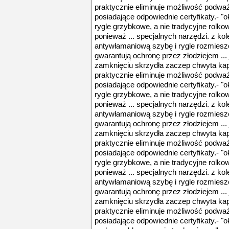
praktycznie eliminuje możliwość podważ
posiadające odpowiednie certyfikaty.- 
rygle grzybkowe, a nie tradycyjne rolko
ponieważ ... specjalnych narzędzi. z ko
antywłamaniową szybę i rygle rozmies
gwarantują ochronę przez złodziejem ... 
zamknięciu skrzydła zaczep chwyta kap
praktycznie eliminuje możliwość podważ
posiadające odpowiednie certyfikaty.- 
rygle grzybkowe, a nie tradycyjne rolko
ponieważ ... specjalnych narzędzi. z ko
antywłamaniową szybę i rygle rozmies
gwarantują ochronę przez złodziejem ... 
zamknięciu skrzydła zaczep chwyta kap
praktycznie eliminuje możliwość podważ
posiadające odpowiednie certyfikaty.- 
rygle grzybkowe, a nie tradycyjne rolko
ponieważ ... specjalnych narzędzi. z ko
antywłamaniową szybę i rygle rozmies
gwarantują ochronę przez złodziejem ... 
zamknięciu skrzydła zaczep chwyta kap
praktycznie eliminuje możliwość podważ
posiadające odpowiednie certyfikaty.- 