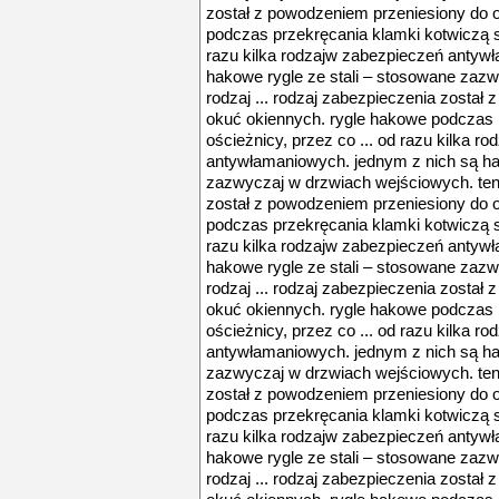
został z powodzeniem przeniesiony do 
podczas przekręcania klamki kotwiczą si
razu kilka rodzajw zabezpieczeń antyw
hakowe rygle ze stali – stosowane zaz
rodzaj ... rodzaj zabezpieczenia został
okuć okiennych. rygle hakowe podczas 
ościeżnicy, przez co ... od razu kilka r
antywłamaniowych. jednym z nich są ha
zazwyczaj w drzwiach wejściowych. ten 
został z powodzeniem przeniesiony do 
podczas przekręcania klamki kotwiczą si
razu kilka rodzajw zabezpieczeń antyw
hakowe rygle ze stali – stosowane zaz
rodzaj ... rodzaj zabezpieczenia został
okuć okiennych. rygle hakowe podczas 
ościeżnicy, przez co ... od razu kilka r
antywłamaniowych. jednym z nich są ha
zazwyczaj w drzwiach wejściowych. ten 
został z powodzeniem przeniesiony do 
podczas przekręcania klamki kotwiczą si
razu kilka rodzajw zabezpieczeń antyw
hakowe rygle ze stali – stosowane zaz
rodzaj ... rodzaj zabezpieczenia został