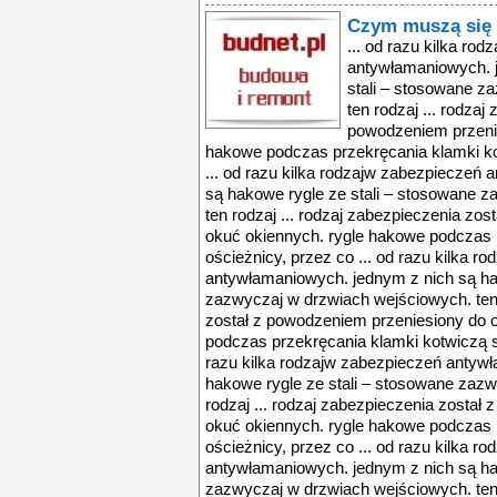
Czym muszą się 
... od razu kilka ro
antywłamaniowych. j
stali – stosowane z
ten rodzaj ... rodzaj
powodzeniem przenie
hakowe podczas przekręcania klamki ko
... od razu kilka rodzajw zabezpieczeń
są hakowe rygle ze stali – stosowane 
ten rodzaj ... rodzaj zabezpieczenia zo
okuć okiennych. rygle hakowe podczas 
ościeżnicy, przez co ... od razu kilka r
antywłamaniowych. jednym z nich są ha
zazwyczaj w drzwiach wejściowych. ten 
został z powodzeniem przeniesiony do 
podczas przekręcania klamki kotwiczą si
razu kilka rodzajw zabezpieczeń antyw
hakowe rygle ze stali – stosowane zaz
rodzaj ... rodzaj zabezpieczenia został
okuć okiennych. rygle hakowe podczas 
ościeżnicy, przez co ... od razu kilka r
antywłamaniowych. jednym z nich są ha
zazwyczaj w drzwiach wejściowych. ten 