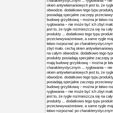
charakterystycznym ... ryglowania – ni
okien antywłamaniowych jest to, że ryg
obwodzie. dodatkowo tego typu produkty
posiadają specjalne zaczepy przeciww
budowę grzybkową – można je łatwo roz
ryglowania – nie może być ich zbyt ma
jest to, że rygle rozmieszcza się na ca
produkty ... dodatkowo tego typu produk
przeciwwyważeniowe, a same rygle ma
łatwo rozpoznać po charakterystycznym 
zbyt mało. cechą okien antywłamaniowyc
na całym obwodzie. dodatkowo tego typu
produkty posiadają specjalne zaczepy 
mają budowę grzybkową – można je łat
charakterystycznym ... ryglowania – ni
okien antywłamaniowych jest to, że ryg
obwodzie. dodatkowo tego typu produkty
posiadają specjalne zaczepy przeciww
budowę grzybkową – można je łatwo roz
ryglowania – nie może być ich zbyt ma
jest to, że rygle rozmieszcza się na ca
produkty ... dodatkowo tego typu produk
przeciwwyważeniowe, a same rygle ma
łatwo rozpoznać po charakterystycznym 