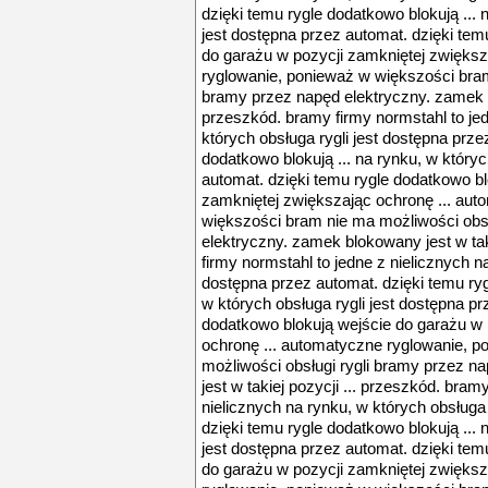
dzięki temu rygle dodatkowo blokują ... 
jest dostępna przez automat. dzięki tem
do garażu w pozycji zamkniętej zwiększ
ryglowanie, ponieważ w większości bram
bramy przez napęd elektryczny. zamek bl
przeszkód. bramy firmy normstahl to jed
których obsługa rygli jest dostępna prze
dodatkowo blokują ... na rynku, w któryc
automat. dzięki temu rygle dodatkowo bl
zamkniętej zwiększając ochronę ... au
większości bram nie ma możliwości obsł
elektryczny. zamek blokowany jest w tak
firmy normstahl to jedne z nielicznych na
dostępna przez automat. dzięki temu ryg
w których obsługa rygli jest dostępna pr
dodatkowo blokują wejście do garażu w 
ochronę ... automatyczne ryglowanie, 
możliwości obsługi rygli bramy przez n
jest w takiej pozycji ... przeszkód. bram
nielicznych na rynku, w których obsługa 
dzięki temu rygle dodatkowo blokują ... 
jest dostępna przez automat. dzięki tem
do garażu w pozycji zamkniętej zwiększ