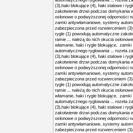
automatycznego ryglowania ... rozeta 
(3),haki blokujące (4), haki stalowe i r
zakotwienie drzwi podczas domykania w 
osłonowe o podwyższonej odporności na 
zamki antywłamaniowe, systemy automat
zabezpieczona przed rozwierceniem (3),h
rygle (1) powodują automatyczne zakot
ramie ... należą do nich okucia osłono
włamanie, haki i rygle blokujące, zamk
automatycznego ryglowania ... rozeta 
(3),haki blokujące (4), haki stalowe i r
zakotwienie drzwi podczas domykania w 
osłonowe o podwyższonej odporności na 
zamki antywłamaniowe, systemy automat
zabezpieczona przed rozwierceniem (3),h
rygle (1) powodują automatyczne zakot
ramie ... należą do nich okucia osłono
włamanie, haki i rygle blokujące, zamk
automatycznego ryglowania ... rozeta 
(3),haki blokujące (4), haki stalowe i r
zakotwienie drzwi podczas domykania w 
osłonowe o podwyższonej odporności na 
zamki antywłamaniowe, systemy automat
zabezpieczona przed rozwierceniem (3),h