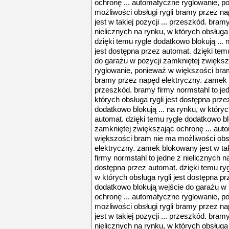
ochronę ... automatyczne ryglowanie, 
możliwości obsługi rygli bramy przez n
jest w takiej pozycji ... przeszkód. bram
nielicznych na rynku, w których obsługa 
dzięki temu rygle dodatkowo blokują ... 
jest dostępna przez automat. dzięki tem
do garażu w pozycji zamkniętej zwiększ
ryglowanie, ponieważ w większości bram
bramy przez napęd elektryczny. zamek bl
przeszkód. bramy firmy normstahl to jed
których obsługa rygli jest dostępna prze
dodatkowo blokują ... na rynku, w któryc
automat. dzięki temu rygle dodatkowo bl
zamkniętej zwiększając ochronę ... au
większości bram nie ma możliwości obsł
elektryczny. zamek blokowany jest w tak
firmy normstahl to jedne z nielicznych na
dostępna przez automat. dzięki temu ryg
w których obsługa rygli jest dostępna pr
dodatkowo blokują wejście do garażu w 
ochronę ... automatyczne ryglowanie, 
możliwości obsługi rygli bramy przez n
jest w takiej pozycji ... przeszkód. bram
nielicznych na rynku, w których obsługa 