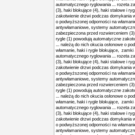
automatycznego ryglowania ... rozeta 
(3), haki blokujące (4), haki stalowe i 
zakotwienie drzwi podczas domykania w 
o podwyższonej odporności na włamanie,
antywłamaniowe, systemy automatyczneg
zabezpieczona przed rozwierceniem (3), 
rygle (1) powodują automatyczne zakot
... należą do nich okucia osłonowe o p
włamanie, haki i rygle blokujące, zamk
automatycznego ryglowania ... rozeta 
(3), haki blokujące (4), haki stalowe i 
zakotwienie drzwi podczas domykania w 
o podwyższonej odporności na włamanie,
antywłamaniowe, systemy automatyczneg
zabezpieczona przed rozwierceniem (3), 
rygle (1) powodują automatyczne zakot
... należą do nich okucia osłonowe o p
włamanie, haki i rygle blokujące, zamk
automatycznego ryglowania ... rozeta 
(3), haki blokujące (4), haki stalowe i 
zakotwienie drzwi podczas domykania w 
o podwyższonej odporności na włamanie,
antywłamaniowe, systemy automatyczneg