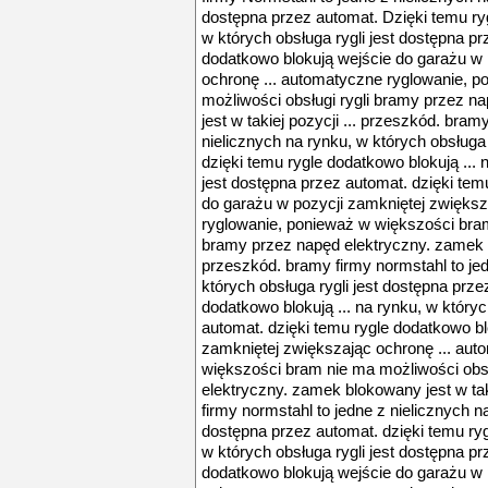
dostępna przez automat. Dzięki temu ryg
w których obsługa rygli jest dostępna pr
dodatkowo blokują wejście do garażu w 
ochronę ... automatyczne ryglowanie, 
możliwości obsługi rygli bramy przez n
jest w takiej pozycji ... przeszkód. bram
nielicznych na rynku, w których obsługa 
dzięki temu rygle dodatkowo blokują ... 
jest dostępna przez automat. dzięki tem
do garażu w pozycji zamkniętej zwiększ
ryglowanie, ponieważ w większości bram
bramy przez napęd elektryczny. zamek bl
przeszkód. bramy firmy normstahl to jed
których obsługa rygli jest dostępna prze
dodatkowo blokują ... na rynku, w któryc
automat. dzięki temu rygle dodatkowo bl
zamkniętej zwiększając ochronę ... au
większości bram nie ma możliwości obsł
elektryczny. zamek blokowany jest w tak
firmy normstahl to jedne z nielicznych na
dostępna przez automat. dzięki temu ryg
w których obsługa rygli jest dostępna pr
dodatkowo blokują wejście do garażu w 