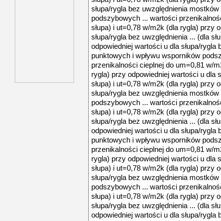
słupa/rygla bez uwzględnienia mostkó
podszybowych ... wartości przenikalnoś
słupa) i ut=0,78 w/m2k (dla rygla) przy 
słupa/rygla bez uwzględnienia ... (dla sł
odpowiedniej wartości u dla słupa/rygl
punktowych i wpływu wsporników podsz
przenikalności cieplnej do um=0,81 w/m2
rygla) przy odpowiedniej wartości u dla s
słupa) i ut=0,78 w/m2k (dla rygla) przy 
słupa/rygla bez uwzględnienia mostkó
podszybowych ... wartości przenikalnoś
słupa) i ut=0,78 w/m2k (dla rygla) przy 
słupa/rygla bez uwzględnienia ... (dla sł
odpowiedniej wartości u dla słupa/rygl
punktowych i wpływu wsporników podsz
przenikalności cieplnej do um=0,81 w/m2
rygla) przy odpowiedniej wartości u dla s
słupa) i ut=0,78 w/m2k (dla rygla) przy 
słupa/rygla bez uwzględnienia mostkó
podszybowych ... wartości przenikalnoś
słupa) i ut=0,78 w/m2k (dla rygla) przy 
słupa/rygla bez uwzględnienia ... (dla sł
odpowiedniej wartości u dla słupa/rygl