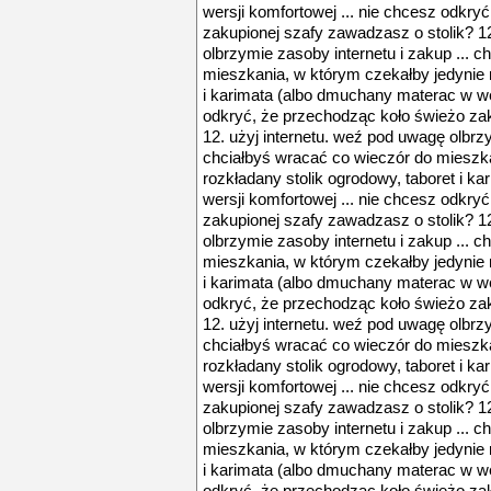
wersji komfortowej ... nie chcesz odkry
zakupionej szafy zawadzasz o stolik? 12
olbrzymie zasoby internetu i zakup ... 
mieszkania, w którym czekałby jedynie r
i karimata (albo dmuchany materac w wer
odkryć, że przechodząc koło świeżo zak
12. użyj internetu. weź pod uwagę olbrzy
chciałbyś wracać co wieczór do mieszka
rozkładany stolik ogrodowy, taboret i 
wersji komfortowej ... nie chcesz odkry
zakupionej szafy zawadzasz o stolik? 12
olbrzymie zasoby internetu i zakup ... 
mieszkania, w którym czekałby jedynie r
i karimata (albo dmuchany materac w wer
odkryć, że przechodząc koło świeżo zak
12. użyj internetu. weź pod uwagę olbrzy
chciałbyś wracać co wieczór do mieszka
rozkładany stolik ogrodowy, taboret i 
wersji komfortowej ... nie chcesz odkry
zakupionej szafy zawadzasz o stolik? 12
olbrzymie zasoby internetu i zakup ... 
mieszkania, w którym czekałby jedynie r
i karimata (albo dmuchany materac w wer