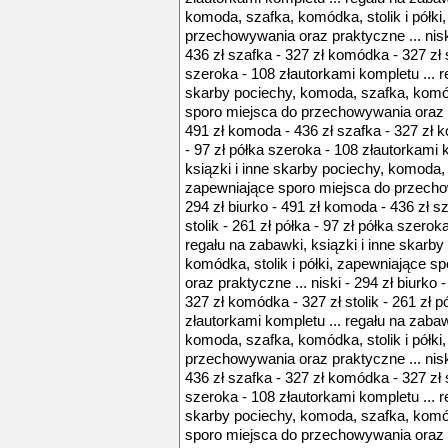
komoda, szafka, komódka, stolik i półki
przechowywania oraz praktyczne ... niski
436 zł szafka - 327 zł komódka - 327 zł st
szeroka - 108 złautorkami kompletu ... r
skarby pociechy, komoda, szafka, komódk
sporo miejsca do przechowywania oraz pra
491 zł komoda - 436 zł szafka - 327 zł k
- 97 zł półka szeroka - 108 złautorkami 
ksiązki i inne skarby pociechy, komoda, 
zapewniające sporo miejsca do przechow
294 zł biurko - 491 zł komoda - 436 zł s
stolik - 261 zł półka - 97 zł półka szerok
regału na zabawki, ksiązki i inne skarb
komódka, stolik i półki, zapewniające 
oraz praktyczne ... niski - 294 zł biurko
327 zł komódka - 327 zł stolik - 261 zł p
złautorkami kompletu ... regału na zabaw
komoda, szafka, komódka, stolik i półki
przechowywania oraz praktyczne ... niski
436 zł szafka - 327 zł komódka - 327 zł st
szeroka - 108 złautorkami kompletu ... r
skarby pociechy, komoda, szafka, komódk
sporo miejsca do przechowywania oraz pra