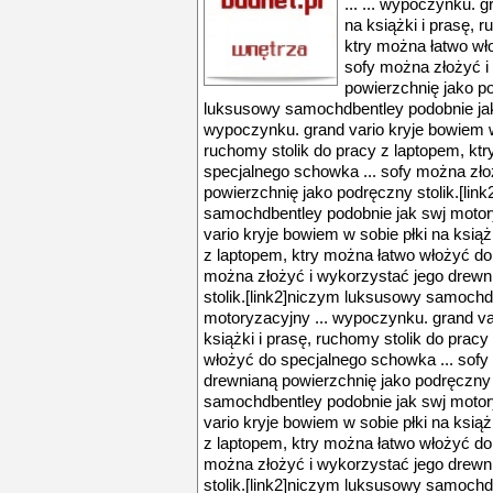
... ... wypoczynku. 
na książki i prasę, 
ktry można łatwo wł
sofy można złożyć i
powierzchnię jako po
luksusowy samochdbentley podobnie jak
wypoczynku. grand vario kryje bowiem w 
ruchomy stolik do pracy z laptopem, kt
specjalnego schowka ... sofy można zło
powierzchnię jako podręczny stolik.[li
samochdbentley podobnie jak swj motor
vario kryje bowiem w sobie płki na książ
z laptopem, ktry można łatwo włożyć do
można złożyć i wykorzystać jego drewn
stolik.[link2]niczym luksusowy samochd
motoryzacyjny ... wypoczynku. grand var
książki i prasę, ruchomy stolik do prac
włożyć do specjalnego schowka ... sofy
drewnianą powierzchnię jako podręczny 
samochdbentley podobnie jak swj motor
vario kryje bowiem w sobie płki na książ
z laptopem, ktry można łatwo włożyć do
można złożyć i wykorzystać jego drewn
stolik.[link2]niczym luksusowy samochd