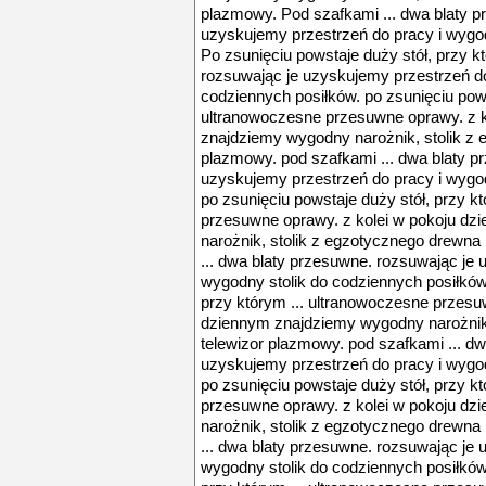
plazmowy. Pod szafkami ... dwa blaty 
uzyskujemy przestrzeń do pracy i wygod
Po zsunięciu powstaje duży stół, przy k
rozsuwając je uzyskujemy przestrzeń do
codziennych posiłków. po zsunięciu pows
ultranowoczesne przesuwne oprawy. z k
znajdziemy wygodny narożnik, stolik z 
plazmowy. pod szafkami ... dwa blaty p
uzyskujemy przestrzeń do pracy i wygod
po zsunięciu powstaje duży stół, przy k
przesuwne oprawy. z kolei w pokoju d
narożnik, stolik z egzotycznego drewna
... dwa blaty przesuwne. rozsuwając je 
wygodny stolik do codziennych posiłków.
przy którym ... ultranowoczesne przesu
dziennym znajdziemy wygodny narożnik,
telewizor plazmowy. pod szafkami ... d
uzyskujemy przestrzeń do pracy i wygod
po zsunięciu powstaje duży stół, przy k
przesuwne oprawy. z kolei w pokoju d
narożnik, stolik z egzotycznego drewna
... dwa blaty przesuwne. rozsuwając je 
wygodny stolik do codziennych posiłków.