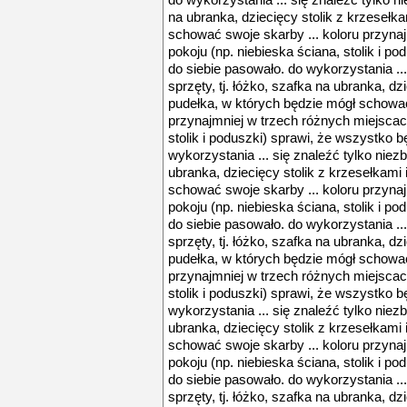
do wykorzystania ... się znaleźć tylko ni
na ubranka, dziecięcy stolik z krzesełk
schować swoje skarby ... koloru przyna
pokoju (np. niebieska ściana, stolik i p
do siebie pasowało. do wykorzystania ...
sprzęty, tj. łóżko, szafka na ubranka, dz
pudełka, w których będzie mógł schować
przynajmniej w trzech różnych miejscach
stolik i poduszki) sprawi, że wszystko b
wykorzystania ... się znaleźć tylko niezb
ubranka, dziecięcy stolik z krzesełkami
schować swoje skarby ... koloru przyna
pokoju (np. niebieska ściana, stolik i p
do siebie pasowało. do wykorzystania ...
sprzęty, tj. łóżko, szafka na ubranka, dz
pudełka, w których będzie mógł schować
przynajmniej w trzech różnych miejscach
stolik i poduszki) sprawi, że wszystko b
wykorzystania ... się znaleźć tylko niezb
ubranka, dziecięcy stolik z krzesełkami
schować swoje skarby ... koloru przyna
pokoju (np. niebieska ściana, stolik i p
do siebie pasowało. do wykorzystania ...
sprzęty, tj. łóżko, szafka na ubranka, dz