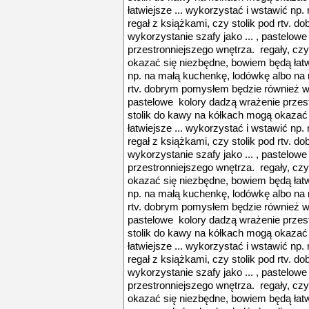
łatwiejsze ... wykorzystać i wstawić np
regał z książkami, czy stolik pod rtv.
wykorzystanie szafy jako ... , pastelow
przestronniejszego wnętrza. regały, cz
okazać się niezbędne, bowiem będą łatw
np. na małą kuchenkę, lodówkę albo na r
rtv. dobrym pomysłem będzie również wyk
pastelowe kolory dadzą wrażenie przest
stolik do kawy na kółkach mogą okazać
łatwiejsze ... wykorzystać i wstawić np
regał z książkami, czy stolik pod rtv.
wykorzystanie szafy jako ... , pastelow
przestronniejszego wnętrza. regały, cz
okazać się niezbędne, bowiem będą łatw
np. na małą kuchenkę, lodówkę albo na r
rtv. dobrym pomysłem będzie również wyk
pastelowe kolory dadzą wrażenie przest
stolik do kawy na kółkach mogą okazać
łatwiejsze ... wykorzystać i wstawić np
regał z książkami, czy stolik pod rtv.
wykorzystanie szafy jako ... , pastelow
przestronniejszego wnętrza. regały, cz
okazać się niezbędne, bowiem będą łatw