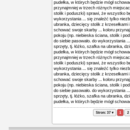
pudełka, w których będzie mógł schować
przynajmniej w trzech różnych miejscach
stolik i poduszki) sprawi, że wszystko b
wykorzystania ... się znaleźć tylko niezb
ubranka, dziecięcy stolik z krzesełkami
schować swoje skarby ... koloru przyna
pokoju (np. niebieska ściana, stolik i p
do siebie pasowało. do wykorzystania ...
sprzęty, tj. łóżko, szafka na ubranka, dz
pudełka, w których będzie mógł schować
przynajmniej w trzech różnych miejscach
stolik i poduszki) sprawi, że wszystko b
wykorzystania ... się znaleźć tylko niezb
ubranka, dziecięcy stolik z krzesełkami
schować swoje skarby ... koloru przyna
pokoju (np. niebieska ściana, stolik i p
do siebie pasowało. do wykorzystania ...
sprzęty, tj. łóżko, szafka na ubranka, dz
pudełka, w których będzie mógł schować
Stron: 37 ▾
1
2