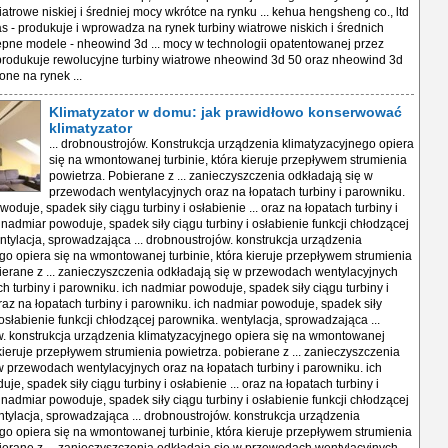
Klimatyzator w domu: jak prawidłowo konserwować
klimatyzator
... drobnoustrojów. Konstrukcja urządzenia klimatyzacyjnego opiera
się na wmontowanej turbinie, która kieruje przepływem strumienia
powietrza. Pobierane z ... zanieczyszczenia odkładają się w
przewodach wentylacyjnych oraz na łopatach turbiny i parowniku.
oduje, spadek siły ciągu turbiny i osłabienie ... oraz na łopatach turbiny i
 nadmiar powoduje, spadek siły ciągu turbiny i osłabienie funkcji chłodzącej
tylacja, sprowadzająca ... drobnoustrojów. konstrukcja urządzenia
go opiera się na wmontowanej turbinie, która kieruje przepływem strumienia
ierane z ... zanieczyszczenia odkładają się w przewodach wentylacyjnych
ch turbiny i parowniku. ich nadmiar powoduje, spadek siły ciągu turbiny i
oraz na łopatach turbiny i parowniku. ich nadmiar powoduje, spadek siły
 osłabienie funkcji chłodzącej parownika. wentylacja, sprowadzająca ...
. konstrukcja urządzenia klimatyzacyjnego opiera się na wmontowanej
a kieruje przepływem strumienia powietrza. pobierane z ... zanieczyszczenia
w przewodach wentylacyjnych oraz na łopatach turbiny i parowniku. ich
e, spadek siły ciągu turbiny i osłabienie ... oraz na łopatach turbiny i
 nadmiar powoduje, spadek siły ciągu turbiny i osłabienie funkcji chłodzącej
tylacja, sprowadzająca ... drobnoustrojów. konstrukcja urządzenia
go opiera się na wmontowanej turbinie, która kieruje przepływem strumienia