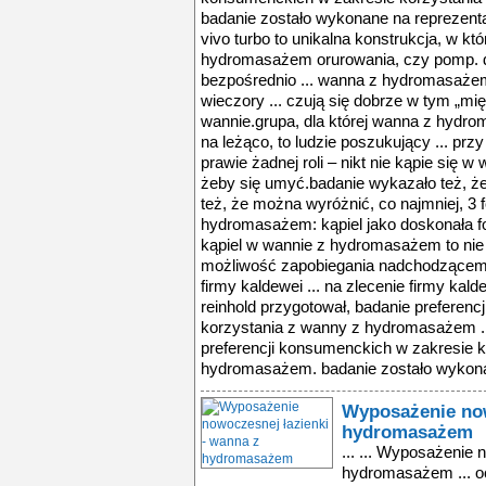
Wyposażenie now
hydromasażem
... ... Wyposażenie 
hydromasażem ... oc