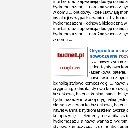
montaż oraz zapewniają dostęp do insta
hydromasażem. ... narożna wanna z hy
w domu ... obudowy, które ułatwiają mo
instalacji w wypadku wanien z hydroma
hydromasażem - odnowa biologiczna w d
montaż oraz zapewniają dostęp do insta
hydromasażem. ... narożna wanna z hy
w domu ...
Oryginalna aranż
nowoczesne roz
... ... nawet wanna
jednolitą stylowo ko
łazienkowa, baterie,
nawet wanna z hydr
jednolitą stylowo kompozycję. ... naw
oryginalną, jednolitą stylowo kompozycję
łazienkowa, baterie, kabina, panel do 
hydromasażem tworzą oryginalną, jednol
elementy: ceramika łazienkowa, baterie
nawet wanna z hydromasażem tworzą ory
kompozycję. ... elementy: ceramika łazi
hydromasażu, a nawet wanna z hydromas
stylowo kompozycję. ... elementy: ceram