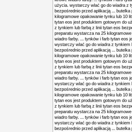
użycia. wystarczy wlać go do wiadra z tyn
bezpośrednio przed aplikacją ... butelk
kilogramowe opakowanie tynku lub 10 litr
tytan eos jest produktem gotowym do uż
z tynkiem lub farbą z linii tytan eos bezp
preparatu wystarcza na 25 kilogramowe 
wiadro farby. ... tynków i farb tytan eo
wystarczy wlać go do wiadra z tynkiem lu
bezpośrednio przed aplikacją ... butelk
kilogramowe opakowanie tynku lub 10 litr
tytan eos jest produktem gotowym do uż
z tynkiem lub farbą z linii tytan eos bezp
preparatu wystarcza na 25 kilogramowe 
wiadro farby. ... tynków i farb tytan eo
wystarczy wlać go do wiadra z tynkiem lu
bezpośrednio przed aplikacją ... butelk
kilogramowe opakowanie tynku lub 10 litr
tytan eos jest produktem gotowym do uż
z tynkiem lub farbą z linii tytan eos bezp
preparatu wystarcza na 25 kilogramowe 
wiadro farby. ... tynków i farb tytan eo
wystarczy wlać go do wiadra z tynkiem lu
bezpośrednio przed aplikacją ... butelk