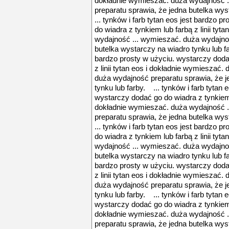
dokładnie wymieszać. duża wydajność 
preparatu sprawia, że jedna butelka wys
... tynków i farb tytan eos jest bardzo 
do wiadra z tynkiem lub farbą z linii ty
wydajność ... wymieszać. duża wydajnoś
butelka wystarczy na wiadro tynku lub fa
bardzo prosty w użyciu. wystarczy doda
z linii tytan eos i dokładnie wymieszać
duża wydajność preparatu sprawia, że j
tynku lub farby. ... tynków i farb tytan 
wystarczy dodać go do wiadra z tynkiem lu
dokładnie wymieszać. duża wydajność 
preparatu sprawia, że jedna butelka wys
... tynków i farb tytan eos jest bardzo 
do wiadra z tynkiem lub farbą z linii ty
wydajność ... wymieszać. duża wydajnoś
butelka wystarczy na wiadro tynku lub fa
bardzo prosty w użyciu. wystarczy doda
z linii tytan eos i dokładnie wymieszać
duża wydajność preparatu sprawia, że j
tynku lub farby. ... tynków i farb tytan 
wystarczy dodać go do wiadra z tynkiem lu
dokładnie wymieszać. duża wydajność 
preparatu sprawia, że jedna butelka wys