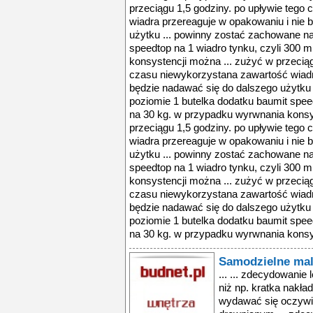
przeciągu 1,5 godziny. po upływie tego
wiadra przereaguje w opakowaniu i nie 
użytku ... powinny zostać zachowane na
speedtop na 1 wiadro tynku, czyli 300 
konsystencji można ... zużyć w przeciąg
czasu niewykorzystana zawartość wiadr
będzie nadawać się do dalszego użytku
poziomie 1 butelka dodatku baumit speed
na 30 kg. w przypadku wyrwnania konsy
przeciągu 1,5 godziny. po upływie tego
wiadra przereaguje w opakowaniu i nie 
użytku ... powinny zostać zachowane na
speedtop na 1 wiadro tynku, czyli 300 
konsystencji można ... zużyć w przeciąg
czasu niewykorzystana zawartość wiadr
będzie nadawać się do dalszego użytku
poziomie 1 butelka dodatku baumit speed
na 30 kg. w przypadku wyrwnania konsys
Samodzielne mal
... ... zdecydowanie
niż np. kratka nakła
wydawać się oczywis