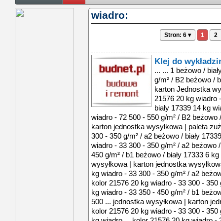
wiadro:
Stron: 6 ▾
1
2
Klej do wykładzi
... ... 1 beżowo / bi
g/m² / B2 beżowo / b
karton Jednostka wy
21576 20 kg wiadro -
biały 17339 14 kg wi
wiadro - 72 500 - 550 g/m² / B2 beżowo /
karton jednostka wysyłkowa | paleta zuż
300 - 350 g/m² / a2 beżowo / biały 17339
wiadro - 33 300 - 350 g/m² / a2 beżowo /
450 g/m² / b1 beżowo / biały 17333 6 kg 
wysyłkowa | karton jednostka wysyłkowa
kg wiadro - 33 300 - 350 g/m² / a2 beżow
kolor 21576 20 kg wiadro - 33 300 - 350
kg wiadro - 33 350 - 450 g/m² / b1 beżow
500 ... jednostka wysyłkowa | karton je
kolor 21576 20 kg wiadro - 33 300 - 350
kg wiadro ... kolor 21576 20 kg wiadro -