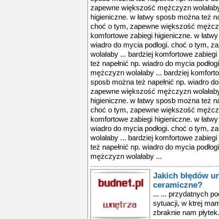
zapewne większość mężczyzn wolałaby .
higieniczne. w łatwy sposb można też na
choć o tym, zapewne większość mężczyz
komfortowe zabiegi higieniczne. w łatw
wiadro do mycia podłogi. choć o tym,
wolałaby ... bardziej komfortowe zabieg
też napełnić np. wiadro do mycia podło
mężczyzn wolałaby ... bardziej komforto
sposb można też napełnić np. wiadro do
zapewne większość mężczyzn wolałaby .
higieniczne. w łatwy sposb można też na
choć o tym, zapewne większość mężczyz
komfortowe zabiegi higieniczne. w łatw
wiadro do mycia podłogi. choć o tym,
wolałaby ... bardziej komfortowe zabieg
też napełnić np. wiadro do mycia podło
mężczyzn wolałaby ...
Jakich błędów un
ceramiczne?
... ... przydatnych 
sytuacji, w ktrej ma
zbraknie nam płytek.