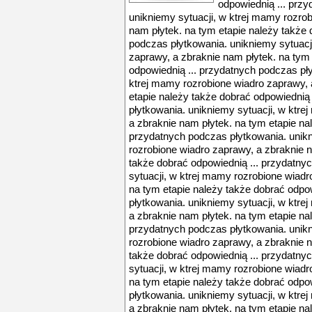
odpowiednią ... prz
unikniemy sytuacji, w ktrej mamy rozro
nam płytek. na tym etapie należy także 
podczas płytkowania. unikniemy sytuacj
zaprawy, a zbraknie nam płytek. na tym
odpowiednią ... przydatnych podczas pły
ktrej mamy rozrobione wiadro zaprawy, 
etapie należy także dobrać odpowiednią
płytkowania. unikniemy sytuacji, w ktr
a zbraknie nam płytek. na tym etapie na
przydatnych podczas płytkowania. unikn
rozrobione wiadro zaprawy, a zbraknie n
także dobrać odpowiednią ... przydatny
sytuacji, w ktrej mamy rozrobione wiadr
na tym etapie należy także dobrać odpo
płytkowania. unikniemy sytuacji, w ktr
a zbraknie nam płytek. na tym etapie na
przydatnych podczas płytkowania. unikn
rozrobione wiadro zaprawy, a zbraknie n
także dobrać odpowiednią ... przydatny
sytuacji, w ktrej mamy rozrobione wiadr
na tym etapie należy także dobrać odpo
płytkowania. unikniemy sytuacji, w ktr
a zbraknie nam płytek. na tym etapie na