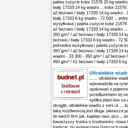
paleta zużycie kolor 21576 20 kg wiadro
biały 17339 14 kg wiadro ... kolor 21576 
a2 beżowo / biały 17339 14 kg wiadro - 
biały 17333 6 kg wiadro - 72 500 ... jed
wysyłkowa | paleta zużycie kolor 21576 
a2 beżowo / biały 17339 14 kg wiadro ...
350 g/m² / a2 beżowo / biały 17339 14 kg
beżowo / biały 17333 6 kg wiadro - 72 50
jednostka wysyłkowa | paleta zużycie ko
350 g/m² / a2 beżowo / biały 17339 14 kg
wiadro - 33 300 - 350 g/m² / a2 beżowo /
450 g/m² / b1 beżowo / biały 17333 6 kg 
Ultralekkie wia
... ... ultralekkie wiadro pomocne przy remontach ... wprowadziła na rynek lekkie i poręczne modele opakowań o pojemności 10, 5 i 3 l. nowe wiadro 5ul jest przedłużeniem tej serii. zachowano gabaryty jego ... spółka plast-box sa wprowadziła na rynek nowe, okrągłe, ultralekkie wiadro z serii ul. ... liczba producentw zainteresowanych taką możliwością jest długa. pierwsza partia wiader z serii ul trafiła już m.in. do takich firm jak: kapitan navi, pco ... wszystkich produktw plast- box sa towarzyszy troska o środowisko. nowa linia wiader ul kontynuuje tę tradycję. do wytwarzania lżejszych opakowań zużywa ... gabaryty jego poprzednika, ale zredukowano ciężar.[link1]lekkość w cenieokrągłe wiadra ul, dzięki mniejszej wadze przeznaczone są przede wszystkim dla ... wszystkim dla branż, w ktrych producenci stosują lekkie wsady. „nowe lżejsze wiadra ul to doskonałe opakowania dla przedsiębiorcw, ktrzy dla wybranych ... ultralekkie wiadro pomocne przy remontach ... wprowadziła na rynek lekkie i poręczne modele opakowań o pojemności 10, 5 i 3 l. nowe wiadro 5ul jest przedłużeniem tej serii. zachowano gabaryty jego ... spółka plast-box sa wprowadziła na rynek nowe, okrągłe, ultralekkie wiadro z serii ul. ... liczba producentw zainteresowanych taką możliwością jest długa. pierwsza partia wiader z serii ul trafiła już m.in. do takich firm jak: kapitan navi, pco ... wszystkich produktw plast- box sa towarzyszy troska o środowisko. nowa linia wiader ul kontynuuje tę tradycję. do wytwarzania lżejszych opakowań zużywa ... gabaryty jego poprzednika, ale zredukowano ciężar.[link1]lekkość w cenieokrągłe wiadra ul, dzięki mniejszej wadze przeznaczone są przede wszystkim dla ... wszystkim dla branż, w ktrych producenci stosują lekkie wsady. „nowe lżejsze wiadra ul to doskonałe opakowania dla przedsiębiorcw, ktrzy dla wybranych ... ultralekkie wiadro pomocne przy remontach ... wprowadziła na rynek lekkie i poręczne modele opakowań o pojemności 10, 5 i 3 l. nowe wiadro 5ul jest przedłużeniem tej serii. zachowano gabaryty jego ... spółka plast-box sa wprowadziła na rynek nowe, okrągłe, ultralekkie wiadro z serii ul. ... liczba producentw zainteresowanych taką możliwością jest długa. pierwsza partia wiader z serii ul trafiła już m.in. do takich firm jak: kapitan navi, pco ... wszystkich produktw plast- box sa towarzyszy troska o środowisko. nowa linia wiader ul kontynuuje tę tradycję. do wytwarzania lżejszych opakowań zużywa ... gabaryty jego poprzednika, ale zredukowano ciężar.[link1]lekkość w cenieokrągłe wiadra ul, dzięki mniejszej wadze przeznaczone są przede wszystkim dla ... wszystkim dla branż, w ktrych producenci stosują lekkie wsady. „nowe lżejsze wiadra ul to doskonałe opakowania dla przedsiębiorcw, ktrzy dla wybranych ... ultralekkie wiadro pomocne przy remontach ... wprowadziła na rynek lekkie i poręczne modele opakowań o pojemności 10, 5 i 3 l. nowe wiadro 5ul jest przedłużeniem tej serii. zachowano gabaryty jego ... spółka plast-box sa wprowadziła na rynek nowe, okrągłe, ultralekkie wiadro z serii ul. ... liczba producentw zainteresowanych taką możliwością jest długa. pierwsza partia wiader z serii ul trafiła już m.in. do takich firm jak: kapitan navi, pco ... wszystkich produktw plast- box sa towarzyszy troska o środowisko. nowa linia wiader ul kontynuuje tę tradycję. do wytwarzania lżejszych opakowań zużywa ... gabaryty jego poprzednika, ale zredukowano ciężar.[link1]lekkość w cenieokrągłe wiadra ul, dzięki mniejszej wadze przeznaczone są przede wszystkim dla ... wszystkim dla branż, w ktrych producenci stosują lekkie wsady. „nowe lżejsze wiadra ul to doskonałe opakowania dla przedsiębiorcw, ktrzy dla wybranych ... ultralekkie wiadro pomocne przy remontach ... wprowadziła na rynek lekkie i poręczne modele opakowań o pojemności 10, 5 i 3 l. nowe wiadro 5ul jest przedłużeniem tej serii. zachowano gabaryty jego ... spółka plast-box sa wprowadziła na rynek nowe, okrągłe, ultralekkie wiadro z serii ul. ... liczba producentw zainteresowanych taką możliwością jest długa. pierwsza partia wiader z 