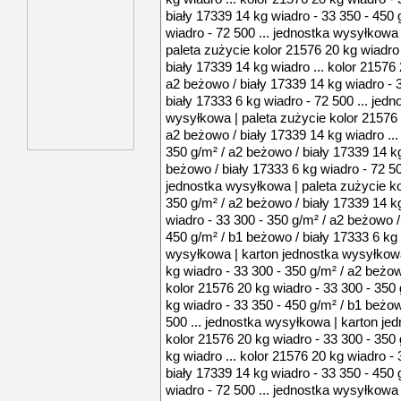
biały 17339 14 kg wiadro - 33 350 - 450 
wiadro - 72 500 ... jednostka wysyłkowa
paleta zużycie kolor 21576 20 kg wiadro
biały 17339 14 kg wiadro ... kolor 21576 
a2 beżowo / biały 17339 14 kg wiadro - 
biały 17333 6 kg wiadro - 72 500 ... jed
wysyłkowa | paleta zużycie kolor 21576 
a2 beżowo / biały 17339 14 kg wiadro ...
350 g/m² / a2 beżowo / biały 17339 14 kg
beżowo / biały 17333 6 kg wiadro - 72 50
jednostka wysyłkowa | paleta zużycie ko
350 g/m² / a2 beżowo / biały 17339 14 kg
wiadro - 33 300 - 350 g/m² / a2 beżowo /
450 g/m² / b1 beżowo / biały 17333 6 kg 
wysyłkowa | karton jednostka wysyłkowa
kg wiadro - 33 300 - 350 g/m² / a2 beżow
kolor 21576 20 kg wiadro - 33 300 - 350
kg wiadro - 33 350 - 450 g/m² / b1 beżow
500 ... jednostka wysyłkowa | karton je
kolor 21576 20 kg wiadro - 33 300 - 350
kg wiadro ... kolor 21576 20 kg wiadro -
biały 17339 14 kg wiadro - 33 350 - 450 
wiadro - 72 500 ... jednostka wysyłkowa