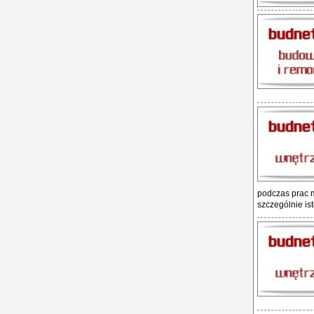
podczas prac m
szczególnie ist