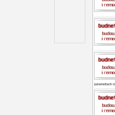
parametrach ci