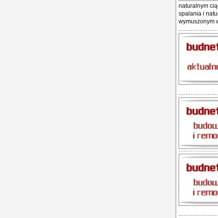
naturalnym ciąg
spalania i nat
wymuszonym wyr