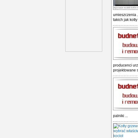
umieszczenia .
takich jak kot
producenci urz
projektowane są
palniki ...