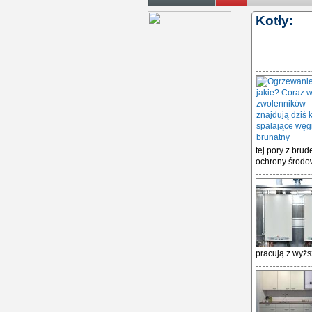
Kotły:
tej pory z bru
ochrony środow
pracują z wyżs