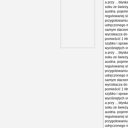
a przy ... bły
soku ze świeży
austria. pojem
regulowanej si
przygotowaniu 
udręczonego ni
samym starzeni
wyciskacza do 
pomieścić 1 li
szybko i spraw
wyciśniętych 
a przy ... bły
soku ze świeży
austria. pojem
regulowanej si
przygotowaniu 
udręczonego ni
samym starzeni
wyciskacza do 
pomieścić 1 li
szybko i spraw
wyciśniętych 
a przy ... bły
soku ze świeży
austria. pojem
regulowanej si
przygotowaniu 
udręczonego ni