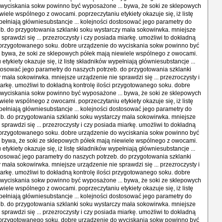
 wyciskania sokw powinno być wyposażone ... bywa, że soki ze sklepowych
wiele wspólnego z owocami. poprzeczytaniu etykiety okazuje się, iż listę
ełniają główniesubstancje ... kolejności dostosować jego parametry do
b. do przygotowania szklanki soku wystarczy mała sokowirwka. mniejsze
 sprawdzi się ... przezroczysty i czy posiada miarkę. umożliwi to dokładną
i przygotowanego soku. dobre urządzenie do wyciskania sokw powinno być
 bywa, że soki ze sklepowych półek mają niewiele wspólnego z owocami.
etykiety okazuje się, iż listę składników wypełniają główniesubstancje ...
tosować jego parametry do naszych potrzeb. do przygotowania szklanki
 mała sokowirwka. mniejsze urządzenie nie sprawdzi się ... przezroczysty i
arkę. umożliwi to dokładną kontrolę ilości przygotowanego soku. dobre
 wyciskania sokw powinno być wyposażone ... bywa, że soki ze sklepowych
wiele wspólnego z owocami. poprzeczytaniu etykiety okazuje się, iż listę
ełniają główniesubstancje ... kolejności dostosować jego parametry do
b. do przygotowania szklanki soku wystarczy mała sokowirwka. mniejsze
 sprawdzi się ... przezroczysty i czy posiada miarkę. umożliwi to dokładną
i przygotowanego soku. dobre urządzenie do wyciskania sokw powinno być
 bywa, że soki ze sklepowych półek mają niewiele wspólnego z owocami.
etykiety okazuje się, iż listę składników wypełniają główniesubstancje ...
tosować jego parametry do naszych potrzeb. do przygotowania szklanki
 mała sokowirwka. mniejsze urządzenie nie sprawdzi się ... przezroczysty i
arkę. umożliwi to dokładną kontrolę ilości przygotowanego soku. dobre
 wyciskania sokw powinno być wyposażone ... bywa, że soki ze sklepowych
wiele wspólnego z owocami. poprzeczytaniu etykiety okazuje się, iż listę
ełniają główniesubstancje ... kolejności dostosować jego parametry do
b. do przygotowania szklanki soku wystarczy mała sokowirwka. mniejsze
 sprawdzi się ... przezroczysty i czy posiada miarkę. umożliwi to dokładną
i przygotowanego soku. dobre urządzenie do wyciskania sokw powinno być