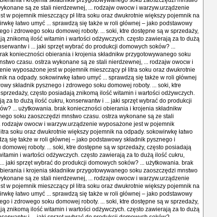
obierania i krojenia składnikw przygotowywanego soku zaoszczędzi mnstwo
wykonane są ze stali nierdzewnej, ... rodzajw owocw i warzyw.urządzenie
t w pojemnik mieszczący pł litra soku oraz dwukrotnie większy pojemnik na
rwkę łatwo umyć ... sprawdzą się także w roli głównej – jako podstawowy
ego i zdrowego soku domowej roboty. ... soki, ktre dostępne są w sprzedaży,
ją znikomą ilość witamin i wartości odżywczych. często zawierają za to dużą
onserwantw i ... jaki sprzęt wybrać do produkcji domowych soków? ...
rak konieczności obierania i krojenia składnikw przygotowywanego soku
stwo czasu. ostrza wykonane są ze stali nierdzewnej, ... rodzajw owocw i
nie wyposażone jest w pojemnik mieszczący pł litra soku oraz dwukrotnie
ik na odpady. sokowirwkę łatwo umyć ... sprawdzą się także w roli głównej
owy składnik pysznego i zdrowego soku domowej roboty. ... soki, ktre
sprzedaży, często posiadają znikomą ilość witamin i wartości odżywczych.
ą za to dużą ilość cukru, konserwantw i ... jaki sprzęt wybrać do produkcji
? ... użytkowania. brak konieczności obierania i krojenia składnikw
ego soku zaoszczędzi mnstwo czasu. ostrza wykonane są ze stali
.. rodzajw owocw i warzyw.urządzenie wyposażone jest w pojemnik
litra soku oraz dwukrotnie większy pojemnik na odpady. sokowirwkę łatwo
dzą się także w roli głównej – jako podstawowy składnik pysznego i
domowej roboty. ... soki, ktre dostępne są w sprzedaży, często posiadają
witamin i wartości odżywczych. często zawierają za to dużą ilość cukru,
... jaki sprzęt wybrać do produkcji domowych soków? ... użytkowania. brak
obierania i krojenia składnikw przygotowywanego soku zaoszczędzi mnstwo
wykonane są ze stali nierdzewnej, ... rodzajw owocw i warzyw.urządzenie
t w pojemnik mieszczący pł litra soku oraz dwukrotnie większy pojemnik na
rwkę łatwo umyć ... sprawdzą się także w roli głównej – jako podstawowy
ego i zdrowego soku domowej roboty. ... soki, ktre dostępne są w sprzedaży,
ją znikomą ilość witamin i wartości odżywczych. często zawierają za to dużą