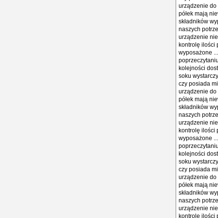
urządzenie do
półek mają nie
składników wyp
naszych potrze
urządzenie nie
kontrolę ilośc
wyposażone ...
poprzeczytaniu 
kolejności dos
soku wystarczy
czy posiada mi
urządzenie do
półek mają nie
składników wyp
naszych potrze
urządzenie nie
kontrolę ilośc
wyposażone ...
poprzeczytaniu 
kolejności dos
soku wystarczy
czy posiada mi
urządzenie do
półek mają nie
składników wyp
naszych potrze
urządzenie nie
kontrolę ilośc