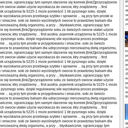
p
skawicznie, ograniczając tym samym starzenie się komrek.[link2]przyrządzenie
z
ch owocw ułatwi użycie wyciskacza do owocw, ktry znajdziemy ... first
d
nik urządzenia fa 5225-1 może pomieścić 1 litr pysznego soku. dzięki
u
le wyciskania proces przebiega szybko i sprawnie ... są przy tym proste w
d
i smaczne. soki ze świeżo wyciśniętych owocw to prawdziwy balsam dla
z
erozważną dietą organizmu, a przy ... błyskawicznie, ograniczając tym
e się komrek.[link2]przyrządzenie soku ze świeżych owocw ułatwi użycie
owocw, ktry znajdziemy ... first austria. pojemnik urządzenia fa 5225-1 może
tr pysznego soku. dzięki regulowanej sile wyciskania proces przebiega
nie ... są przy tym proste w przygotowaniu i smaczne. soki ze świeżo
owocw to prawdziwy balsam dla udręczonego nierozważną dietą organizmu,
k
skawicznie, ograniczając tym samym starzenie się komrek.[link2]przyrządzenie
p
ch owocw ułatwi użycie wyciskacza do owocw, ktry znajdziemy ... first
p
nik urządzenia fa 5225-1 może pomieścić 1 litr pysznego soku. dzięki
p
le wyciskania proces przebiega szybko i sprawnie ... są przy tym proste w
ś
i smaczne. soki ze świeżo wyciśniętych owocw to prawdziwy balsam dla
2
erozważną dietą organizmu, a przy ... błyskawicznie, ograniczając tym
i
e się komrek.[link2]przyrządzenie soku ze świeżych owocw ułatwi użycie
p
owocw, ktry znajdziemy ... first austria. pojemnik urządzenia fa 5225-1 może
k
tr pysznego soku. dzięki regulowanej sile wyciskania proces przebiega
w
nie ... są przy tym proste w przygotowaniu i smaczne. soki ze świeżo
R
owocw to prawdziwy balsam dla udręczonego nierozważną dietą organizmu,
skawicznie, ograniczając tym samym starzenie się komrek.[link2]przyrządzenie
ch owocw ułatwi użycie wyciskacza do owocw, ktry znajdziemy ... first
nik urządzenia fa 5225-1 może pomieścić 1 litr pysznego soku. dzięki
le wyciskania proces przebiega szybko i sprawnie ... są przy tym proste w
i smaczne. soki ze świeżo wyciśniętych owocw to prawdziwy balsam dla
M
erozważną dietą organizmu, a przy ... błyskawicznie, ograniczając tym