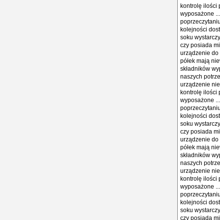
kontrolę ilośc
wyposażone ...
poprzeczytaniu 
kolejności dos
soku wystarczy
czy posiada mi
urządzenie do
półek mają nie
składników wyp
naszych potrze
urządzenie nie
kontrolę ilośc
wyposażone ...
poprzeczytaniu 
kolejności dos
soku wystarczy
czy posiada mi
urządzenie do
półek mają nie
składników wyp
naszych potrze
urządzenie nie
kontrolę ilośc
wyposażone ...
poprzeczytaniu 
kolejności dos
soku wystarczy
czy posiada mi