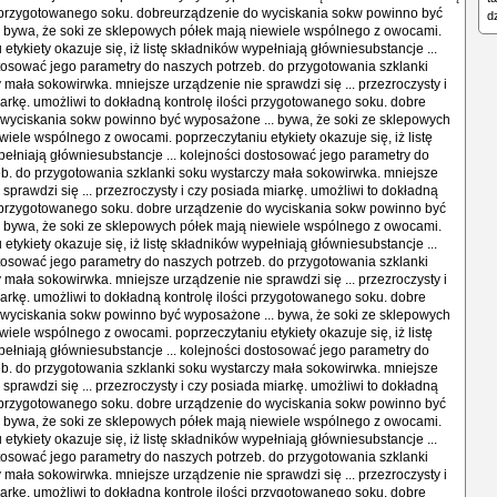
i przygotowanego soku. dobreurządzenie do wyciskania sokw powinno być
d
 bywa, że soki ze sklepowych półek mają niewiele wspólnego z owocami.
etykiety okazuje się, iż listę składników wypełniają główniesubstancje ...
tosować jego parametry do naszych potrzeb. do przygotowania szklanki
 mała sokowirwka. mniejsze urządzenie nie sprawdzi się ... przezroczysty i
arkę. umożliwi to dokładną kontrolę ilości przygotowanego soku. dobre
 wyciskania sokw powinno być wyposażone ... bywa, że soki ze sklepowych
wiele wspólnego z owocami. poprzeczytaniu etykiety okazuje się, iż listę
ełniają główniesubstancje ... kolejności dostosować jego parametry do
b. do przygotowania szklanki soku wystarczy mała sokowirwka. mniejsze
 sprawdzi się ... przezroczysty i czy posiada miarkę. umożliwi to dokładną
i przygotowanego soku. dobre urządzenie do wyciskania sokw powinno być
 bywa, że soki ze sklepowych półek mają niewiele wspólnego z owocami.
etykiety okazuje się, iż listę składników wypełniają główniesubstancje ...
tosować jego parametry do naszych potrzeb. do przygotowania szklanki
 mała sokowirwka. mniejsze urządzenie nie sprawdzi się ... przezroczysty i
arkę. umożliwi to dokładną kontrolę ilości przygotowanego soku. dobre
 wyciskania sokw powinno być wyposażone ... bywa, że soki ze sklepowych
wiele wspólnego z owocami. poprzeczytaniu etykiety okazuje się, iż listę
ełniają główniesubstancje ... kolejności dostosować jego parametry do
b. do przygotowania szklanki soku wystarczy mała sokowirwka. mniejsze
 sprawdzi się ... przezroczysty i czy posiada miarkę. umożliwi to dokładną
i przygotowanego soku. dobre urządzenie do wyciskania sokw powinno być
 bywa, że soki ze sklepowych półek mają niewiele wspólnego z owocami.
etykiety okazuje się, iż listę składników wypełniają główniesubstancje ...
tosować jego parametry do naszych potrzeb. do przygotowania szklanki
 mała sokowirwka. mniejsze urządzenie nie sprawdzi się ... przezroczysty i
arkę. umożliwi to dokładną kontrolę ilości przygotowanego soku. dobre