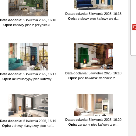
Data dodania:
5 kwietnia 2025, 16:13
Opis:
stylowy piec kaflowy we d...
Data dodania:
5 kwietnia 2025, 16:10
Opis:
kaflowy piec z przypiecki...
Data dodania:
5 kwietnia 2025, 16:18
Data dodania:
5 kwietnia 2025, 16:17
Opis:
piec bawarski w chacie z ...
Opis:
akumulacyjny piec kaflowy...
Data dodania:
5 kwietnia 2025, 16:20
Data dodania:
5 kwietnia 2025, 16:19
Opis:
zgrabny piec kaflowy z pr...
Opis:
zdrowy klasyczny piec kaf...