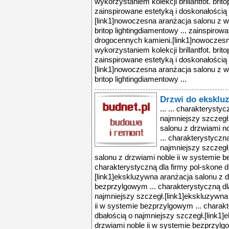
wykorzystaniem kolekcji brillantfot. brito
zainspirowane estetyką i doskonałością
[link1]nowoczesna aranżacja salonu z wyk
britop lightingdiamentowy ... zainspirow
drogocennych kamieni.[link1]nowoczesn
wykorzystaniem kolekcji brillantfot. brito
zainspirowane estetyką i doskonałością
[link1]nowoczesna aranżacja salonu z wyk
britop lightingdiamentowy ...
Drzwi do ekskluz
... ... charakterysty
najmniejszy szczegł
salonu z drzwiami n
... charakterystyczn
najmniejszy szczegł
salonu z drzwiami noble ii w systemie b
charakterystyczną dla firmy pol-skone d
[link1]ekskluzywna aranżacja salonu z d
bezprzylgowym ... charakterystyczną dl
najmniejszy szczegł.[link1]ekskluzywna
ii w systemie bezprzylgowym ... charakt
dbałością o najmniejszy szczegł.[link1
drzwiami noble ii w systemie bezprzylg