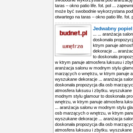
swobodnie wykorzystana pod aranżację.
taras – okno patio life. fot. pol ... zap
może być swobodnie wykorzystana pod 
otwartego na taras – okno patio life. fot. p
Jedwabny popiel
... ... aranżacja sa
doskonała propozycj
ktrym panuje atmosf
dekoracje ... aranż
to doskonała propoz
w ktrym panuje atmosfera luksusu i zby
aranżacja salonu w modnym stylu glamo
marzących o wnętrzu, w ktrym panuje at
wyszukane dekoracje ... aranżacja sal
doskonała propozycja dla osb marzącyc
atmosfera luksusu i zbytku. wyszukane 
modnym stylu glamour to doskonała pro
wnętrzu, w ktrym panuje atmosfera luks
... aranżacja salonu w modnym stylu gl
osb marzących o wnętrzu, w ktrym panuj
wyszukane dekoracje ... aranżacja sal
doskonała propozycja dla osb marzącyc
atmosfera luksusu i zbytku. wyszukane 