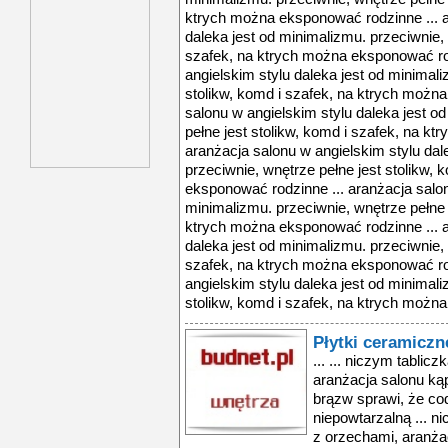
ktrych można eksponować rodzinne ... a
daleka jest od minimalizmu. przeciwnie, 
szafek, na ktrych można eksponować rod
angielskim stylu daleka jest od minimali
stolikw, komd i szafek, na ktrych możn
salonu w angielskim stylu daleka jest o
pełne jest stolikw, komd i szafek, na k
aranżacja salonu w angielskim stylu dal
przeciwnie, wnętrze pełne jest stolikw,
eksponować rodzinne ... aranżacja salon
minimalizmu. przeciwnie, wnętrze pełne j
ktrych można eksponować rodzinne ... a
daleka jest od minimalizmu. przeciwnie, 
szafek, na ktrych można eksponować rod
angielskim stylu daleka jest od minimali
stolikw, komd i szafek, na ktrych możn
Płytki ceramicz
... ... niczym tabli
aranżacja salonu ką
brązw sprawi, że co
niepowtarzalną ... n
z orzechami, aranża