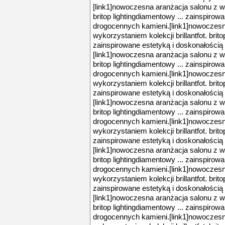
[link1]nowoczesna aranżacja salonu z wyk
britop lightingdiamentowy ... zainspirow
drogocennych kamieni.[link1]nowoczesn
wykorzystaniem kolekcji brillantfot. brito
zainspirowane estetyką i doskonałością
[link1]nowoczesna aranżacja salonu z wyk
britop lightingdiamentowy ... zainspirow
drogocennych kamieni.[link1]nowoczesn
wykorzystaniem kolekcji brillantfot. brito
zainspirowane estetyką i doskonałością
[link1]nowoczesna aranżacja salonu z wyk
britop lightingdiamentowy ... zainspirow
drogocennych kamieni.[link1]nowoczesn
wykorzystaniem kolekcji brillantfot. brito
zainspirowane estetyką i doskonałością
[link1]nowoczesna aranżacja salonu z wyk
britop lightingdiamentowy ... zainspirow
drogocennych kamieni.[link1]nowoczesn
wykorzystaniem kolekcji brillantfot. brito
zainspirowane estetyką i doskonałością
[link1]nowoczesna aranżacja salonu z wyk
britop lightingdiamentowy ... zainspirow
drogocennych kamieni.[link1]nowoczesn