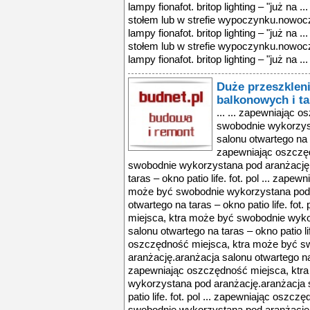
lampy fionafot. britop lighting – "już na
stołem lub w strefie wypoczynku.nowoc
lampy fionafot. britop lighting – "już na
stołem lub w strefie wypoczynku.nowoc
lampy fionafot. britop lighting – "już na ...
Duże przeszkleni
balkonowych i t
... ... zapewniając 
swobodnie wykorzys
salonu otwartego na ta
zapewniając oszczę
swobodnie wykorzystana pod aranżację.
taras – okno patio life. fot. pol ... zap
może być swobodnie wykorzystana pod 
otwartego na taras – okno patio life. fot
miejsca, ktra może być swobodnie wyko
salonu otwartego na taras – okno patio lif
oszczędność miejsca, ktra może być s
aranżację.aranżacja salonu otwartego na ta
zapewniając oszczędność miejsca, ktr
wykorzystana pod aranżację.aranżacja s
patio life. fot. pol ... zapewniając oszc