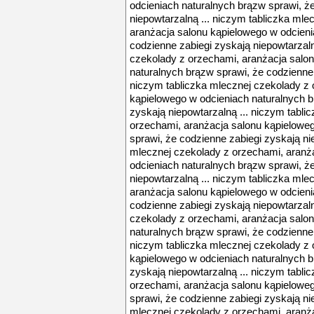
odcieniach naturalnych brązw sprawi, ż
niepowtarzalną ... niczym tabliczka mle
aranżacja salonu kąpielowego w odcieni
codzienne zabiegi zyskają niepowtarzaln
czekolady z orzechami, aranżacja salo
naturalnych brązw sprawi, że codzienne 
niczym tabliczka mlecznej czekolady z 
kąpielowego w odcieniach naturalnych b
zyskają niepowtarzalną ... niczym tabli
orzechami, aranżacja salonu kąpielowe
sprawi, że codzienne zabiegi zyskają ni
mlecznej czekolady z orzechami, aranż
odcieniach naturalnych brązw sprawi, ż
niepowtarzalną ... niczym tabliczka mle
aranżacja salonu kąpielowego w odcieni
codzienne zabiegi zyskają niepowtarzaln
czekolady z orzechami, aranżacja salo
naturalnych brązw sprawi, że codzienne 
niczym tabliczka mlecznej czekolady z 
kąpielowego w odcieniach naturalnych b
zyskają niepowtarzalną ... niczym tabli
orzechami, aranżacja salonu kąpielowe
sprawi, że codzienne zabiegi zyskają ni
mlecznej czekolady z orzechami, aranż