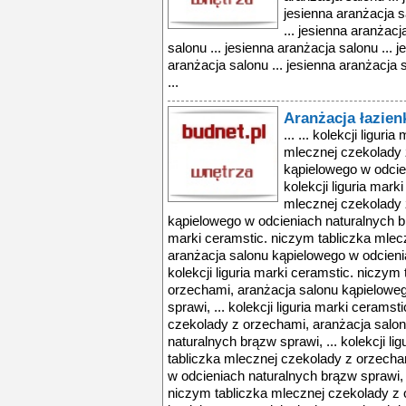
jesienna aranżacja s
... jesienna aranżacj
salonu ... jesienna aranżacja salonu ... 
aranżacja salonu ... jesienna aranżacja 
...
Aranżacja łazien
... ... kolekcji ligur
mlecznej czekolady 
kąpielowego w odcien
kolekcji liguria mark
mlecznej czekolady 
kąpielowego w odcieniach naturalnych brą
marki ceramstic. niczym tabliczka mlec
aranżacja salonu kąpielowego w odcienia
kolekcji liguria marki ceramstic. niczym
orzechami, aranżacja salonu kąpielowe
sprawi, ... kolekcji liguria marki cerams
czekolady z orzechami, aranżacja salo
naturalnych brązw sprawi, ... kolekcji li
tabliczka mlecznej czekolady z orzecha
w odcieniach naturalnych brązw sprawi, ..
niczym tabliczka mlecznej czekolady z 