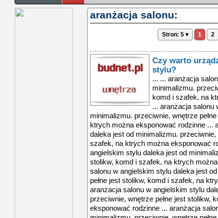
aranżacja salonu:
Stron: 5 ▾
1
2
Czy warto urząd
stylu?
... ... aranżacja sal
minimalizmu. przeciw
komd i szafek, na 
... aranżacja salonu 
minimalizmu. przeciwnie, wnętrze pełne j
ktrych można eksponować rodzinne ... a
daleka jest od minimalizmu. przeciwnie, 
szafek, na ktrych można eksponować rod
angielskim stylu daleka jest od minimali
stolikw, komd i szafek, na ktrych możn
salonu w angielskim stylu daleka jest o
pełne jest stolikw, komd i szafek, na k
aranżacja salonu w angielskim stylu dal
przeciwnie, wnętrze pełne jest stolikw,
eksponować rodzinne ... aranżacja salon
minimalizmu. przeciwnie, wnętrze pełne j