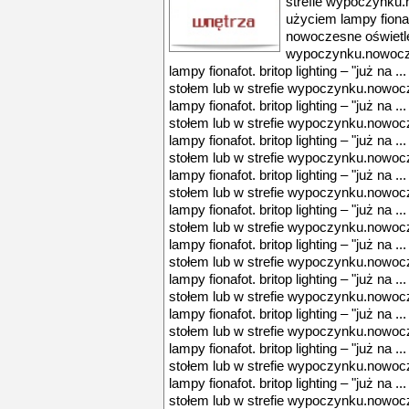
strefie wypoczynku
użyciem lampy fionafot
nowoczesne oświetle
wypoczynku.nowocze
lampy fionafot. britop lighting – "już na
stołem lub w strefie wypoczynku.nowoc
lampy fionafot. britop lighting – "już na
stołem lub w strefie wypoczynku.nowoc
lampy fionafot. britop lighting – "już na
stołem lub w strefie wypoczynku.nowoc
lampy fionafot. britop lighting – "już na
stołem lub w strefie wypoczynku.nowoc
lampy fionafot. britop lighting – "już na
stołem lub w strefie wypoczynku.nowoc
lampy fionafot. britop lighting – "już na
stołem lub w strefie wypoczynku.nowoc
lampy fionafot. britop lighting – "już na
stołem lub w strefie wypoczynku.nowoc
lampy fionafot. britop lighting – "już na
stołem lub w strefie wypoczynku.nowoc
lampy fionafot. britop lighting – "już na
stołem lub w strefie wypoczynku.nowoc
lampy fionafot. britop lighting – "już na
stołem lub w strefie wypoczynku.nowoc