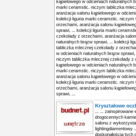
kąpielowego w odcieniach naturalnych brą
marki ceramstic. niczym tabliczka mlec
aranżacja salonu kąpielowego w odcienia
kolekcji liguria marki ceramstic. niczym
orzechami, aranżacja salonu kąpielowe
sprawi, ... kolekcji liguria marki cerams
czekolady z orzechami, aranżacja salo
naturalnych brązw sprawi, ... kolekcji li
tabliczka mlecznej czekolady z orzecha
w odcieniach naturalnych brązw sprawi, ..
niczym tabliczka mlecznej czekolady z 
kąpielowego w odcieniach naturalnych brą
marki ceramstic. niczym tabliczka mlec
aranżacja salonu kąpielowego w odcienia
kolekcji liguria marki ceramstic. niczym
orzechami, aranżacja salonu kąpielowe
sprawi, ...
Kryształowe ocz
... ... zainspirowane
drogocennych kamien
salonu z wykorzystani
lightingdiamentowy .
doskonałością tych 