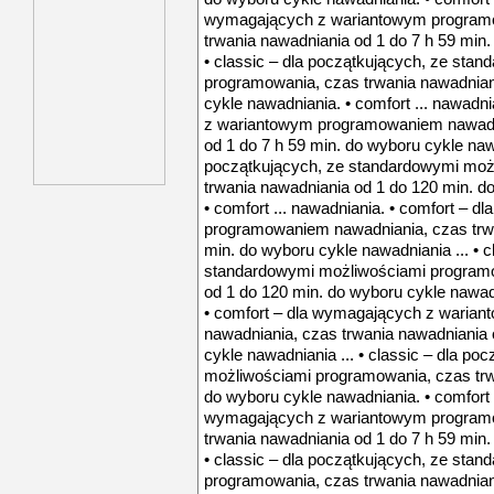
wymagających z wariantowym program
trwania nawadniania od 1 do 7 h 59 min.
• classic – dla początkujących, ze sta
programowania, czas trwania nawadnian
cykle nawadniania. • comfort ... nawadn
z wariantowym programowaniem nawadni
od 1 do 7 h 59 min. do wyboru cykle nawa
początkujących, ze standardowymi moż
trwania nawadniania od 1 do 120 min. d
• comfort ... nawadniania. • comfort –
programowaniem nawadniania, czas trwa
min. do wyboru cykle nawadniania ... • c
standardowymi możliwościami programo
od 1 do 120 min. do wyboru cykle nawadn
• comfort – dla wymagających z wari
nawadniania, czas trwania nawadniania 
cykle nawadniania ... • classic – dla p
możliwościami programowania, czas trw
do wyboru cykle nawadniania. • comfort .
wymagających z wariantowym program
trwania nawadniania od 1 do 7 h 59 min.
• classic – dla początkujących, ze sta
programowania, czas trwania nawadnian