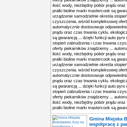
oferty piekarników znajdziemy ... auto
ilość wody, niezbędny pobór prądu oraz 
pralki bioline marki mastercook są gwaran
urządzenie samodzielnie określa stopień
czyszczenia. wśród kompleksowej oferty
automatycznie dostosowuje odpowiednią
prądu oraz czas trwania cyklu. ekologic
są gwarancją ... dzięki funkcji auto pyr
stopień zabrudzenia i czas trwania cz
oferty piekarników znajdziemy ... auto
ilość wody, niezbędny pobór prądu oraz 
pralki bioline marki mastercook są gwaran
urządzenie samodzielnie określa stopień
czyszczenia. wśród kompleksowej oferty
automatycznie dostosowuje odpowiednią
prądu oraz czas trwania cyklu. ekologic
są gwarancją ... dzięki funkcji auto pyr
stopień zabrudzenia i czas trwania cz
oferty piekarników znajdziemy ... auto
ilość wody, niezbędny pobór prądu oraz 
pralki bioline marki mastercook są gwara
Gmina Miejska B
współpracę z pa