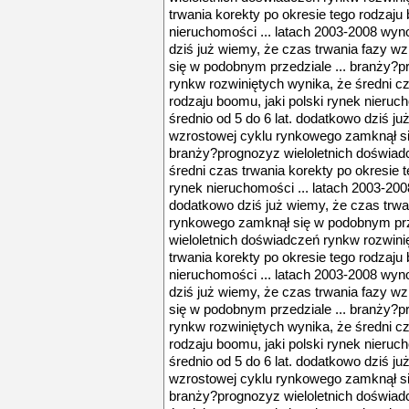
trwania korekty po okresie tego rodzaju 
nieruchomości ... latach 2003-2008 wyno
dziś już wiemy, że czas trwania fazy 
się w podobnym przedziale ... branży?p
rynkw rozwiniętych wynika, że średni cz
rodzaju boomu, jaki polski rynek nieruc
średnio od 5 do 6 lat. dodatkowo dziś ju
wzrostowej cyklu rynkowego zamknął si
branży?prognozyz wieloletnich doświad
średni czas trwania korekty po okresie t
rynek nieruchomości ... latach 2003-2008
dodatkowo dziś już wiemy, że czas trwa
rynkowego zamknął się w podobnym prz
wieloletnich doświadczeń rynkw rozwini
trwania korekty po okresie tego rodzaju 
nieruchomości ... latach 2003-2008 wyno
dziś już wiemy, że czas trwania fazy 
się w podobnym przedziale ... branży?p
rynkw rozwiniętych wynika, że średni cz
rodzaju boomu, jaki polski rynek nieruc
średnio od 5 do 6 lat. dodatkowo dziś ju
wzrostowej cyklu rynkowego zamknął si
branży?prognozyz wieloletnich doświad