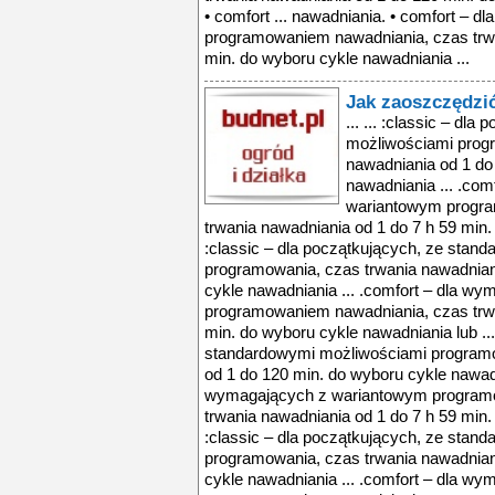
• comfort ... nawadniania. • comfort –
programowaniem nawadniania, czas trwa
min. do wyboru cykle nawadniania ...
Jak zaoszczędzi
... ... :classic – dl
możliwościami prog
nawadniania od 1 do
nawadniania ... .co
wariantowym progra
trwania nawadniania od 1 do 7 h 59 min.
:classic – dla początkujących, ze stan
programowania, czas trwania nawadnian
cykle nawadniania ... .comfort – dla w
programowaniem nawadniania, czas trwa
min. do wyboru cykle nawadniania lub ...
standardowymi możliwościami programo
od 1 do 120 min. do wyboru cykle nawadni
wymagających z wariantowym program
trwania nawadniania od 1 do 7 h 59 min.
:classic – dla początkujących, ze stan
programowania, czas trwania nawadnian
cykle nawadniania ... .comfort – dla w