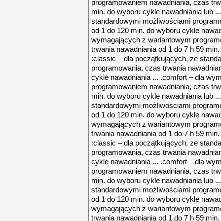
programowaniem nawadniania, czas trwa
min. do wyboru cykle nawadniania lub ...
standardowymi możliwościami programo
od 1 do 120 min. do wyboru cykle nawadni
wymagających z wariantowym program
trwania nawadniania od 1 do 7 h 59 min.
:classic – dla początkujących, ze stan
programowania, czas trwania nawadnian
cykle nawadniania ... .comfort – dla w
programowaniem nawadniania, czas trwa
min. do wyboru cykle nawadniania lub ...
standardowymi możliwościami programo
od 1 do 120 min. do wyboru cykle nawadni
wymagających z wariantowym program
trwania nawadniania od 1 do 7 h 59 min.
:classic – dla początkujących, ze stan
programowania, czas trwania nawadnian
cykle nawadniania ... .comfort – dla w
programowaniem nawadniania, czas trwa
min. do wyboru cykle nawadniania lub ...
standardowymi możliwościami programo
od 1 do 120 min. do wyboru cykle nawadni
wymagających z wariantowym program
trwania nawadniania od 1 do 7 h 59 min.