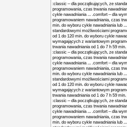
:classic – dla początkujących, ze stan
programowania, czas trwania nawadnian
cykle nawadniania ... .comfort – dla w
programowaniem nawadniania, czas trwa
min. do wyboru cykle nawadniania lub ...
standardowymi możliwościami programo
od 1 do 120 min. do wyboru cykle nawadni
wymagających z wariantowym program
trwania nawadniania od 1 do 7 h 59 min.
:classic – dla początkujących, ze stan
programowania, czas trwania nawadnian
cykle nawadniania ... .comfort – dla w
programowaniem nawadniania, czas trwa
min. do wyboru cykle nawadniania lub ...
standardowymi możliwościami programo
od 1 do 120 min. do wyboru cykle nawadni
wymagających z wariantowym program
trwania nawadniania od 1 do 7 h 59 min.
:classic – dla początkujących, ze stan
programowania, czas trwania nawadnian
cykle nawadniania ... .comfort – dla w
programowaniem nawadniania, czas trwa
min. do wyboru cykle nawadniania lub ...