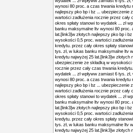
wydatek ... zł wpływw zamiast 6 tys. zł
wynosi 80 proc. a czas trwania kredytu n
najlepszy pko bp i bz ... ubezpieczenie
wartości zadłużenia rocznie przez cały 
okres spłaty stanowi to wydatek ... zł w
banku maksymalne ltv wynosi 80 proc. a
lat.[link3]w złotych najlepszy pko bp i b
wysokości 0,5 proc. wartości zadłużenia
kredytu. przez cały okres spłaty stanowi
tys. zł, w lukas banku maksymalne ltv w
kredytu najwyżej 25 lat.[link3]w złotych n
ubezpieczenie ze składką w wysokości 0
rocznie przez cały czas trwania kredytu.
wydatek ... zł wpływw zamiast 6 tys. zł
wynosi 80 proc. a czas trwania kredytu n
najlepszy pko bp i bz ... ubezpieczenie
wartości zadłużenia rocznie przez cały 
okres spłaty stanowi to wydatek ... zł w
banku maksymalne ltv wynosi 80 proc. a
lat.[link3]w złotych najlepszy pko bp i b
wysokości 0,5 proc. wartości zadłużenia
kredytu. przez cały okres spłaty stanowi
tys. zł, w lukas banku maksymalne ltv w
kredytu najwyżej 25 lat.[link3]w złotych n