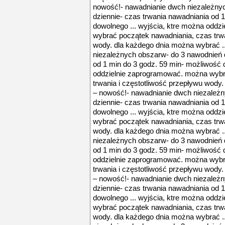
nowość!- nawadnianie dwch niezależny
dziennie- czas trwania nawadniania od 
dowolnego ... wyjścia, ktre można odd
wybrać początek nawadniania, czas trwa
wody. dla każdego dnia można wybrać .
niezależnych obszarw- do 3 nawodnień 
od 1 min do 3 godz. 59 min- możliwość 
oddzielnie zaprogramować. można wybr
trwania i częstotliwość przepływu wody.
– nowość!- nawadnianie dwch niezależ
dziennie- czas trwania nawadniania od 
dowolnego ... wyjścia, ktre można odd
wybrać początek nawadniania, czas trwa
wody. dla każdego dnia można wybrać .
niezależnych obszarw- do 3 nawodnień 
od 1 min do 3 godz. 59 min- możliwość 
oddzielnie zaprogramować. można wybr
trwania i częstotliwość przepływu wody.
– nowość!- nawadnianie dwch niezależ
dziennie- czas trwania nawadniania od 
dowolnego ... wyjścia, ktre można odd
wybrać początek nawadniania, czas trwa
wody. dla każdego dnia można wybrać .