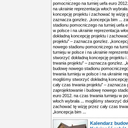
pomocniczego na turniej uefa euro 2012. 
na ukrainie reprezentacja włoch wybrała
koncepcję projektu i zachować tę wizję p
zaznacza gonzlez. „koncepcja bim ... z
stadionu pomocniczego na turniej uefa e
w polsce i na ukrainie reprezentacja wł
dokładną koncepcję projektu i zachować 
projektu” – zaznacza gonzlez. „koncepcj
nowego stadionu pomocniczego na turnie
turnieju w polsce i na ukrainie reprezen
stworzyć dokładną koncepcję projektu i
trwania projektu” – zaznacza gonzlez. „k
budowę nowego stadionu pomocniczego n
trwania turnieju w polsce i na ukrainie r
mogliśmy stworzyć dokładną koncepcję p
cały czas trwania projektu” – zaznacza 
zaprojektowanie i budowę nowego stadio
euro 2012. na czas trwania turnieju w po
włoch wybrała ... mogliśmy stworzyć dok
zachować tę wizję przez cały czas trwa
„koncepcja bim ...
Kalendarz budowy