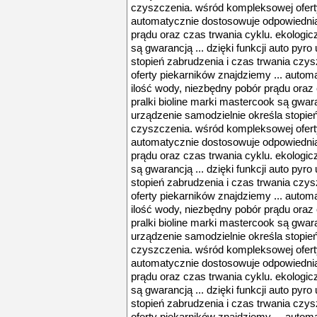
czyszczenia. wśród kompleksowej oferty
automatycznie dostosowuje odpowiednią
prądu oraz czas trwania cyklu. ekologic
są gwarancją ... dzięki funkcji auto pyr
stopień zabrudzenia i czas trwania cz
oferty piekarników znajdziemy ... auto
ilość wody, niezbędny pobór prądu oraz 
pralki bioline marki mastercook są gwaran
urządzenie samodzielnie określa stopień
czyszczenia. wśród kompleksowej oferty
automatycznie dostosowuje odpowiednią
prądu oraz czas trwania cyklu. ekologic
są gwarancją ... dzięki funkcji auto pyr
stopień zabrudzenia i czas trwania cz
oferty piekarników znajdziemy ... auto
ilość wody, niezbędny pobór prądu oraz 
pralki bioline marki mastercook są gwaran
urządzenie samodzielnie określa stopień
czyszczenia. wśród kompleksowej oferty
automatycznie dostosowuje odpowiednią
prądu oraz czas trwania cyklu. ekologic
są gwarancją ... dzięki funkcji auto pyr
stopień zabrudzenia i czas trwania cz