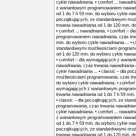
cykle nawadniania. • comfort ... nawadn
z wariantowym programowaniem nawadni
od 1 do 7 h 59 min. do wyboru cykle nawa
początkujących, ze standardowymi moż
trwania nawadniania od 1 do 120 min. d
• comfort ... nawadniania. • comfort –
programowaniem nawadniania, czas trwa
min. do wyboru cykle nawadniania ... • c
standardowymi możliwościami programo
od 1 do 120 min. do wyboru cykle nawadn
• comfort – dla wymagających z wari
nawadniania, czas trwania nawadniania 
cykle nawadniania ... • classic – dla p
możliwościami programowania, czas trw
do wyboru cykle nawadniania. • comfort .
wymagających z wariantowym program
trwania nawadniania od 1 do 7 h 59 min.
• classic – dla początkujących, ze sta
programowania, czas trwania nawadnian
cykle nawadniania. • comfort ... nawadn
z wariantowym programowaniem nawadni
od 1 do 7 h 59 min. do wyboru cykle nawa
początkujących, ze standardowymi moż
trwania nawadniania od 1 do 120 min. d