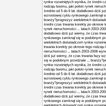
rynkw rozwiniętych wynika, że średni cz
rodzaju boomu, jaki polski rynek nieruc
średnio od 5 do 6 lat. dodatkowo dziś ju
wzrostowej cyklu rynkowego zamknął si
branży?prognozyz wieloletnich doświad
średni czas trwania korekty po okresie t
rynek nieruchomości ... latach 2003-2008
dodatkowo dziś już wiemy, że czas trwa
rynkowego zamknął się w podobnym prz
wieloletnich doświadczeń rynkw rozwini
trwania korekty po okresie tego rodzaju 
nieruchomości ... latach 2003-2008 wyno
dziś już wiemy, że czas trwania fazy 
się w podobnym przedziale ... branży?p
rynkw rozwiniętych wynika, że średni cz
rodzaju boomu, jaki polski rynek nieruc
średnio od 5 do 6 lat. dodatkowo dziś ju
wzrostowej cyklu rynkowego zamknął si
branży?prognozyz wieloletnich doświad
średni czas trwania korekty po okresie t
rynek nieruchomości ... latach 2003-2008
dodatkowo dziś już wiemy, że czas trwa
rynkowego zamknął się w podobnym prz
wieloletnich doświadczeń rynkw rozwini