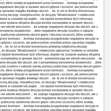
cin), które zostały przygotowane przez komisarz ... komisja europejska
egatywne decyzje w sprawie stoczni gdynia i szczecin, ale jednocześnie
e sprzedaż majątku trwałego stoczni ... ke. to oni w drodze konsensusu
czną decyzję. niewykluczone, że decyzja "sfinalizowana" i ostatecznie
tanie w czwartek lub piątek ... nie będzie komentować tych informacji,
tanie wydana oficjalna decyzja komisji europejskiej w sprawie stoczni -
 we wtorek wieczorem ... ke szykuje negatywne decyzje dla stoczni, ale z
nowienia działalności ... dwie negatywne decyzje (osobno o nakazie
ublicznej udzielonej stoczni gdyni i stocznia szczecin), które zostały
rzez komisarz ... komisja europejska przygotowała negatywne decyzje w
i gdynia i szczecin, ale jednocześnie umożliwi polsce sprzedaż majątku
ni ... ke. to oni w drodze konsensusu podejmą ostateczną decyzję.
 że decyzja "sfinalizowana" i ostatecznie ogłoszona "zostanie w czwartek
nie będzie komentować tych informacji, dopóki nie zostanie wydana oficjalna
i europejskiej w sprawie stoczni - powiedział pap we wtorek wieczorem ... ke
wne decyzje dla stoczni, ale z perspektywą wznowienia działalności ... dwie
zje (osobno o nakazie zwrotu pomocy publicznej udzielonej stoczni gdyni i
cin), które zostały przygotowane przez komisarz ... komisja europejska
egatywne decyzje w sprawie stoczni gdynia i szczecin, ale jednocześnie
e sprzedaż majątku trwałego stoczni ... ke. to oni w drodze konsensusu
czną decyzję. niewykluczone, że decyzja "sfinalizowana" i ostatecznie
tanie w czwartek lub piątek ... nie będzie komentować tych informacji,
tanie wydana oficjalna decyzja komisji europejskiej w sprawie stoczni -
 we wtorek wieczorem ... ke szykuje negatywne decyzje dla stoczni, ale z
nowienia działalności ... dwie negatywne decyzje (osobno o nakazie
ublicznej udzielonej stoczni gdyni i stocznia szczecin), które zostały
rzez komisarz ... komisja europejska przygotowała negatywne decyzje w
i gdynia i szczecin, ale jednocześnie umożliwi polsce sprzedaż majątku