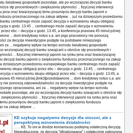
KE szykuje negatywne decyzje dla stoczni, ale z
perspektywą wznowienia działalności
... ... KE. To oni w drodze konsensusu podejmą ostateczną decyzję.
Niewykluczone, że decyzja "sfinalizowana" i ostatecznie ogłoszona