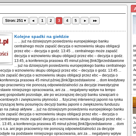
Stron: 251 ▾
◂
1
2
3
4
5
▸
▸▸
Kolejne spadki na giełdzie
... ... już na dzisiejszym posiedzeniu europejskiego banku centralnego może zapaść decyzja o wznowieniu skupu obligacji przez ebc – decyzja o godz. 13:45 ... centralnego może zapaść decyzja o wznowieniu skupu obligacji przez ebc – decyzja o godz. 13:45, a konferencja prasowa 45 minut pźniej.[link3]przedstawione ... już na dzisiejszym posiedzeniu europejskiego banku centralnego może zapaść decyzja o wznowieniu skupu obligacji przez ebc – decyzja o godz. 13:45 ... centralnego może zapaść decyzja o wznowieniu skupu obligacji przez ebc – decyzja o godz. 13:45, a konferencja prasowa 45 minut pźniej.[link3]przedstawione ... dom kredytowy notus s.a. ani jego pracownicy nie ponoszą odpowiedzialności za decyzje inwestycyjne podjęte na podstawie niniejszego opracowania, ani za ... negatywny wpływ na tempo wzrostu światowej gospodarki pozostaje, ale po wczorajszej decyzji banku szwajcarii o obniżce stp procentowych i zwiększeniu płynności ... fizycznej interwencji japonii na rynku jena oraz towarzyszącej temu posunięciu decyzji banku japonii o zwiększeniu funduszu przeznaczonego na zakup aktyww ... już na dzisiejszym posiedzeniu europejskiego banku centralnego może zapaść decyzja o wznowieniu skupu obligacji przez ebc – decyzja o godz. 13:45 ... centralnego może zapaść decyzja o wznowieniu skupu obligacji przez ebc – decyzja o godz. 13:45, a konferencja prasowa 45 minut pźniej.[link3]przedstawione ... dom kredytowy notus s.a. ani jego pracownicy nie ponoszą odpowiedzialności za decyzje inwestycyjne podjęte na podstawie niniejszego opracowania, ani za ... negatywny wpływ na tempo wzrostu światowej gospodarki pozostaje, ale po wczorajszej decyzji banku szwajcarii o obniżce stp procentowych i zwiększeniu płynności ... fizycznej interwencji japonii na rynku jena oraz towarzyszącej temu posunięciu decyzji banku japonii o zwiększeniu funduszu przeznaczonego na zakup aktyww ... już na dzisiejszym posiedzeniu europejskiego banku centralnego może zapaść decyzja o wznowieniu skupu obligacji przez ebc – decyzja o godz. 13:45 ... centralnego może zapaść decyzja o wznowieniu skupu obligacji przez ebc – decyzja o godz. 13:45, a konferencja prasowa 45 minut pźniej.[link3]przedstawione ... dom kredytowy notus s.a. ani jego pracownicy nie ponoszą odpowiedzialności za decyzje inwestycyjne podjęte na podstawie niniejszego opracowania, ani za ... negatywny wpływ na tempo wzrostu światowej gospodarki pozostaje, ale po wczorajszej decyzji banku szwajcarii o obniżce stp procentowych i zwiększeniu płynności ... fizycznej interwencji japonii na rynku jena oraz towarzyszącej temu posunięciu decyzji banku japonii o zwiększeniu funduszu przeznaczonego na zakup aktyww ... już na dzisiejszym posiedzeniu europejskiego banku centralnego może zapaść decyzja o wznowieniu skupu obligacji przez ebc – decyzja o godz. 13:45 ... centralnego może zapaść decyzja o wznowieniu skupu obligacji przez ebc – decyzja o godz. 13:45, a konferencja prasowa 45 minut pźniej.[link3]przedstawione ... dom kredytowy notus s.a. ani jego pracownicy nie ponoszą odpowiedzialności za decyzje inwestycyjne podjęte na podstawie niniejszego opracowania, ani za ... negatywny wpływ na tempo wzrostu światowej gospodarki pozostaje, ale po wczorajszej decyzji banku szwajcarii o obniżce stp procentowych i zwiększeniu płynności ... fizycznej interwencji japonii na rynku jena oraz towarzyszącej temu posunięciu decyzji banku japonii o zwiększeniu funduszu przeznaczonego na zakup aktyww ... już na dzisiejszym posiedzeniu europejskiego banku centralnego może zapaść decyzja o wznowieniu skupu obligacji przez ebc – decyzja o godz. 13:45 ... centralnego może zapaść decyzja o wznowieniu skupu obligacji przez ebc – decyzja o godz. 13:45, a konferencja prasowa 45 minut pźniej.[link3]przedstawione ... dom kredytowy notus s.a. ani jego pracownicy nie ponoszą odpowiedzialności za decyzje inwestycyjne podjęte na podstawie niniejszego opracowania, ani za ... negatywny wpływ na tempo wzrostu światowej gospodarki pozostaje, ale po wczorajszej decyzji banku szwajcarii o obniżce stp procentowych i zwiększeniu płynności ... fizycznej interwencji japonii na rynku jena oraz towarzyszącej temu posunięciu decyzji banku japonii o zwiększeniu funduszu przeznaczonego na zakup aktyww ... już na dzisiejszym posiedzeniu europejskiego banku centralnego może zapaść decyzja o wznowieniu skupu obligacji przez ebc – decyzja o godz. 13:45 ... centralnego może zapaść decyzja o wznowieniu skupu obligacji przez ebc – decyzja o godz. 13:45, a konferencja prasowa 45 minut pźniej.[link3]przedstawione ... dom kredytowy notus s.a. ani jego pracownicy nie ponoszą odpowiedzialności za decyzje inwestycyjne podjęte na podstawie niniejszego opracowania, ani za ... negatywny wpływ na tempo wzrostu światowej gospodarki pozostaje, ale po wczorajszej decyzji banku szwajcarii o obniżce stp procentowych i zwiększeniu płynności ... fizycznej interwencji japonii na rynku jena oraz towarzyszącej temu posunięciu decyzji banku japonii o zwiększeniu funduszu przeznaczonego na zakup aktyww ... już na dzisiejszym posiedzeniu europejskiego banku centralnego może zapaść decyzja o wznowieniu skupu obligacji przez ebc – decyzja o godz. 13:45 ... centralnego może zapaść decyzja o wznowieniu skupu obligacji przez ebc – decyzja o godz. 13:45, a konferencja prasowa 45 minut pźniej.[link3]przedstawione ... dom kredytowy notus s.a. ani jego pracownicy nie ponoszą odpowiedzialności za decyzje inwestycyjne podjęte na podstawie niniejszego opracowania, ani za ... negatywny wpływ na tempo wzrostu światowej gospodarki pozostaje, ale po wczorajszej decyzji banku szwajcarii o obniżce stp procentowych i zwiększeniu płynności ... fizycznej interwencji japonii na rynku jena oraz towarzyszącej temu posunięciu decyzji banku japonii o zwiększeniu funduszu przeznaczonego na zakup aktyww ... już na dzisiejszym posiedzeniu europejskiego banku centralnego może zapaść decyzja o wznowieniu skupu obligacji przez ebc – decyzja o godz. 13:45 ... centralnego może zapaść decyzja o wznowieniu skupu obligacji przez ebc – decyzja o godz. 13:45, a konferencja prasowa 45 minut pźniej.[link3]przedstawione ... dom kredytowy notus s.a. ani jego pracownicy nie ponoszą odpowiedzialności za decyzje inwestycyjne podjęte na podstawie niniejszego opracowania, ani za ... negatywny wpływ na tempo wzrostu światowej gospodarki pozostaje, ale po wczorajszej decyzji banku szwajcarii o obniżce stp procentowych i zwiększeniu płynności ... fizycznej interwencji japonii na rynku jena oraz towarzyszącej temu posunięciu decyzji banku japonii o zwiększeniu funduszu przeznaczonego na zakup aktyww ... już na dzisiejszym posiedzeniu europejskiego banku centralnego może zapaść decyzja o wznowieniu skupu obligacji przez ebc – decyzja o godz. 13:45 ... centralnego może zapaść decyzja o wznowieniu skupu obligacji przez ebc – decyzja o godz. 13:45, a konferencja prasowa 45 minut pźniej.[link3]przedstawione ... dom kredytowy notus s.a. ani jego pracownicy nie ponoszą odpowiedzialności za decyzje inwestycyjne podjęte na podstawie niniejszego opracowania, ani za ... negatywny wpływ na tempo wzrostu światowej gospodarki pozostaje, ale po wczorajszej decyzji banku szwajcarii o obniżce stp procentowych i zwiększeniu płynności ... fizycznej interwencji japonii na rynku jena oraz towarzyszącej temu posunięciu decyzji banku japonii o zwiększeniu funduszu przeznaczonego na zakup aktyww ... już na dzisiejszym posiedzeniu europejskiego banku centralnego może zapaść decyzja o wznowieniu skupu obligacji przez ebc – decyzja o godz. 13:45 ... centralnego może zapaść decyzja o wznowieniu skupu obligacji przez ebc – decyzja o godz. 13:45, a konferencja prasowa 45 minut pźniej.[link3]przedstawione ... dom kredytowy notus s.a. ani jego pracownicy nie ponoszą odpowiedzialności za decyzje inwestycyjne podjęte na podstawie niniejszego opracowania, ani za ... negatywny wpływ na tempo wzrostu światowej gospodarki pozostaje, ale po wczorajszej decyzji banku szwajcarii o obniżce stp procentowych i zwiększeniu płynności ... fizycznej interwencji japonii na rynku jena oraz towarzyszącej temu posunięciu decyzji banku japonii o zwiększeniu funduszu przeznaczonego na zakup aktyww ... już na dzisiejszym posiedzeniu europejskiego banku centralnego może zapaść decyzja o wznowieniu skupu obligacji przez ebc – decyzja o godz. 13:45 ... centralnego może zapaść decyzja o wznowieniu skupu obligacji przez ebc – decyzja o godz. 13:45, a konferencja prasowa 45 minut pźniej.[link3]przedstawione ... dom kredytowy notus s.a. ani jego pracownicy nie ponoszą odpowiedzialności za decyzje inwestycyjne podjęte na podstawie niniejszego opracowania, ani za ... negatywny wpływ na tempo wzrostu światowej gospodarki pozostaje, ale po wczorajszej decyzji banku szwajcarii o obniżce stp procentowych i zwiększeniu płynności ... fizycznej interwencji japonii na rynku jena oraz towarzyszącej temu posunięciu decyzji banku japonii o zwiększeniu funduszu przeznaczonego na zakup aktyww ... już na dzisiejszym posiedzeniu europejskiego banku centralnego może zapaść decyzja o wznowieniu skupu obligacji przez ebc – decyzja o godz. 13:45 ... centralnego może zapaść decyzja o wznowieniu skupu obligacji przez ebc – decyzja o godz. 13:45, a konferencja prasowa 45 minut pźniej.[link3]przedstawione ... dom kredytowy notus s.a. ani jego pracownicy nie ponoszą odpowiedzialności za decyzje inwestycyjne podjęte na podstawie niniejszego opracowania, ani za ... negatywny wpływ na tempo wzrostu światowej gospodarki pozostaje, ale po wczorajszej decyzji banku szwajcarii o obniżce stp procentowych i zwiększeniu płynności ... fizycznej interwencji japonii na rynku jena oraz towarzyszącej temu posunięciu decyzji banku japonii o zwiększeniu funduszu przeznaczonego na zakup aktyww ... już na dzisiejszym posiedzeniu europejskiego banku centralnego może zapaść decyzja o wznowieniu skupu obligacji przez ebc – decyzja o godz. 13:45 ... centralnego może zapaść decyzja o wznowieniu skupu obligacji przez ebc – dec
p
b
o
o
p
A
n
g
m
s
K
J
s
E