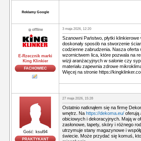
Reklamy Google
3 maja 2026, 12:20
offline
Szanowni Państwo, płytki klinkierowe
doskonały sposób na stworzenie ścian
codzienne zabrudzenia. Nasza oferta
wzornictwem lica, które pozwala na re
E-Rzecznik marki
wizji aranżacyjnych w salonie czy syp
King Klinkier
materiału zapewnia zdrowe mikroklim
FACHOWIEC
Więcej na stronie https://kingklinker.c
27 maja 2026, 15:28
Ostatnio natknąłem się na firmę Dek
wnętrz. Na
https://dekoma.eu/
oferują 
obiciowych i dekoracyjnych. Mają w o
zasłonowe, tapety, skóry i różnego rod
utrzymuje stany magazynowe i współp
Gość: ksul94
świecie. Może przydać się komuś, kto
PRAKTYKANT